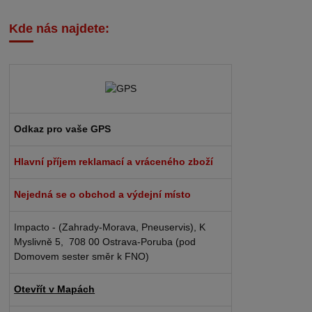
Kde nás najdete:
Odkaz pro vaše GPS
Hlavní příjem reklamací a vráceného zboží
Nejedná se o obchod a výdejní místo
Impacto - (Zahrady-Morava, Pneuservis), K
Myslivně 5, 708 00 Ostrava-Poruba (pod
Domovem sester směr k FNO)
Otevřít v Mapách