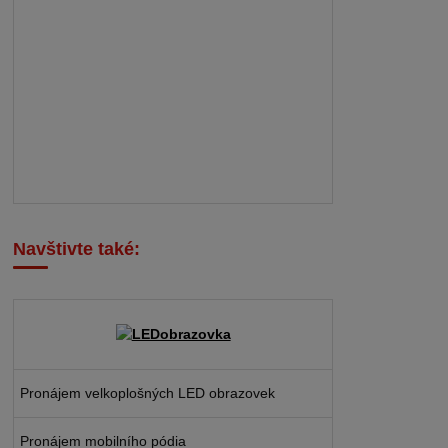
Navštivte také:
Pronájem velkoplošných LED obrazovek
Pronájem mobilního pódia