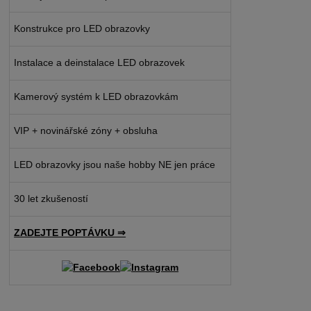
Konstrukce pro LED obrazovky
Instalace a deinstalace LED obrazovek
Kamerový systém k LED obrazovkám
VIP + novinářské zóny + obsluha
LED obrazovky jsou naše hobby NE jen práce
30 let zkušeností
ZADEJTE POPTÁVKU ⇒