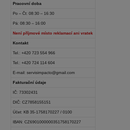
Pracovní doba
Po – Čt: 08:30 – 16:30
Pá: 08:30 – 16:00
Není příjmové místo reklamací ani vratek
Kontakt
Tel.: +420 723 554 966
Tel.: +420 724 114 604
E-mail: servisimpacto@gmail.com
Fakturační údaje
IČ: 73302431
DIČ: CZ7858155151
Účet: KB 35-1758170227 / 0100
IBAN: CZ6901000000351758170227