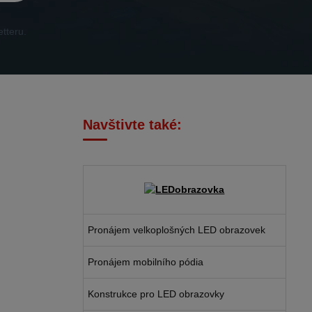
tteru.
Navštivte také:
Pronájem velkoplošných LED obrazovek
Pronájem mobilního pódia
Konstrukce pro LED obrazovky