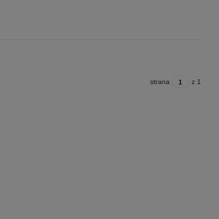
strana
z 1