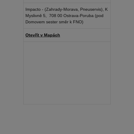
Impacto - (Zahrady-Morava, Pneuservis), K
Myslivně 5, 708 00 Ostrava-Poruba (pod
Domovem sester směr k FNO)
Otevřít v Mapách