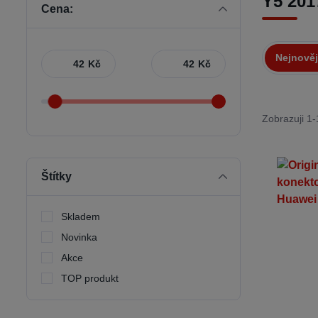
Y5 201
Cena:
Nejnověj
Kč
Kč
Zobrazuji 1-
Štítky
Skladem
Novinka
Akce
TOP produkt