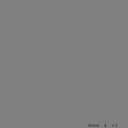
strana
z 1