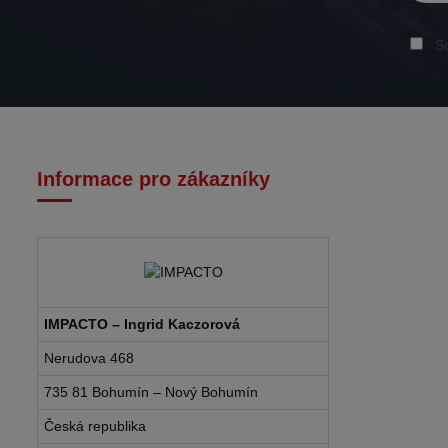
So
Informace pro zákazníky
IMPACTO – Ingrid Kaczorová
Nerudova 468
735 81 Bohumín – Nový Bohumín
Česká republika