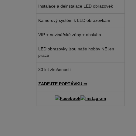
Instalace a deinstalace LED obrazovek
Kamerový systém k LED obrazovkám
VIP + novinářské zóny + obsluha
LED obrazovky jsou naše hobby NE jen
práce
30 let zkušeností
ZADEJTE POPTÁVKU ⇒