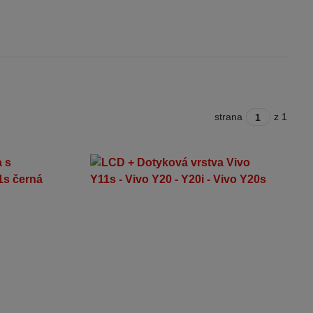
strana
z 1