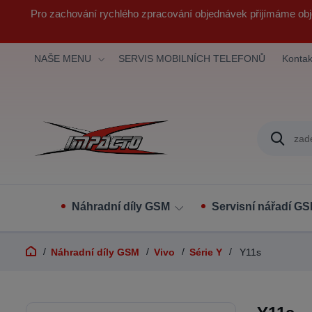
Pro zachování rychlého zpracování objednávek přijímáme obj
NAŠE MENU
SERVIS MOBILNÍCH TELEFONŮ
Kontak
Náhradní díly GSM
Servisní nářadí G
Náhradní díly GSM
Vivo
Série Y
Y11s