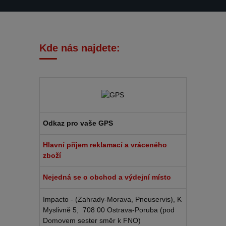
Kde nás najdete:
Odkaz pro vaše GPS
Hlavní příjem reklamací a vráceného
zboží
Nejedná se o obchod a výdejní místo
Impacto - (Zahrady-Morava, Pneuservis), K
Myslivně 5, 708 00 Ostrava-Poruba (pod
Domovem sester směr k FNO)