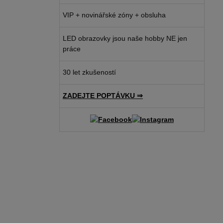
VIP + novinářské zóny + obsluha
LED obrazovky jsou naše hobby NE jen
práce
30 let zkušeností
ZADEJTE POPTÁVKU ⇒