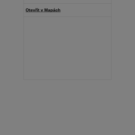
Otevřít v Mapách