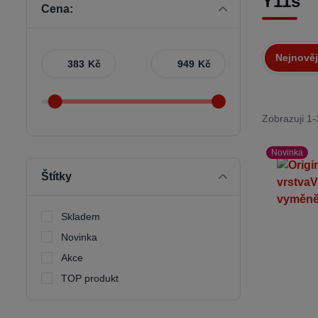
Y11s
Cena:
Nejnověj
Kč
Kč
Zobrazuji 1-
Novinka
Štítky
Skladem
Novinka
Akce
TOP produkt