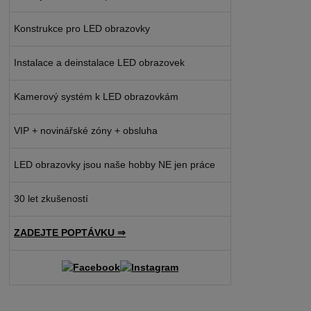
Konstrukce pro LED obrazovky
Instalace a deinstalace LED obrazovek
Kamerový systém k LED obrazovkám
VIP + novinářské zóny + obsluha
LED obrazovky jsou naše hobby NE jen práce
30 let zkušeností
ZADEJTE POPTÁVKU ⇒