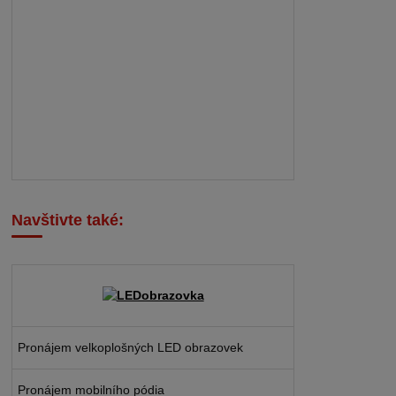
Navštivte také:
Pronájem velkoplošných LED obrazovek
Pronájem mobilního pódia