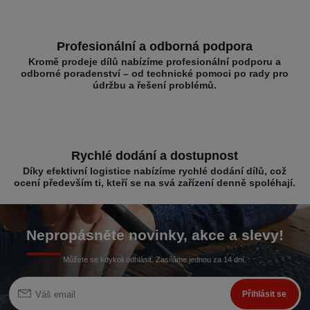
Profesionální a odborná podpora
Kromě prodeje dílů nabízíme profesionální podporu a
odborné poradenství – od technické pomoci po rady pro
údržbu a řešení problémů.
Rychlé dodání a dostupnost
Díky efektivní logistice nabízíme rychlé dodání dílů, což
ocení především ti, kteří se na svá zařízení denně spoléhají.
Nepropásněte novinky, akce a slevy!
Můžete se kdykoli odhlásit. Zasíláme jednou za 14 dní.
Přihlásit se