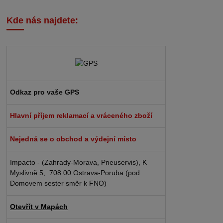
Kde nás najdete:
Odkaz pro vaše GPS
Hlavní příjem reklamací a vráceného zboží
Nejedná se o obchod a výdejní místo
Impacto - (Zahrady-Morava, Pneuservis), K
Myslivně 5, 708 00 Ostrava-Poruba (pod
Domovem sester směr k FNO)
Otevřít v Mapách