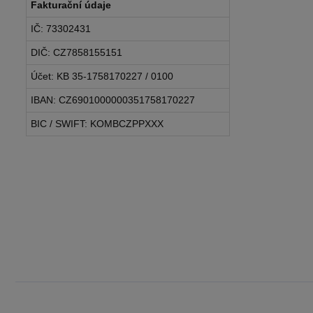
Fakturační údaje
IČ: 73302431
DIČ: CZ7858155151
Účet: KB 35-1758170227 / 0100
IBAN: CZ6901000000351758170227
BIC / SWIFT: KOMBCZPPXXX