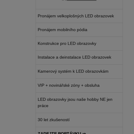
Pronájem velkoplošných LED obrazovek
Pronájem mobilního pódia
Konstrukce pro LED obrazovky
Instalace a deinstalace LED obrazovek
Kamerový systém k LED obrazovkám
VIP + novinářské zóny + obsluha
LED obrazovky jsou naše hobby NE jen
práce
30 let zkušeností
ZADEJTE POPTÁVKU ⇒