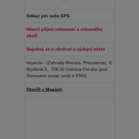
Odkaz pro vaše GPS
Hlavní příjem reklamací a vráceného
zboží
Nejedná se o obchod a výdejní místo
Impacto - (Zahrady-Morava, Pneuservis), K
Myslivně 5, 708 00 Ostrava-Poruba (pod
Domovem sester směr k FNO)
Otevřít v Mapách