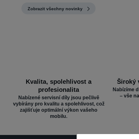
Zobrazit všechny novinky
Kvalita, spolehlivost a
Široký 
profesionalita
Nabízíme d
– vše n
Nabízené servisní díly jsou pečlivě
vybírány pro kvalitu a spolehlivost, což
zajišťuje optimální výkon vašeho
mobilu.