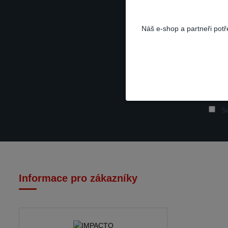
Náš e-shop a partneři pot
So
Informace pro zákazníky