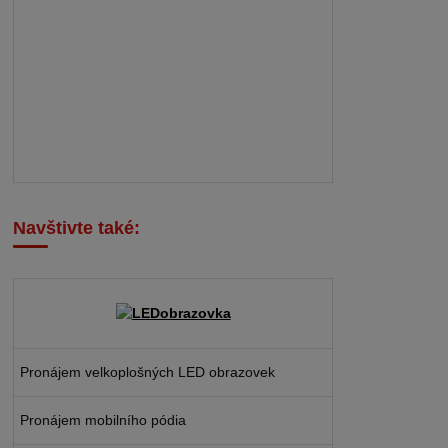
Navštivte také:
Pronájem velkoplošných LED obrazovek
Pronájem mobilního pódia