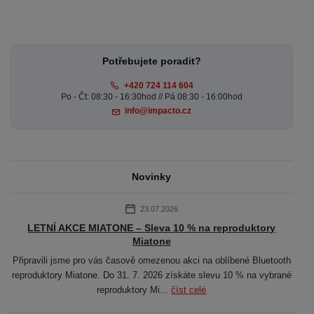
Potřebujete poradit?
+420 724 114 604
Po - Čt: 08:30 - 16:30hod // Pá 08:30 - 16:00hod
info@impacto.cz
Novinky
23.07.2026
LETNÍ AKCE MIATONE – Sleva 10 % na reproduktory
Miatone
Připravili jsme pro vás časově omezenou akci na oblíbené Bluetooth
reproduktory Miatone. Do 31. 7. 2026 získáte slevu 10 % na vybrané
reproduktory Mi...
číst celé