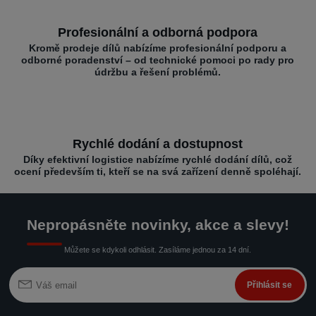
Profesionální a odborná podpora
Kromě prodeje dílů nabízíme profesionální podporu a
odborné poradenství – od technické pomoci po rady pro
údržbu a řešení problémů.
Rychlé dodání a dostupnost
Díky efektivní logistice nabízíme rychlé dodání dílů, což
ocení především ti, kteří se na svá zařízení denně spoléhají.
Nepropásněte novinky, akce a slevy!
Můžete se kdykoli odhlásit. Zasíláme jednou za 14 dní.
Přihlásit se