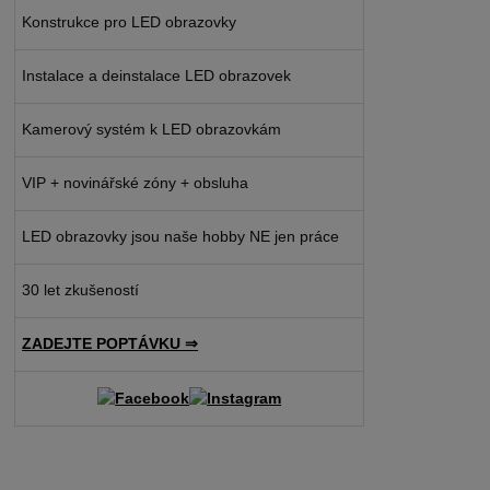
Konstrukce pro LED obrazovky
Instalace a deinstalace LED obrazovek
Kamerový systém k LED obrazovkám
VIP + novinářské zóny + obsluha
LED obrazovky jsou naše hobby NE jen práce
30 let zkušeností
ZADEJTE POPTÁVKU ⇒