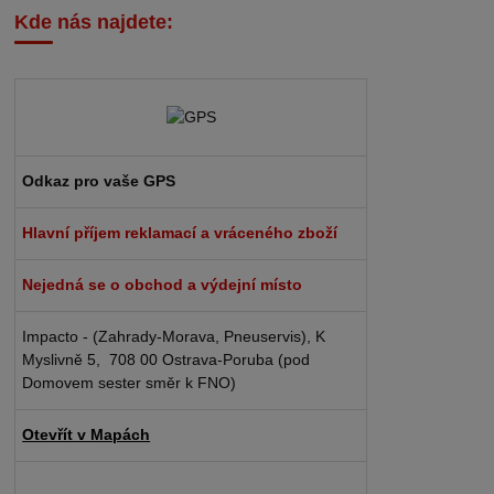
Kde nás najdete:
Odkaz pro vaše GPS
Hlavní příjem reklamací a vráceného zboží
Nejedná se o obchod a výdejní místo
Impacto - (Zahrady-Morava, Pneuservis), K
Myslivně 5, 708 00 Ostrava-Poruba (pod
Domovem sester směr k FNO)
Otevřít v Mapách