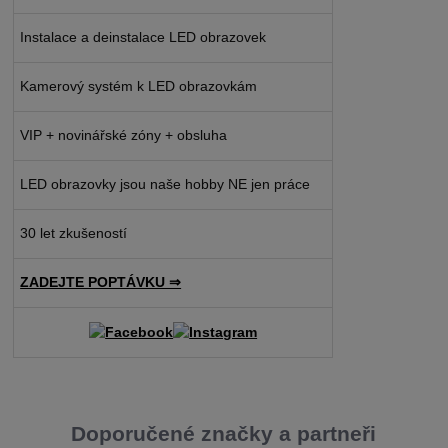
Instalace a deinstalace LED obrazovek
Kamerový systém k LED obrazovkám
VIP + novinářské zóny + obsluha
LED obrazovky jsou naše hobby NE jen práce
30 let zkušeností
ZADEJTE POPTÁVKU ⇒
Doporučené značky a partneři