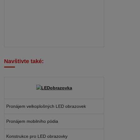
Navštivte také:
Pronájem velkoplošných LED obrazovek
Pronájem mobilního pódia
Konstrukce pro LED obrazovky