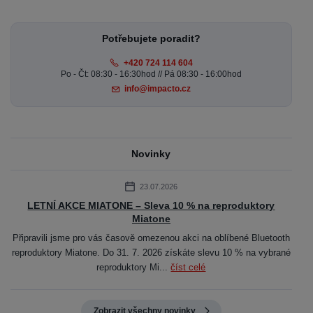
Potřebujete poradit?
+420 724 114 604
Po - Čt: 08:30 - 16:30hod // Pá 08:30 - 16:00hod
info@impacto.cz
Novinky
23.07.2026
LETNÍ AKCE MIATONE – Sleva 10 % na reproduktory
Miatone
Připravili jsme pro vás časově omezenou akci na oblíbené Bluetooth
reproduktory Miatone. Do 31. 7. 2026 získáte slevu 10 % na vybrané
reproduktory Mi...
číst celé
Zobrazit všechny novinky