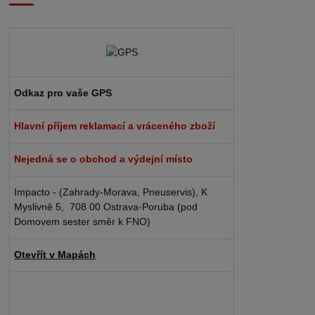
Odkaz pro vaše GPS
Hlavní příjem reklamací a vráceného zboží
Nejedná se o obchod a výdejní místo
Impacto - (Zahrady-Morava, Pneuservis), K
Myslivně 5, 708 00 Ostrava-Poruba (pod
Domovem sester směr k FNO)
Otevřít v Mapách