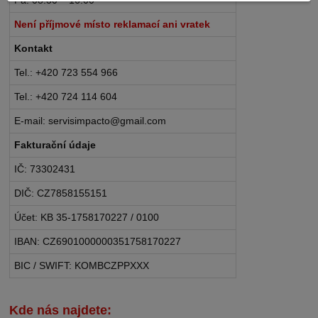
Není příjmové místo reklamací ani vratek
Kontakt
Tel.: +420 723 554 966
Tel.: +420 724 114 604
E-mail: servisimpacto@gmail.com
Fakturační údaje
IČ: 73302431
DIČ: CZ7858155151
Účet: KB 35-1758170227 / 0100
IBAN: CZ6901000000351758170227
BIC / SWIFT: KOMBCZPPXXX
Kde nás najdete: