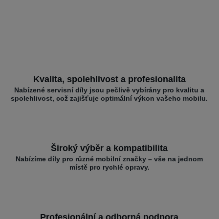
Kvalita, spolehlivost a profesionalita
Nabízené servisní díly jsou pečlivě vybírány pro kvalitu a
spolehlivost, což zajišťuje optimální výkon vašeho mobilu.
Široký výběr a kompatibilita
Nabízíme díly pro různé mobilní značky – vše na jednom
místě pro rychlé opravy.
Profesionální a odborná podpora