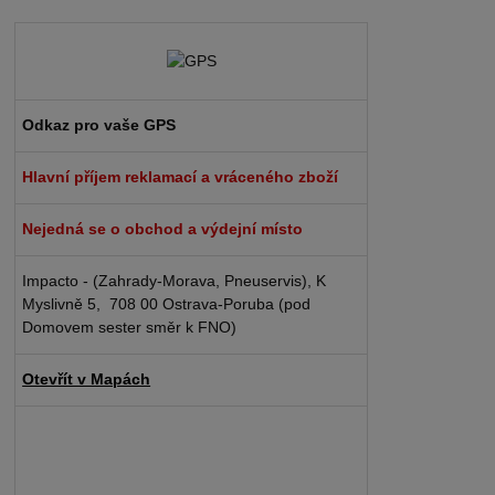
Odkaz pro vaše GPS
Hlavní příjem reklamací a vráceného zboží
Nejedná se o obchod a výdejní místo
Impacto - (Zahrady-Morava, Pneuservis), K
Myslivně 5, 708 00 Ostrava-Poruba (pod
Domovem sester směr k FNO)
Otevřít v Mapách