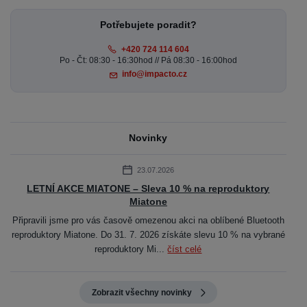
Potřebujete poradit?
+420 724 114 604
Po - Čt: 08:30 - 16:30hod // Pá 08:30 - 16:00hod
info@impacto.cz
Novinky
23.07.2026
LETNÍ AKCE MIATONE – Sleva 10 % na reproduktory
Miatone
Připravili jsme pro vás časově omezenou akci na oblíbené Bluetooth
reproduktory Miatone. Do 31. 7. 2026 získáte slevu 10 % na vybrané
reproduktory Mi...
číst celé
Zobrazit všechny novinky