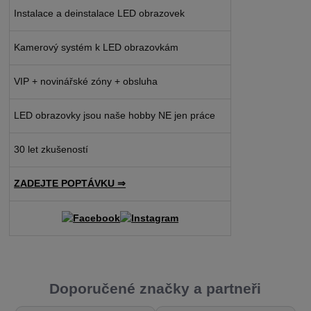
Instalace a deinstalace LED obrazovek
Kamerový systém k LED obrazovkám
VIP + novinářské zóny + obsluha
LED obrazovky jsou naše hobby NE jen práce
30 let zkušeností
ZADEJTE POPTÁVKU ⇒
Doporučené značky a partneři