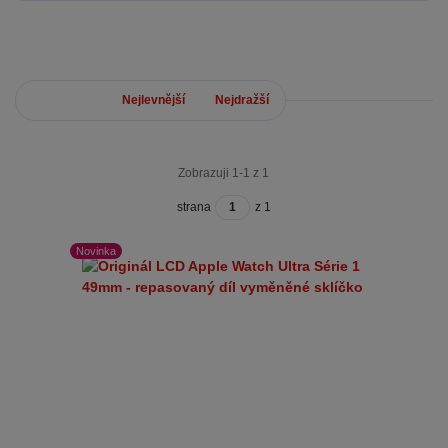
Nejnovější
Nejlevnější
Nejdražší
Zobrazuji 1-1 z 1
strana
z 1
Novinka