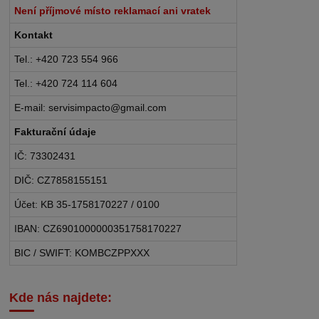
Není příjmové místo reklamací ani vratek
Kontakt
Tel.: +420 723 554 966
Tel.: +420 724 114 604
E-mail: servisimpacto@gmail.com
Fakturační údaje
IČ: 73302431
DIČ: CZ7858155151
Účet: KB 35-1758170227 / 0100
IBAN: CZ6901000000351758170227
BIC / SWIFT: KOMBCZPPXXX
Kde nás najdete: