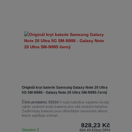
Originál kryt baterie Samsung Galaxy Note 20 Ultra
5G SM-N986 - Galaxy Note 20 Ultra SM-N985 černý
V naší nabídce najdete široký
Číslo produktu:
55534
výběr zadních krytů baterie pro váš mobilní telefon.
Zadní kryty baterie jsou důležitým servisním dílem,
které zajišťuje ochran...
828,23 Kč
Skladem 3
684,49 Kč
bez DPH