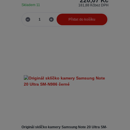
220,07 Kč
Skladem 11
181,88 Kč
bez DPH
Přidat do košíku
Originál sklíčko kamery Samsung Note 20 Ultra SM-