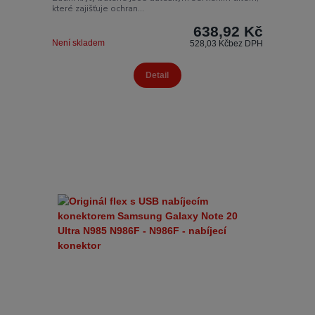
které zajišťuje ochran...
638,92 Kč
Není skladem
528,03 Kč
bez DPH
Detail