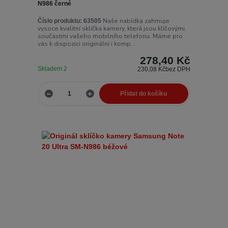
N986 černé
Naše nabídka zahrnuje
Číslo produktu:
63505
vysoce kvalitní sklíčka kamery, která jsou klíčovými
součástmi vašeho mobilního telefonu. Máme pro
vás k dispozici originální i komp...
278,40 Kč
Skladem 2
230,08 Kč
bez DPH
Přidat do košíku