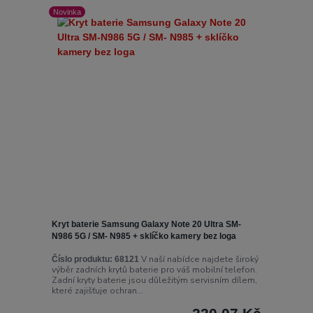
Novinka
Kryt baterie Samsung Galaxy Note 20 Ultra SM-
N986 5G / SM- N985 + sklíčko kamery bez loga
V naší nabídce najdete široký
Číslo produktu:
68121
výběr zadních krytů baterie pro váš mobilní telefon.
Zadní kryty baterie jsou důležitým servisním dílem,
které zajišťuje ochran...