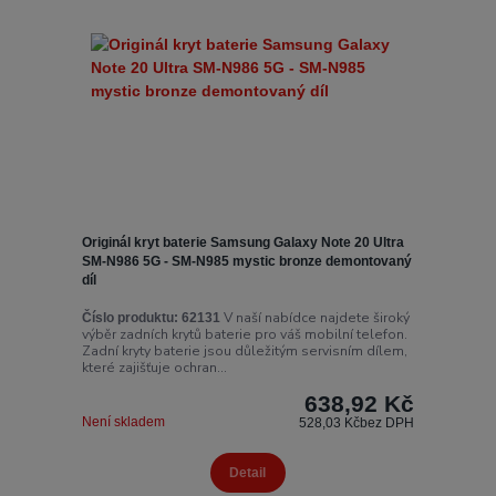
Originál kryt baterie Samsung Galaxy Note 20 Ultra
SM-N986 5G - SM-N985 mystic bronze demontovaný
díl
V naší nabídce najdete široký
Číslo produktu:
62131
výběr zadních krytů baterie pro váš mobilní telefon.
Zadní kryty baterie jsou důležitým servisním dílem,
které zajišťuje ochran...
638,92 Kč
Není skladem
528,03 Kč
bez DPH
Detail