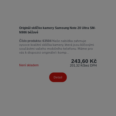
Originál sklíčko kamery Samsung Note 20 Ultra SM-
N986 béžové
Naše nabídka zahrnuje
Číslo produktu:
63504
vysoce kvalitní sklíčka kamery, která jsou klíčovými
součástmi vašeho mobilního telefonu. Máme pro
vás k dispozici originální i komp...
243,60 Kč
Není skladem
201,32 Kč
bez DPH
Detail