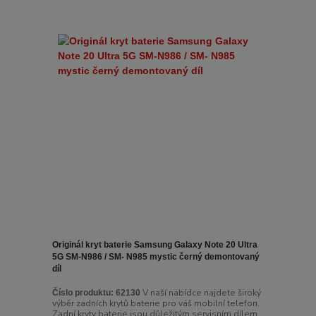
Originál kryt baterie Samsung Galaxy Note 20 Ultra
5G SM-N986 / SM- N985 mystic černý demontovaný
díl
V naší nabídce najdete široký
Číslo produktu:
62130
výběr zadních krytů baterie pro váš mobilní telefon.
Zadní kryty baterie jsou důležitým servisním dílem,