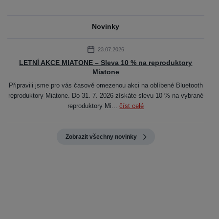
Novinky
23.07.2026
LETNÍ AKCE MIATONE – Sleva 10 % na reproduktory
Miatone
Připravili jsme pro vás časově omezenou akci na oblíbené Bluetooth
reproduktory Miatone. Do 31. 7. 2026 získáte slevu 10 % na vybrané
reproduktory Mi...
číst celé
Zobrazit všechny novinky