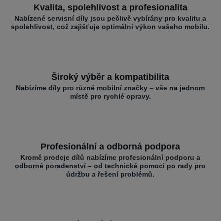
Kvalita, spolehlivost a profesionalita
Nabízené servisní díly jsou pečlivě vybírány pro kvalitu a
spolehlivost, což zajišťuje optimální výkon vašeho mobilu.
Široký výběr a kompatibilita
Nabízíme díly pro různé mobilní značky – vše na jednom
místě pro rychlé opravy.
Profesionální a odborná podpora
Kromě prodeje dílů nabízíme profesionální podporu a
odborné poradenství – od technické pomoci po rady pro
údržbu a řešení problémů.