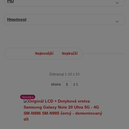
PID
Hmotnost
Nejnovější
Nejlevnější
Nejdražší
Zobrazuji 1-10 z 10
strana
z 1
Novinka