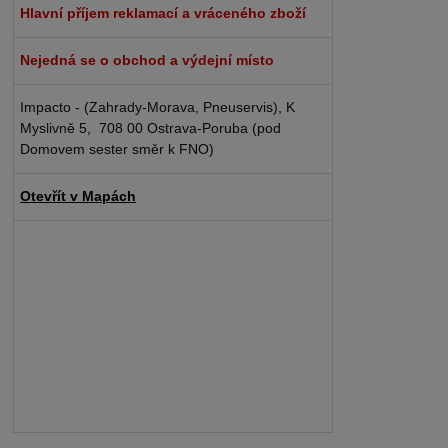
Hlavní příjem reklamací a vráceného zboží
Nejedná se o obchod a výdejní místo
Impacto - (Zahrady-Morava, Pneuservis), K
Myslivně 5, 708 00 Ostrava-Poruba (pod
Domovem sester směr k FNO)
Otevřít v Mapách