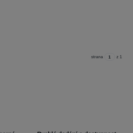
strana
z 1