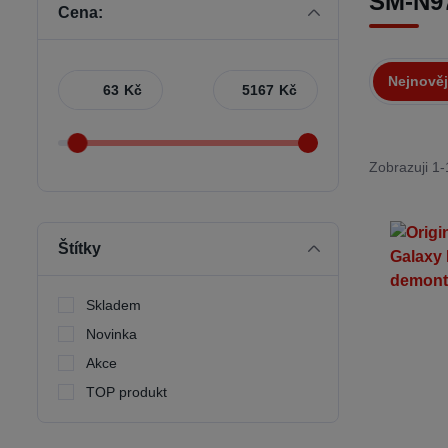
SM-N97
Cena:
Nejnověj
Kč
Kč
Zobrazuji 1-
Štítky
Skladem
Novinka
Akce
TOP produkt