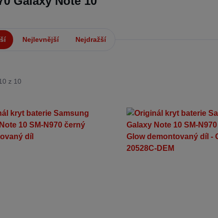
0 Galaxy Note 10
ší
Nejlevnější
Nejdražší
10 z 10