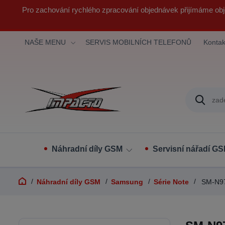
Pro zachování rychlého zpracování objednávek přijímáme obj
NAŠE MENU
SERVIS MOBILNÍCH TELEFONŮ
Kontak
Náhradní díly GSM
Servisní nářadí G
Náhradní díly GSM
Samsung
Série Note
SM-N97