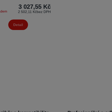
3 027,55 Kč
ladem
2 502,11 Kč
bez DPH
Detail