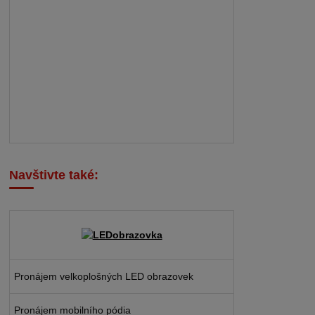
Navštivte také:
Pronájem velkoplošných LED obrazovek
Pronájem mobilního pódia