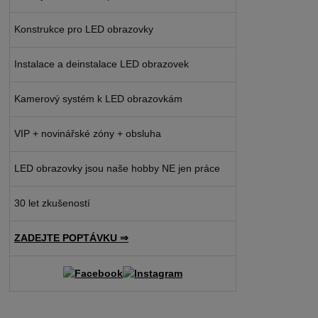
Konstrukce pro LED obrazovky
Instalace a deinstalace LED obrazovek
Kamerový systém k LED obrazovkám
VIP + novinářské zóny + obsluha
LED obrazovky jsou naše hobby NE jen práce
30 let zkušeností
ZADEJTE POPTÁVKU ⇒