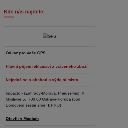
Kde nás najdete:
Odkaz pro vaše GPS
Hlavní příjem reklamací a vráceného zboží
Nejedná se o obchod a výdejní místo
Impacto - (Zahrady-Morava, Pneuservis), K
Myslivně 5, 708 00 Ostrava-Poruba (pod
Domovem sester směr k FNO)
Otevřít v Mapách