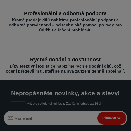
Profesionální a odborná podpora
Kromě prodeje dílů nabízíme profesionální podporu a
odborné poradenství – od technické pomoci po rady pro
údržbu a řešení problémů.
Rychlé dodání a dostupnost
Díky efektivní logistice nabízíme rychlé dodání dílů, což
ocení především ti, kteří se na svá zařízení denně spoléhají.
Nepropásněte novinky, akce a slevy!
Můžete se kdykoli odhlásit. Zasíláme jednou za 14 dní.
Přihlásit se