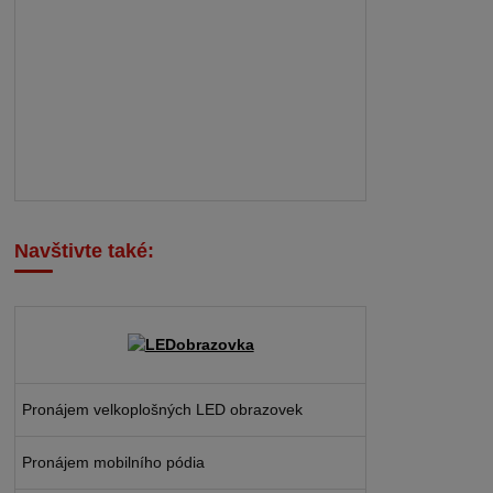
Navštivte také:
Pronájem velkoplošných LED obrazovek
Pronájem mobilního pódia