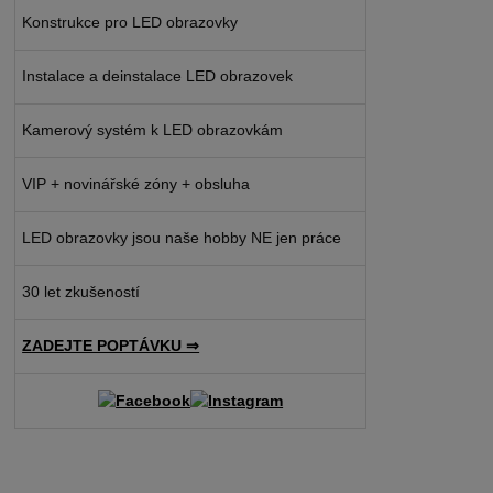
Konstrukce pro LED obrazovky
Instalace a deinstalace LED obrazovek
Kamerový systém k LED obrazovkám
VIP + novinářské zóny + obsluha
LED obrazovky jsou naše hobby NE jen práce
30 let zkušeností
ZADEJTE POPTÁVKU ⇒