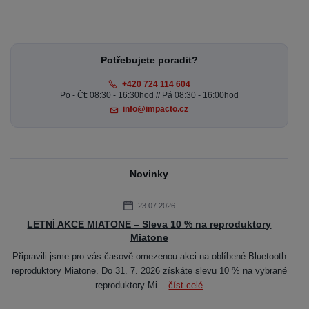
Potřebujete poradit?
+420 724 114 604
Po - Čt: 08:30 - 16:30hod // Pá 08:30 - 16:00hod
info@impacto.cz
Novinky
23.07.2026
LETNÍ AKCE MIATONE – Sleva 10 % na reproduktory
Miatone
Připravili jsme pro vás časově omezenou akci na oblíbené Bluetooth
reproduktory Miatone. Do 31. 7. 2026 získáte slevu 10 % na vybrané
reproduktory Mi...
číst celé