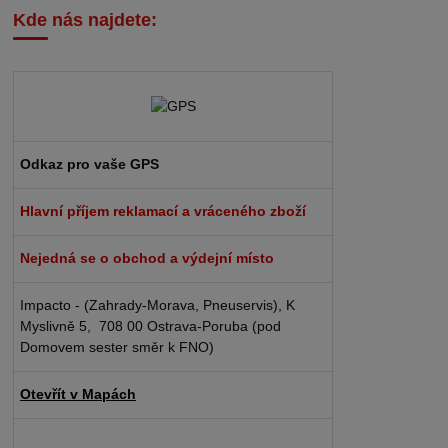
Kde nás najdete:
Odkaz pro vaše GPS
Hlavní příjem reklamací a vráceného zboží
Nejedná se o obchod a výdejní místo
Impacto - (Zahrady-Morava, Pneuservis), K
Myslivně 5, 708 00 Ostrava-Poruba (pod
Domovem sester směr k FNO)
Otevřít v Mapách