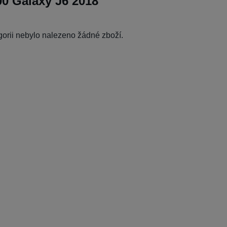
0 Galaxy J6 2018
egorii nebylo nalezeno žádné zboží.