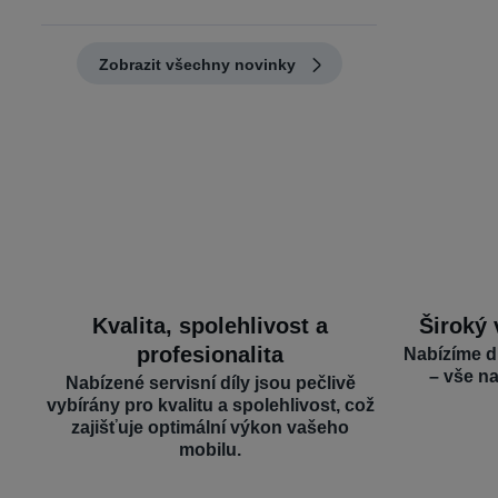
Zobrazit všechny novinky
Kvalita, spolehlivost a
Široký 
profesionalita
Nabízíme d
– vše n
Nabízené servisní díly jsou pečlivě
vybírány pro kvalitu a spolehlivost, což
zajišťuje optimální výkon vašeho
mobilu.