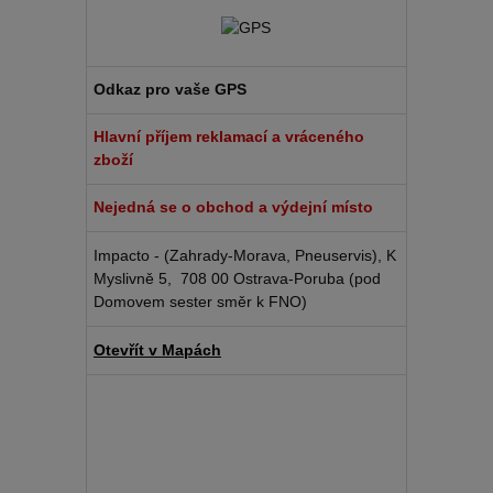
Odkaz pro vaše GPS
Hlavní příjem reklamací a vráceného
zboží
Nejedná se o obchod a výdejní místo
Impacto - (Zahrady-Morava, Pneuservis), K
Myslivně 5, 708 00 Ostrava-Poruba (pod
Domovem sester směr k FNO)
Otevřít v Mapách