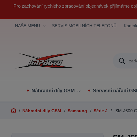
Pro zachování rychlého zpracování objednávek přijímáme obj
NAŠE MENU
SERVIS MOBILNÍCH TELEFONŮ
Kontak
Náhradní díly GSM
Servisní nářadí G
Náhradní díly GSM
Samsung
Série J
SM-J600 Ga