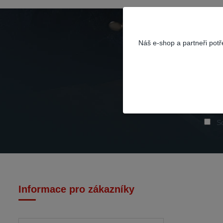
Náš e-shop a partneři pot
So
Informace pro zákazníky