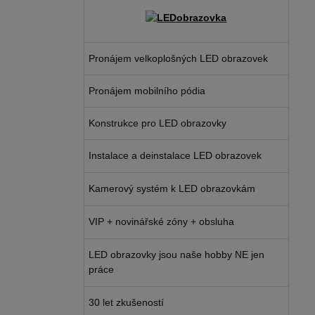
Pronájem velkoplošných LED obrazovek
Pronájem mobilního pódia
Konstrukce pro LED obrazovky
Instalace a deinstalace LED obrazovek
Kamerový systém k LED obrazovkám
VIP + novinářské zóny + obsluha
LED obrazovky jsou naše hobby NE jen
práce
30 let zkušeností