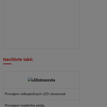
Navštivte také:
Pronájem velkoplošných LED obrazovek
Pronájem mobilního pódia