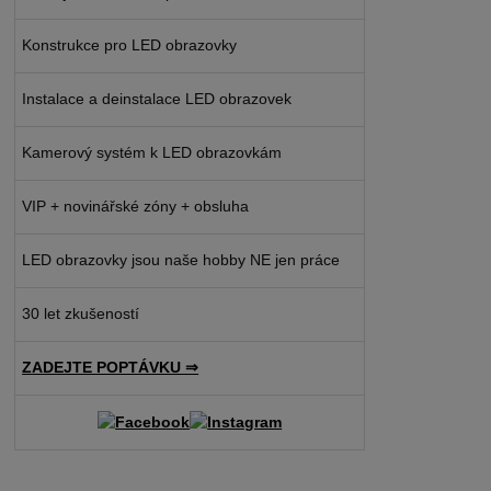
Konstrukce pro LED obrazovky
Instalace a deinstalace LED obrazovek
Kamerový systém k LED obrazovkám
VIP + novinářské zóny + obsluha
LED obrazovky jsou naše hobby NE jen práce
30 let zkušeností
ZADEJTE POPTÁVKU ⇒