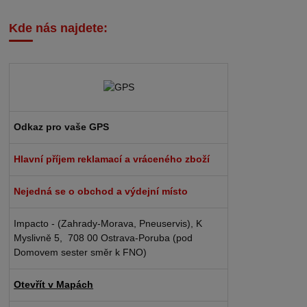
Kde nás najdete:
Odkaz pro vaše GPS
Hlavní příjem reklamací a vráceného zboží
Nejedná se o obchod a výdejní místo
Impacto - (Zahrady-Morava, Pneuservis), K
Myslivně 5, 708 00 Ostrava-Poruba (pod
Domovem sester směr k FNO)
Otevřít v Mapách