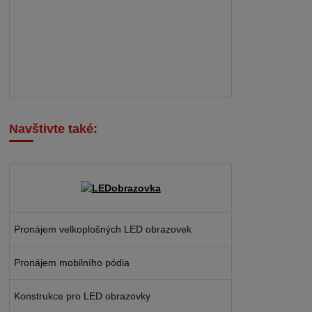
Navštivte také:
Pronájem velkoplošných LED obrazovek
Pronájem mobilního pódia
Konstrukce pro LED obrazovky