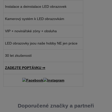
Instalace a deinstalace LED obrazovek
Kamerový systém k LED obrazovkám
VIP + novinářské zóny + obsluha
LED obrazovky jsou naše hobby NE jen práce
30 let zkušeností
ZADEJTE POPTÁVKU ⇒
Doporučené značky a partneři