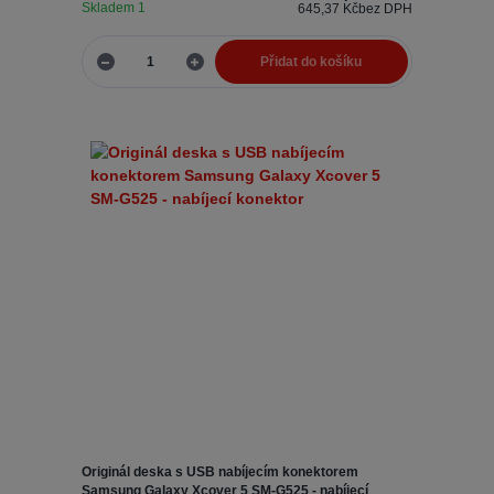
Skladem 1
645,37 Kč
bez DPH
Přidat do košíku
Originál deska s USB nabíjecím konektorem
Samsung Galaxy Xcover 5 SM-G525 - nabíjecí