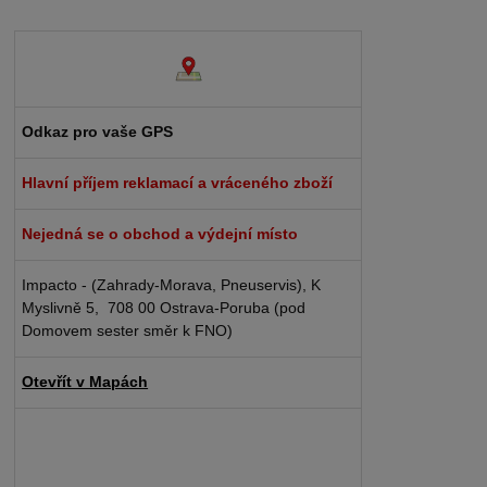
Odkaz pro vaše GPS
Hlavní příjem reklamací a vráceného zboží
Nejedná se o obchod a výdejní místo
Impacto - (Zahrady-Morava, Pneuservis), K
Myslivně 5, 708 00 Ostrava-Poruba (pod
Domovem sester směr k FNO)
Otevřít v Mapách