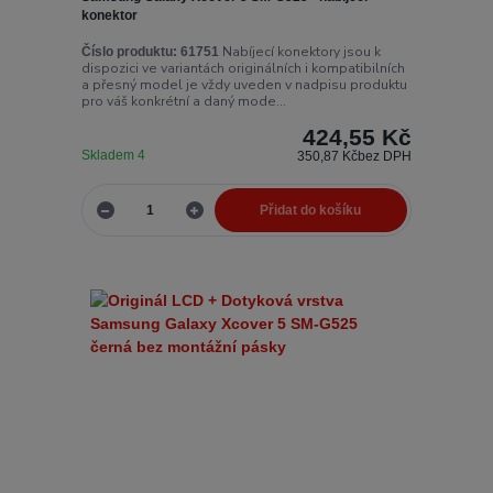
konektor
Nabíjecí konektory jsou k
Číslo produktu:
61751
dispozici ve variantách originálních i kompatibilních
a přesný model je vždy uveden v nadpisu produktu
pro váš konkrétní a daný mode...
424,55 Kč
Skladem 4
350,87 Kč
bez DPH
Přidat do košíku