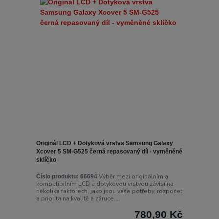
Originál LCD + Dotyková vrstva Samsung Galaxy
Xcover 5 SM-G525 černá repasovaný díl - vyměněné
sklíčko
Výběr mezi originálním a
Číslo produktu:
66694
kompatibilním LCD a dotykovou vrstvou závisí na
několika faktorech, jako jsou vaše potřeby, rozpočet
a priorita na kvalitě a záruce....
780,90 Kč