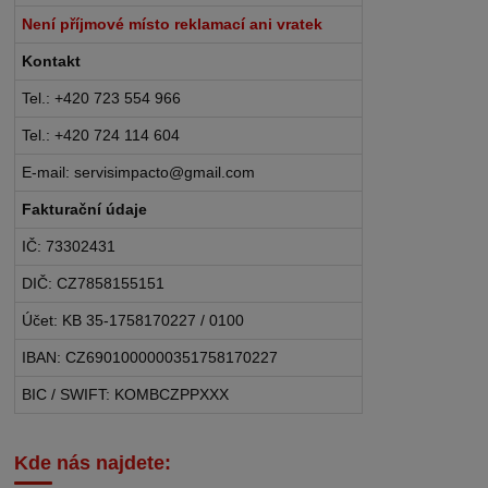
Není příjmové místo reklamací ani vratek
Kontakt
Tel.: +420 723 554 966
Tel.: +420 724 114 604
E-mail: servisimpacto@gmail.com
Fakturační údaje
IČ: 73302431
DIČ: CZ7858155151
Účet: KB 35-1758170227 / 0100
IBAN: CZ6901000000351758170227
BIC / SWIFT: KOMBCZPPXXX
Kde nás najdete: