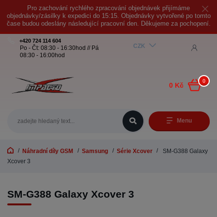
Pro zachování rychlého zpracování objednávek přijímáme
objednávky/zásilky k expedici do 15:15. Objednávky vytvořené po tomto
čase budou odeslány následující pracovní den. Děkujeme za pochopení.
+420 724 114 604
CZK
Po - Čt: 08:30 - 16:30hod // Pá
08:30 - 16:00hod
0
0 Kč
Menu
Náhradní díly GSM
Samsung
Série Xcover
SM-G388 Galaxy
Xcover 3
SM-G388 Galaxy Xcover 3