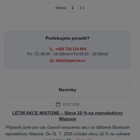
strana
z 1
Potřebujete poradit?
+420 724 114 604
Po - Čt: 08:30 - 16:30hod // Pá 08:30 - 16:00hod
info@impacto.cz
Novinky
23.07.2026
LETNÍ AKCE MIATONE – Sleva 10 % na reproduktory
Miatone
Připravili jsme pro vás časově omezenou akci na oblíbené Bluetooth
reproduktory Miatone. Do 31. 7. 2026 získáte slevu 10 % na vybrané