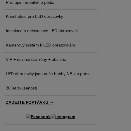
Pronájem mobilního pódia
Konstrukce pro LED obrazovky
Instalace a deinstalace LED obrazovek
Kamerový systém k LED obrazovkám
VIP + novinářské zóny + obsluha
LED obrazovky jsou naše hobby NE jen práce
30 let zkušeností
ZADEJTE POPTÁVKU ⇒