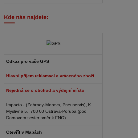
Kde nás najdete:
Odkaz pro vaše GPS
Hlavní příjem reklamací a vráceného zboží
Nejedná se o obchod a výdejní místo
Impacto - (Zahrady-Morava, Pneuservis), K
Myslivně 5, 708 00 Ostrava-Poruba (pod
Domovem sester směr k FNO)
Otevřít v Mapách