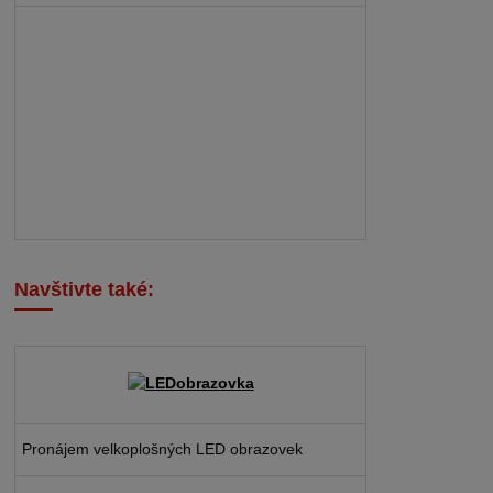
Navštivte také:
Pronájem velkoplošných LED obrazovek