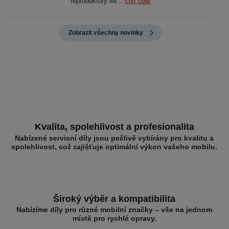
reproduktory Mi...
číst celé
Zobrazit všechny novinky
Kvalita, spolehlivost a profesionalita
Nabízené servisní díly jsou pečlivě vybírány pro kvalitu a
spolehlivost, což zajišťuje optimální výkon vašeho mobilu.
Široký výběr a kompatibilita
Nabízíme díly pro různé mobilní značky – vše na jednom
místě pro rychlé opravy.