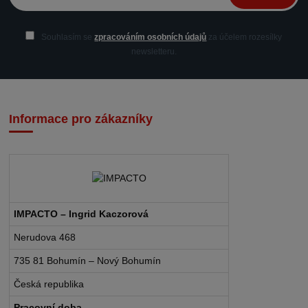
Souhlasím se
zpracováním osobních údajů
za účelem rozesílky
newsletteru.
Informace pro zákazníky
IMPACTO – Ingrid Kaczorová
Nerudova 468
735 81 Bohumín – Nový Bohumín
Česká republika
Pracovní doba