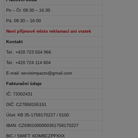
Po – Čt: 08:30 – 16:30
Pá: 08:30 – 16:00
Není příjmové místo reklamací ani vratek
Kontakt
Tel.: +420 723 554 966
Tel.: +420 724 114 604
E-mail: servisimpacto@gmail.com
Fakturační údaje
IČ: 73302431
DIČ: CZ7858155151
Účet: KB 35-1758170227 / 0100
IBAN: CZ6901000000351758170227
BIC / SWIFT: KOMBCZPPXXX