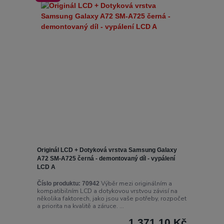
Originál LCD + Dotyková vrstva Samsung Galaxy
A72 SM-A725 černá - demontovaný díl - vypálení
LCD A
Výběr mezi originálním a
Číslo produktu:
70942
kompatibilním LCD a dotykovou vrstvou závisí na
několika faktorech, jako jsou vaše potřeby, rozpočet
a priorita na kvalitě a záruce. ...
1 371,10 Kč