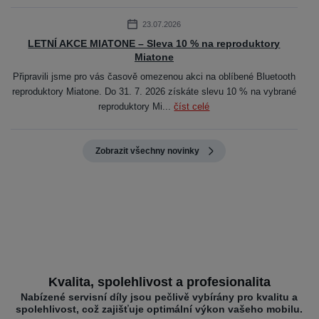
23.07.2026
LETNÍ AKCE MIATONE – Sleva 10 % na reproduktory
Miatone
Připravili jsme pro vás časově omezenou akci na oblíbené Bluetooth
reproduktory Miatone. Do 31. 7. 2026 získáte slevu 10 % na vybrané
reproduktory Mi...
číst celé
Zobrazit všechny novinky
Kvalita, spolehlivost a profesionalita
Nabízené servisní díly jsou pečlivě vybírány pro kvalitu a
spolehlivost, což zajišťuje optimální výkon vašeho mobilu.