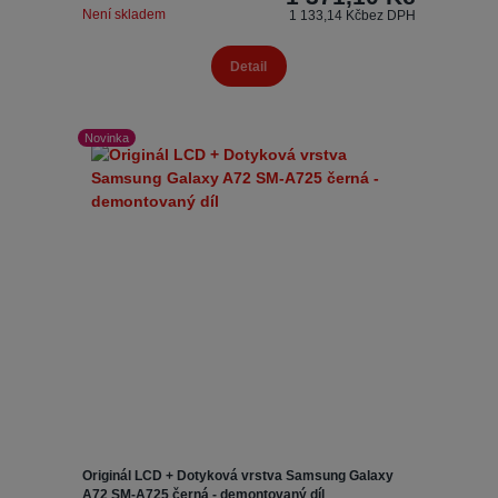
Není skladem
1 133,14 Kč
bez DPH
Detail
Novinka
Originál LCD + Dotyková vrstva Samsung Galaxy
A72 SM-A725 černá - demontovaný díl