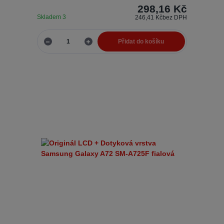
298,16 Kč
Skladem 3
246,41 Kč
bez DPH
Přidat do košíku