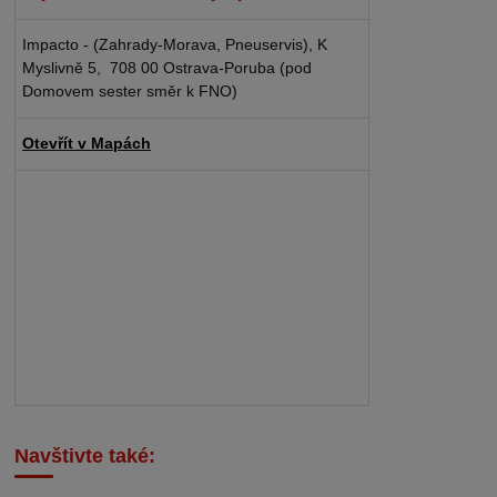
Impacto - (Zahrady-Morava, Pneuservis), K
Myslivně 5, 708 00 Ostrava-Poruba (pod
Domovem sester směr k FNO)
Otevřít v Mapách
Navštivte také: