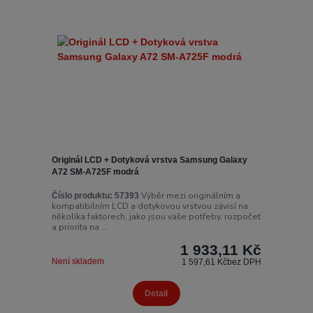
Originál LCD + Dotyková vrstva Samsung Galaxy
A72 SM-A725F modrá
Výběr mezi originálním a
Číslo produktu:
57393
kompatibilním LCD a dotykovou vrstvou závisí na
několika faktorech, jako jsou vaše potřeby, rozpočet
a priorita na ...
1 933,11 Kč
Není skladem
1 597,61 Kč
bez DPH
Detail