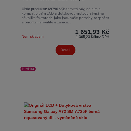
Výběr mezi originálním a
Číslo produktu:
69796
kompatibilním LCD a dotykovou vrstvou závisí na
několika faktorech, jako jsou vaše potřeby, rozpočet
a priorita na kvalitě a záruce. ...
1 651,93 Kč
Není skladem
1 365,23 Kč
bez DPH
Detail
Novinka