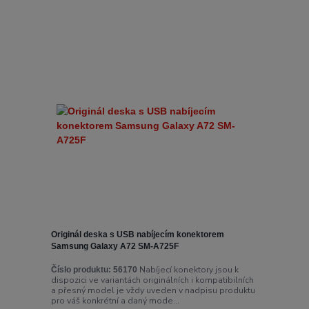
Originál deska s USB nabíjecím konektorem
Samsung Galaxy A72 SM-A725F
Nabíjecí konektory jsou k
Číslo produktu:
56170
dispozici ve variantách originálních i kompatibilních
a přesný model je vždy uveden v nadpisu produktu
pro váš konkrétní a daný mode...