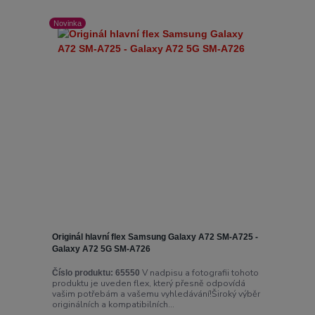
Novinka
Originál hlavní flex Samsung Galaxy A72 SM-A725 -
Galaxy A72 5G SM-A726
V nadpisu a fotografii tohoto
Číslo produktu:
65550
produktu je uveden flex, který přesně odpovídá
vašim potřebám a vašemu vyhledávání!Široký výběr
originálních a kompatibilních...