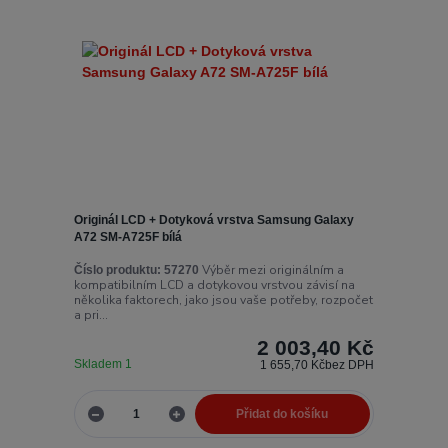
Originál LCD + Dotyková vrstva Samsung Galaxy
A72 SM-A725F bílá
Výběr mezi originálním a
Číslo produktu:
57270
kompatibilním LCD a dotykovou vrstvou závisí na
několika faktorech, jako jsou vaše potřeby, rozpočet
a pri...
2 003,40 Kč
Skladem 1
1 655,70 Kč
bez DPH
Přidat do košíku