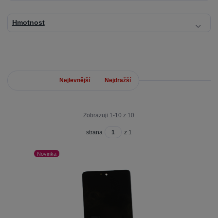
Hmotnost
Nejnovější
Nejlevnější
Nejdražší
Zobrazuji 1-10 z 10
strana
z 1
Novinka