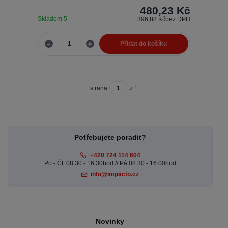
480,23 Kč
Skladem 5
396,88 Kč
bez DPH
Přidat do košíku
strana
z 1
Potřebujete poradit?
+420 724 114 604
Po - Čt: 08:30 - 16:30hod // Pá 08:30 - 16:00hod
info@impacto.cz
Novinky