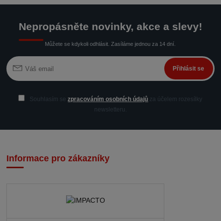
Nepropásněte novinky, akce a slevy!
Můžete se kdykoli odhlásit. Zasíláme jednou za 14 dní.
Přihlásit se
Souhlasím se
zpracováním osobních údajů
za účelem rozesílky
newsletteru.
Informace pro zákazníky