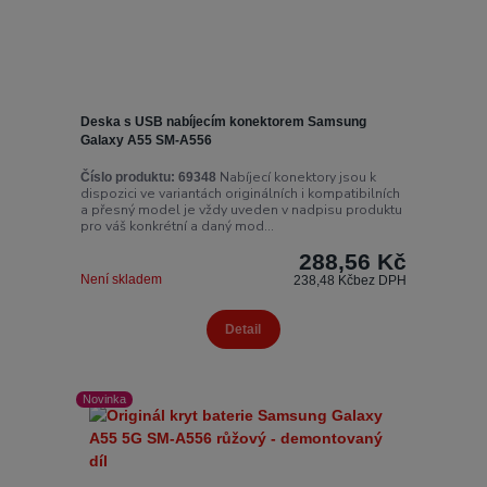
Deska s USB nabíjecím konektorem Samsung
Galaxy A55 SM-A556
Nabíjecí konektory jsou k
Číslo produktu:
69348
dispozici ve variantách originálních i kompatibilních
a přesný model je vždy uveden v nadpisu produktu
pro váš konkrétní a daný mod...
288,56 Kč
Není skladem
238,48 Kč
bez DPH
Detail
Novinka