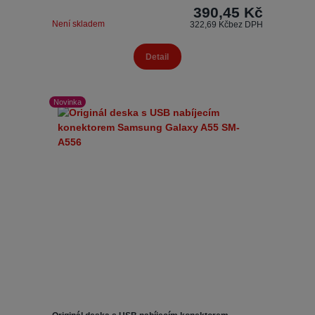
390,45 Kč
Není skladem
322,69 Kč
bez DPH
Detail
Novinka