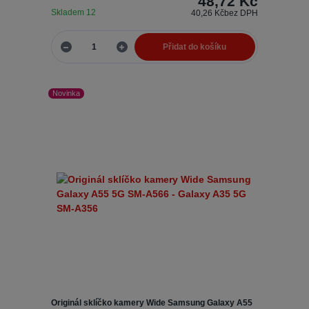
48,72 Kč
Skladem 12
40,26 Kč
bez DPH
Přidat do košíku
Novinka
Originál sklíčko kamery Wide Samsung Galaxy A55