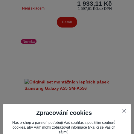
1 933,11 Kč
Není skladem
1 597,61 Kč
bez DPH
Detail
Novinka
Zpracování cookies
Náš e-shop a partneři potřebují Váš souhlas s použitím souborů
cookies, aby Vám mohli zobrazovat informace týkající se Vašich
zájmů.
Originál set montážních lepících pásek Samsung