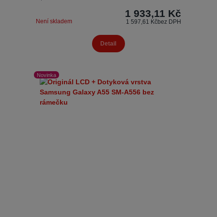
1 933,11 Kč
Není skladem
1 597,61 Kč
bez DPH
Detail
Novinka