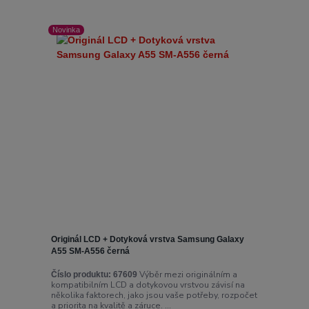
Novinka
Originál LCD + Dotyková vrstva Samsung Galaxy
A55 SM-A556 černá
Výběr mezi originálním a
Číslo produktu:
67609
kompatibilním LCD a dotykovou vrstvou závisí na
několika faktorech, jako jsou vaše potřeby, rozpočet
a priorita na kvalitě a záruce. ...