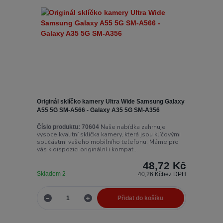
Originál sklíčko kamery Ultra Wide Samsung Galaxy
A55 5G SM-A566 - Galaxy A35 5G SM-A356
Naše nabídka zahrnuje
Číslo produktu:
70604
vysoce kvalitní sklíčka kamery, která jsou klíčovými
součástmi vašeho mobilního telefonu. Máme pro
vás k dispozici originální i kompat...
48,72 Kč
Skladem 2
40,26 Kč
bez DPH
Přidat do košíku