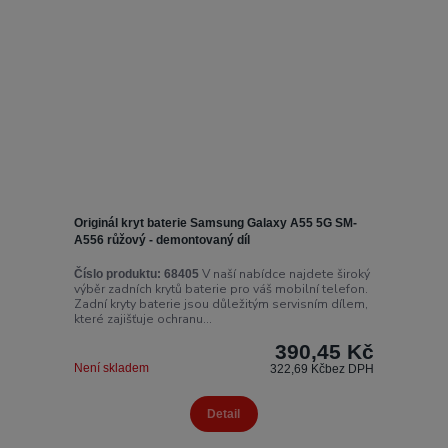
Originál kryt baterie Samsung Galaxy A55 5G SM-
A556 růžový - demontovaný díl
V naší nabídce najdete široký
Číslo produktu:
68405
výběr zadních krytů baterie pro váš mobilní telefon.
Zadní kryty baterie jsou důležitým servisním dílem,
které zajišťuje ochranu...
390,45 Kč
Není skladem
322,69 Kč
bez DPH
Detail