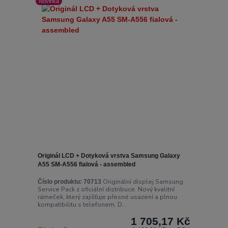
Novinka
Originál LCD + Dotyková vrstva Samsung Galaxy
A55 SM-A556 fialová - assembled
Originální displej Samsung
Číslo produktu:
70713
Service Pack z oficiální distribuce. Nový kvalitní
rámeček, který zajišťuje přesné usazení a plnou
kompatibilitu s telefonem. D...
1 705,17 Kč