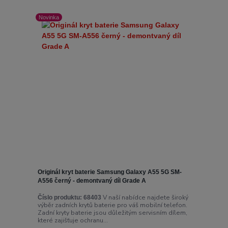
Novinka
Originál kryt baterie Samsung Galaxy A55 5G SM-
A556 černý - demontvaný díl Grade A
V naší nabídce najdete široký
Číslo produktu:
68403
výběr zadních krytů baterie pro váš mobilní telefon.
Zadní kryty baterie jsou důležitým servisním dílem,
které zajišťuje ochranu...