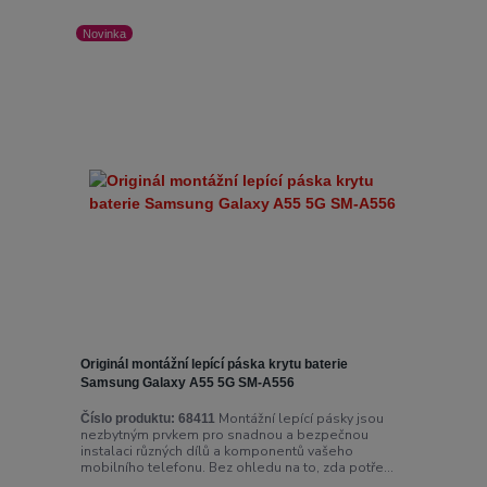
Novinka
Originál montážní lepící páska krytu baterie
Samsung Galaxy A55 5G SM-A556
Montážní lepící pásky jsou
Číslo produktu:
68411
nezbytným prvkem pro snadnou a bezpečnou
instalaci různých dílů a komponentů vašeho
mobilního telefonu. Bez ohledu na to, zda potře...