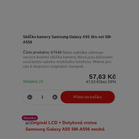
Sklíčko kamery Samsung Galaxy A55 3ks-set SM-
A556
Naše nabídka zahrnuje
Číslo produktu:
67646
vysoce kvalitní sklíčka kamery, která jsou klíčovými
součástmi vašeho mobilního telefonu. Máme pro
vás k dispozici originální i kompat...
57,63 Kč
Skladem 24
47,63 Kč
bez DPH
Přidat do košíku
Novinka