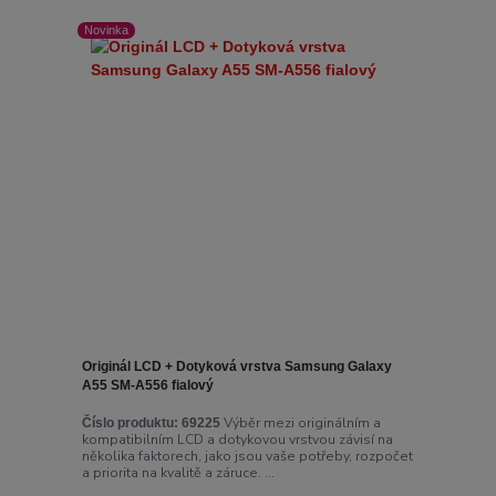
Novinka
Originál LCD + Dotyková vrstva Samsung Galaxy
A55 SM-A556 fialový
Výběr mezi originálním a
Číslo produktu:
69225
kompatibilním LCD a dotykovou vrstvou závisí na
několika faktorech, jako jsou vaše potřeby, rozpočet
a priorita na kvalitě a záruce. ...