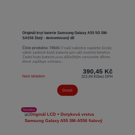
Originál kryt baterie Samsung Galaxy A55 5G SM-
SA556 žlutý - demontovaný díl
V naší nabídce najdete široký
Číslo produktu:
70641
výběr zadních krytů baterie pro váš mobilní telefon.
Zadní kryty baterie jsou důležitým servisním dílem,
které zajišťuje ochranu...
390,45 Kč
Není skladem
322,69 Kč
bez DPH
Detail
Novinka