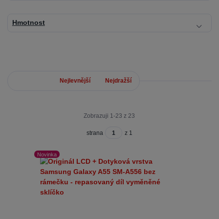
Hmotnost
Nejnovější
Nejlevnější
Nejdražší
Zobrazuji 1-23 z 23
strana
z 1
Novinka