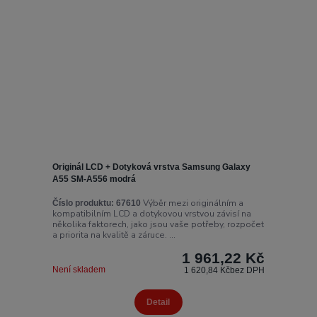
Originál LCD + Dotyková vrstva Samsung Galaxy
A55 SM-A556 modrá
Výběr mezi originálním a
Číslo produktu:
67610
kompatibilním LCD a dotykovou vrstvou závisí na
několika faktorech, jako jsou vaše potřeby, rozpočet
a priorita na kvalitě a záruce. ...
1 961,22 Kč
Není skladem
1 620,84 Kč
bez DPH
Detail