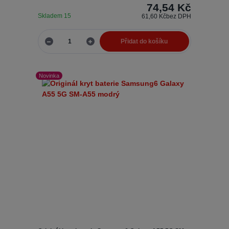
74,54 Kč
Skladem 15
61,60 Kč
bez DPH
Přidat do košíku
Novinka