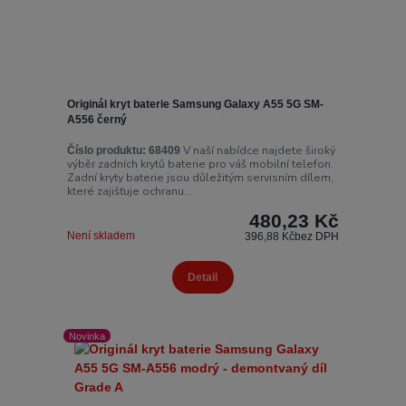
Originál kryt baterie Samsung Galaxy A55 5G SM-
A556 černý
V naší nabídce najdete široký
Číslo produktu:
68409
výběr zadních krytů baterie pro váš mobilní telefon.
Zadní kryty baterie jsou důležitým servisním dílem,
které zajišťuje ochranu...
480,23 Kč
Není skladem
396,88 Kč
bez DPH
Detail
Novinka