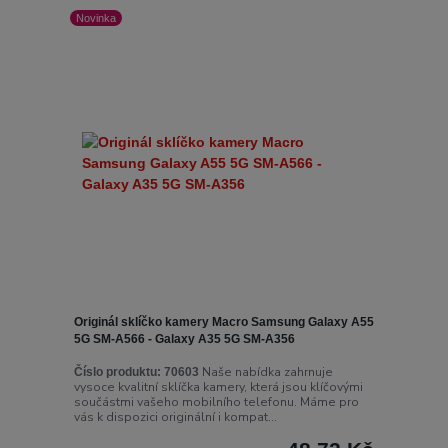
Novinka
Originál sklíčko kamery Macro Samsung Galaxy A55
5G SM-A566 - Galaxy A35 5G SM-A356
Naše nabídka zahrnuje
Číslo produktu:
70603
vysoce kvalitní sklíčka kamery, která jsou klíčovými
součástmi vašeho mobilního telefonu. Máme pro
vás k dispozici originální i kompat...