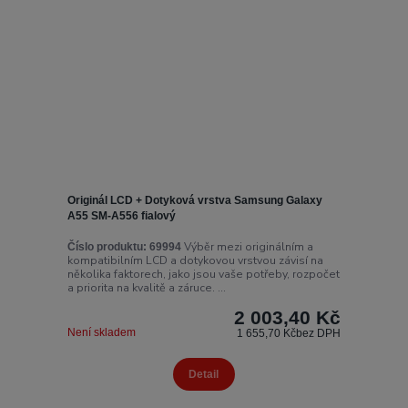
Originál LCD + Dotyková vrstva Samsung Galaxy
A55 SM-A556 fialový
Výběr mezi originálním a
Číslo produktu:
69994
kompatibilním LCD a dotykovou vrstvou závisí na
několika faktorech, jako jsou vaše potřeby, rozpočet
a priorita na kvalitě a záruce. ...
2 003,40 Kč
Není skladem
1 655,70 Kč
bez DPH
Detail