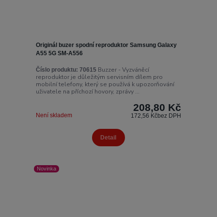
Originál buzer spodní reproduktor Samsung Galaxy
A55 5G SM-A556
Buzzer - Vyzváněcí
Číslo produktu:
70615
reproduktor je důležitým servisním dílem pro
mobilní telefony, který se používá k upozorňování
uživatele na příchozí hovory, zprávy ...
208,80 Kč
Není skladem
172,56 Kč
bez DPH
Detail
Novinka