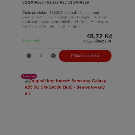
5G SM-A566 - Galaxy A35 5G SM-A356
Naše nabídka zahrnuje
Číslo produktu:
70602
vysoce kvalitní sklíčka kamery, která jsou klíčovými
součástmi vašeho mobilního telefonu. Máme pro
vás k dispozici originální i kompat...
48,72 Kč
Skladem 5
40,26 Kč
bez DPH
Přidat do košíku
Novinka