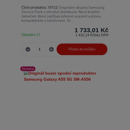
Originální displej Samsung
Číslo produktu:
70712
Service Pack z oficiální distribuce. Nový kvalitní
rámeček, který zajišťuje přesné usazení a plnou
kompatibilitu s telefonem. Di...
1 733,01 Kč
Skladem 17
1 432,24 Kč
bez DPH
Přidat do košíku
Novinka