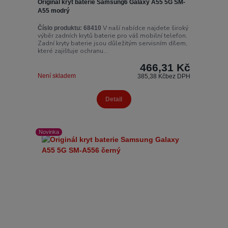
Originál kryt baterie Samsung6 Galaxy A55 5G SM-
A55 modrý
V naší nabídce najdete široký
Číslo produktu:
68410
výběr zadních krytů baterie pro váš mobilní telefon.
Zadní kryty baterie jsou důležitým servisním dílem,
které zajišťuje ochranu...
466,31 Kč
Není skladem
385,38 Kč
bez DPH
Detail
Novinka