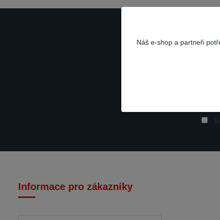
Náš e-shop a partneři pot
So
Informace pro zákazníky