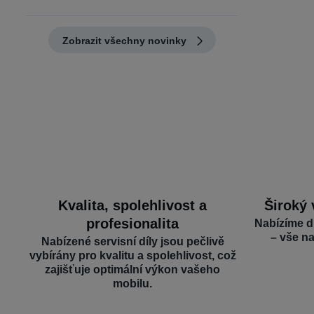
Zobrazit všechny novinky
Kvalita, spolehlivost a
Široký 
profesionalita
Nabízíme d
– vše n
Nabízené servisní díly jsou pečlivě
vybírány pro kvalitu a spolehlivost, což
zajišťuje optimální výkon vašeho
mobilu.