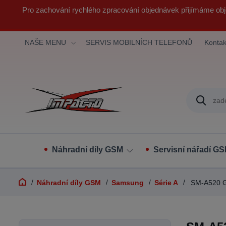
Pro zachování rychlého zpracování objednávek přijímáme obj
NAŠE MENU
SERVIS MOBILNÍCH TELEFONŮ
Kontak
Náhradní díly GSM
Servisní nářadí G
Náhradní díly GSM
Samsung
Série A
SM-A520 G