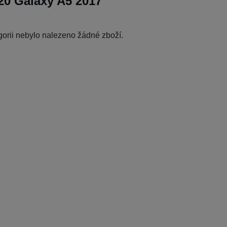
0 Galaxy A5 2017
egorii nebylo nalezeno žádné zboží.