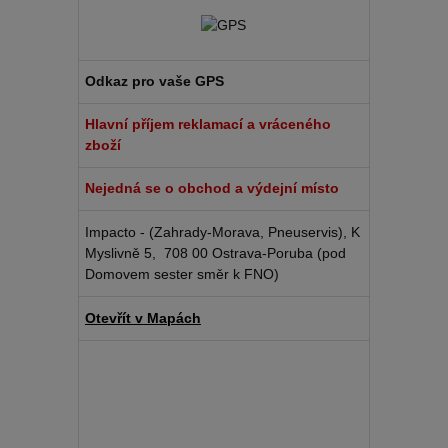
Odkaz pro vaše GPS
Hlavní příjem reklamací a vráceného
zboží
Nejedná se o obchod a výdejní místo
Impacto - (Zahrady-Morava, Pneuservis), K
Myslivně 5, 708 00 Ostrava-Poruba (pod
Domovem sester směr k FNO)
Otevřít v Mapách