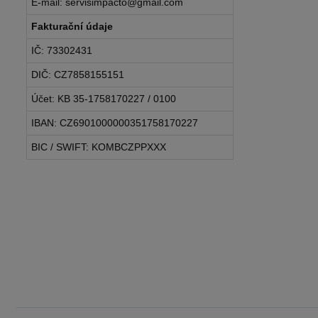
E-mail: servisimpacto@gmail.com
Fakturační údaje
IČ: 73302431
DIČ: CZ7858155151
Účet: KB 35-1758170227 / 0100
IBAN: CZ6901000000351758170227
BIC / SWIFT: KOMBCZPPXXX