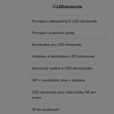
Pronájem velkoplošných LED obrazovek
Pronájem mobilního pódia
Konstrukce pro LED obrazovky
Instalace a deinstalace LED obrazovek
Kamerový systém k LED obrazovkám
VIP + novinářské zóny + obsluha
LED obrazovky jsou naše hobby NE jen
práce
30 let zkušeností