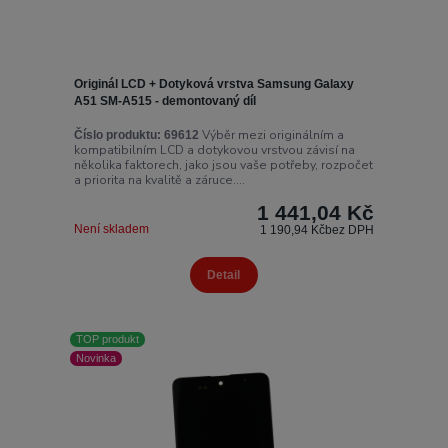
Originál LCD + Dotyková vrstva Samsung Galaxy
A51 SM-A515 - demontovaný díl
Výběr mezi originálním a
Číslo produktu:
69612
kompatibilním LCD a dotykovou vrstvou závisí na
několika faktorech, jako jsou vaše potřeby, rozpočet
a priorita na kvalitě a záruce....
1 441,04 Kč
Není skladem
1 190,94 Kč
bez DPH
Detail
TOP produkt
Novinka