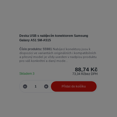
Deska USB s nabíjecím konektorem Samsung
Galaxy A51 SM-A515
Nabíjecí konektory jsou k
Číslo produktu:
55981
dispozici ve variantách originálních i kompatibilních
a přesný model je vždy uveden v nadpisu produktu
pro váš konkrétní a daný mode...
88,74 Kč
Skladem 3
73,34 Kč
bez DPH
Přidat do košíku