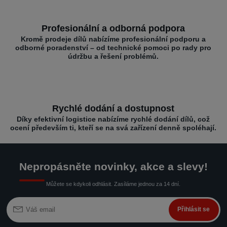
Profesionální a odborná podpora
Kromě prodeje dílů nabízíme profesionální podporu a
odborné poradenství – od technické pomoci po rady pro
údržbu a řešení problémů.
Rychlé dodání a dostupnost
Díky efektivní logistice nabízíme rychlé dodání dílů, což
ocení především ti, kteří se na svá zařízení denně spoléhají.
Nepropásněte novinky, akce a slevy!
Můžete se kdykoli odhlásit. Zasíláme jednou za 14 dní.
Přihlásit se