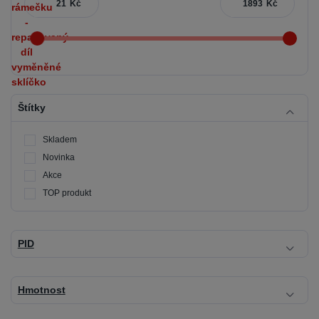
Kč
Kč
Štítky
Skladem
Novinka
Akce
TOP produkt
PID
Hmotnost