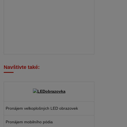
Navštivte také:
Pronájem velkoplošných LED obrazovek
Pronájem mobilního pódia