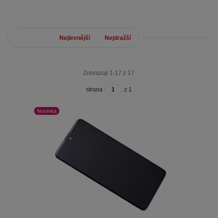
Nejnovější
Nejlevnější
Nejdražší
Zobrazuji 1-17 z 17
strana
z 1
Novinka