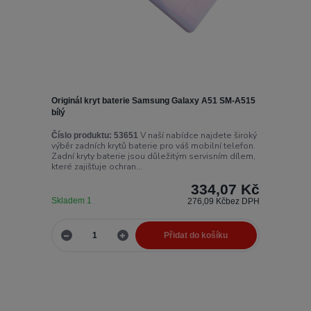
Originál kryt baterie Samsung Galaxy A51 SM-A515
bílý
V naší nabídce najdete široký
Číslo produktu:
53651
výběr zadních krytů baterie pro váš mobilní telefon.
Zadní kryty baterie jsou důležitým servisním dílem,
které zajišťuje ochran...
334,07 Kč
Skladem 1
276,09 Kč
bez DPH
Přidat do košíku