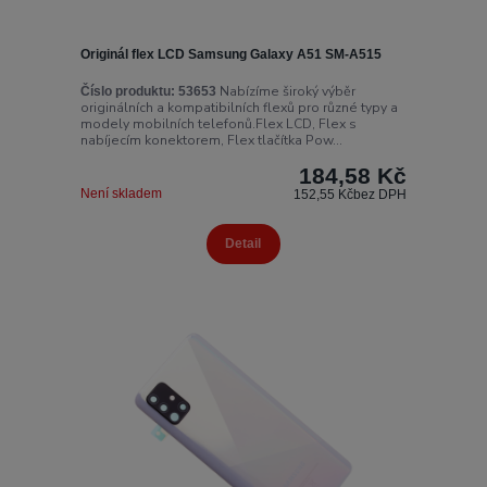
Originál flex LCD Samsung Galaxy A51 SM-A515
Nabízíme široký výběr
Číslo produktu:
53653
originálních a kompatibilních flexů pro různé typy a
modely mobilních telefonů.Flex LCD, Flex s
nabíjecím konektorem, Flex tlačítka Pow...
184,58 Kč
Není skladem
152,55 Kč
bez DPH
Detail