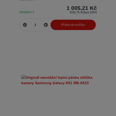
1 005,21 Kč
Skladem 3
830,75 Kč
bez DPH
Přidat do košíku