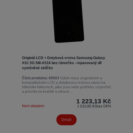
Originál LCD + Dotyková vrstva Samsung Galaxy
A51 5G SM-A516 bez rámečku - repasovaný díl
vyměněné sklíčko
Výběr mezi originálním a
Číslo produktu:
69503
kompatibilním LCD a dotykovou vrstvou závisí na
několika faktorech, jako jsou vaše potřeby, rozpočet
a priorita na kvalitě a záruce....
1 223,13 Kč
Není skladem
1 010,85 Kč
bez DPH
Detail