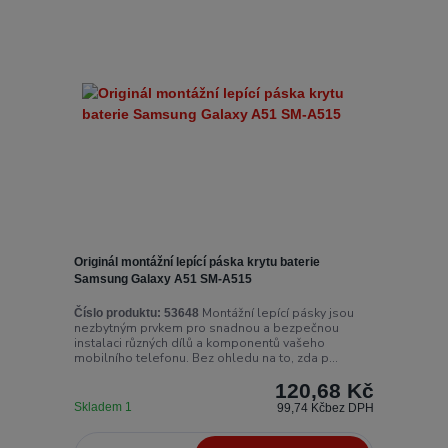
Originál montážní lepící páska krytu baterie
Samsung Galaxy A51 SM-A515
Montážní lepící pásky jsou
Číslo produktu:
53648
nezbytným prvkem pro snadnou a bezpečnou
instalaci různých dílů a komponentů vašeho
mobilního telefonu. Bez ohledu na to, zda p...
120,68 Kč
Skladem 1
99,74 Kč
bez DPH