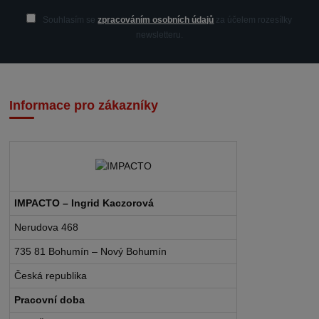
Souhlasím se
zpracováním osobních údajů
za účelem rozesílky
newsletteru.
Informace pro zákazníky
IMPACTO – Ingrid Kaczorová
Nerudova 468
735 81 Bohumín – Nový Bohumín
Česká republika
Pracovní doba