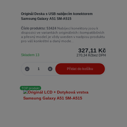
Originál Deska s USB nabíjecím konektorem
Samsung Galaxy A51 SM-A515
Nabíjecí konektory jsou k
Číslo produktu:
53424
dispozici ve variantách originálních i kompatibilních
a přesný model je vždy uveden v nadpisu produktu
pro váš konkrétní a daný mode...
327,11 Kč
Skladem 13
270,34 Kč
bez DPH
Přidat do košíku
TOP produkt