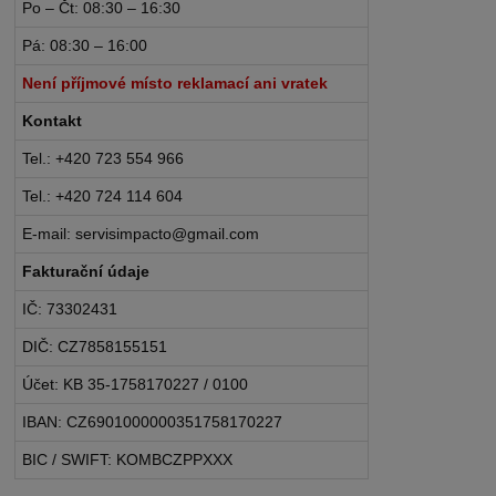
Po – Čt: 08:30 – 16:30
Pá: 08:30 – 16:00
Není příjmové místo reklamací ani vratek
Kontakt
Tel.: +420 723 554 966
Tel.: +420 724 114 604
E-mail: servisimpacto@gmail.com
Fakturační údaje
IČ: 73302431
DIČ: CZ7858155151
Účet: KB 35-1758170227 / 0100
IBAN: CZ6901000000351758170227
BIC / SWIFT: KOMBCZPPXXX