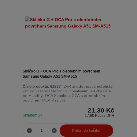
Sklíčko G + OCA Pro s oleofobním povrchem
Samsung Galaxy A51 SM-A515
Zvýšte odolnost a estetický
Číslo produktu:
62237
vzhled vašeho telefonu s inovativními sklíčky OCA
od Musttby, OCA Xuanhou, OCA s oleofobním
povrchem, OCA klasické,...
21,30 Kč
Skladem 24
17,60 Kč
bez DPH
Přidat do košíku