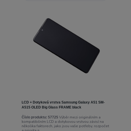
LCD + Dotyková vrstva Samsung Galaxy A51 SM-
A515 OLED Big Glass FRAME black
Výběr mezi originálním a
Číslo produktu:
57725
kompatibilním LCD a dotykovou vrstvou závisí na
několika faktorech, jako jsou vaše potřeby, rozpočet
a priorita n...