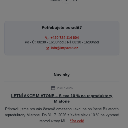
Potřebujete poradit?
+420 724 114 604
Po - Čt: 08:30 - 16:30hod // Pá 08:30 - 16:00hod
info@impacto.cz
Novinky
23.07.2026
LETNÍ AKCE MIATONE – Sleva 10 % na reproduktory
Miatone
Připravili jsme pro vás časově omezenou akci na oblíbené Bluetooth
reproduktory Miatone. Do 31. 7. 2026 získáte slevu 10 % na vybrané
reproduktory Mi...
číst celé