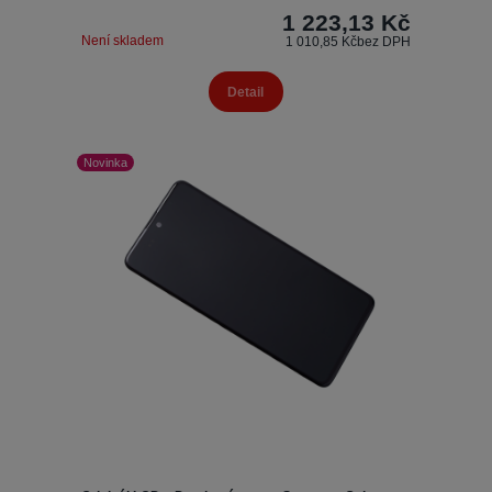
1 223,13 Kč
Není skladem
1 010,85 Kč
bez DPH
Detail
Novinka