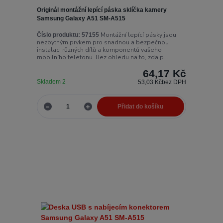
Originál montážní lepící páska sklíčka kamery
Samsung Galaxy A51 SM-A515
Montážní lepící pásky jsou
Číslo produktu:
57155
nezbytným prvkem pro snadnou a bezpečnou
instalaci různých dílů a komponentů vašeho
mobilního telefonu. Bez ohledu na to, zda p...
64,17 Kč
Skladem 2
53,03 Kč
bez DPH
Přidat do košíku