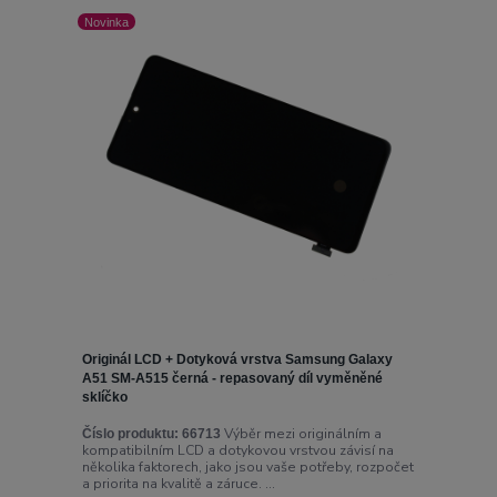
Novinka
Originál LCD + Dotyková vrstva Samsung Galaxy
A51 SM-A515 černá - repasovaný díl vyměněné
sklíčko
Výběr mezi originálním a
Číslo produktu:
66713
kompatibilním LCD a dotykovou vrstvou závisí na
několika faktorech, jako jsou vaše potřeby, rozpočet
a priorita na kvalitě a záruce. ...