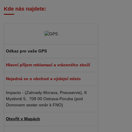
Kde nás najdete:
Odkaz pro vaše GPS
Hlavní příjem reklamací a vráceného zboží
Nejedná se o obchod a výdejní místo
Impacto - (Zahrady-Morava, Pneuservis), K
Myslivně 5, 708 00 Ostrava-Poruba (pod
Domovem sester směr k FNO)
Otevřít v Mapách