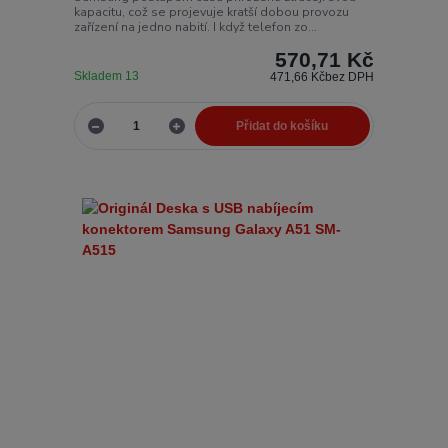
kapacitu, což se projevuje kratší dobou provozu
zařízení na jedno nabití. I když telefon zo...
570,71 Kč
Skladem 13
471,66 Kč
bez DPH
Přidat do košíku