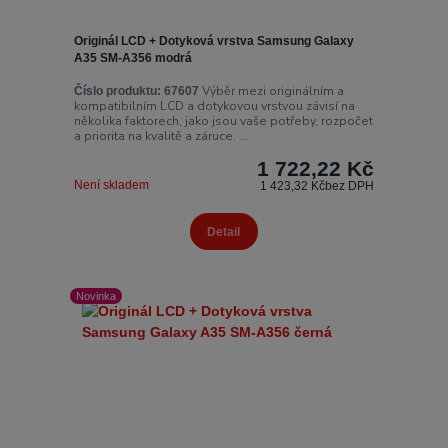
Originál LCD + Dotyková vrstva Samsung Galaxy
A35 SM-A356 modrá
Výběr mezi originálním a
Číslo produktu:
67607
kompatibilním LCD a dotykovou vrstvou závisí na
několika faktorech, jako jsou vaše potřeby, rozpočet
a priorita na kvalitě a záruce. ...
1 722,22 Kč
Není skladem
1 423,32 Kč
bez DPH
Detail
Novinka