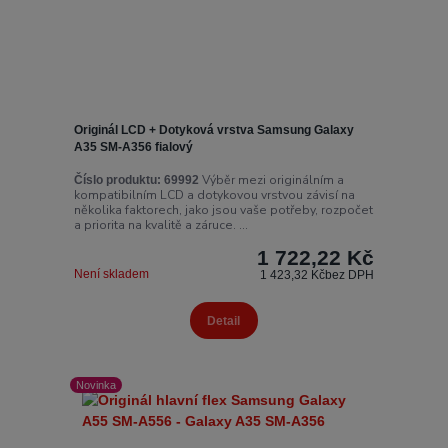
Originál LCD + Dotyková vrstva Samsung Galaxy
A35 SM-A356 fialový
Výběr mezi originálním a
Číslo produktu:
69992
kompatibilním LCD a dotykovou vrstvou závisí na
několika faktorech, jako jsou vaše potřeby, rozpočet
a priorita na kvalitě a záruce. ...
1 722,22 Kč
Není skladem
1 423,32 Kč
bez DPH
Detail
Novinka