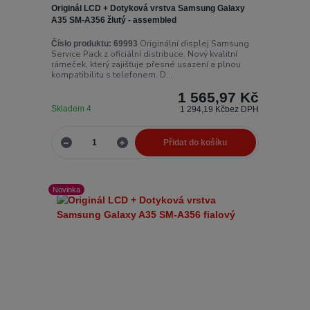
Originál LCD + Dotyková vrstva Samsung Galaxy
A35 SM-A356 žlutý - assembled
Originální displej Samsung
Číslo produktu:
69993
Service Pack z oficiální distribuce. Nový kvalitní
rámeček, který zajišťuje přesné usazení a plnou
kompatibilitu s telefonem. D...
1 565,97 Kč
Skladem 4
1 294,19 Kč
bez DPH
Přidat do košíku
Novinka