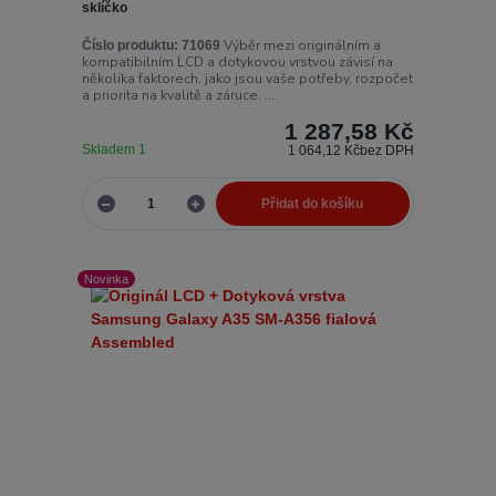
sklíčko
Výběr mezi originálním a
Číslo produktu:
71069
kompatibilním LCD a dotykovou vrstvou závisí na
několika faktorech, jako jsou vaše potřeby, rozpočet
a priorita na kvalitě a záruce. ...
1 287,58 Kč
Skladem 1
1 064,12 Kč
bez DPH
Přidat do košíku
Novinka