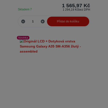
1 565,97 Kč
Skladem 7
1 294,19 Kč
bez DPH
Přidat do košíku
Novinka