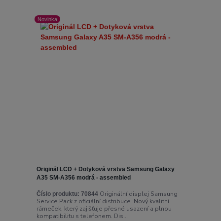
Novinka
Originál LCD + Dotyková vrstva Samsung Galaxy
A35 SM-A356 modrá - assembled
Originální displej Samsung
Číslo produktu:
70844
Service Pack z oficiální distribuce. Nový kvalitní
rámeček, který zajišťuje přesné usazení a plnou
kompatibilitu s telefonem. Dis...