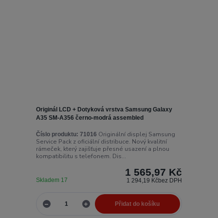
Originál LCD + Dotyková vrstva Samsung Galaxy
A35 SM-A356 černo-modrá assembled
Originální displej Samsung
Číslo produktu:
71016
Service Pack z oficiální distribuce. Nový kvalitní
rámeček, který zajišťuje přesné usazení a plnou
kompatibilitu s telefonem. Dis...
1 565,97 Kč
Skladem 17
1 294,19 Kč
bez DPH
Přidat do košíku