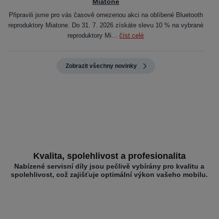
Miatone
Připravili jsme pro vás časově omezenou akci na oblíbené Bluetooth
reproduktory Miatone. Do 31. 7. 2026 získáte slevu 10 % na vybrané
reproduktory Mi...
číst celé
Zobrazit všechny novinky
Kvalita, spolehlivost a profesionalita
Nabízené servisní díly jsou pečlivě vybírány pro kvalitu a
spolehlivost, což zajišťuje optimální výkon vašeho mobilu.