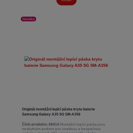
Novinka
Originál montážní lepící páska krytu baterie
Samsung Galaxy A35 5G SM-A356
Montážní lepící pásky jsou
Číslo produktu:
68414
nezbytným prvkem pro snadnou a bezpečnou