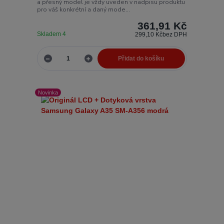
a přesný model je vždy uveden v nadpisu produktu
pro váš konkrétní a daný mode...
361,91 Kč
Skladem 4
299,10 Kč
bez DPH
Přidat do košíku
Novinka