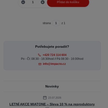
Přidat do košíku
strana
z 1
Potřebujete poradit?
+420 724 114 604
Po - Čt: 08:30 - 16:30hod // Pá 08:30 - 16:00hod
info@impacto.cz
Novinky
23.07.2026
LETNÍ AKCE MIATONE – Sleva 10 % na reproduktory