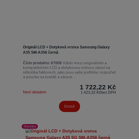
Originál LCD + Dotyková vrstva Samsung Galaxy
A35 SM-A356 černá
Výběr mezi originálním a
Číslo produktu:
67606
kompatibilním LCD a dotykovou vrstvou závisí na
několika faktorech, jako jsou vaše potřeby, rozpočet
a priorita na kvalitě a záruce. ...
1 722,22 Kč
Není skladem
1 423,32 Kč
bez DPH
Detail
Novinka