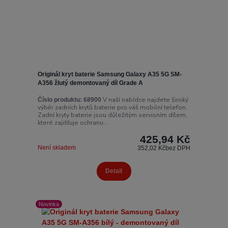
Originál kryt baterie Samsung Galaxy A35 5G SM-
A356 žlutý demontovaný díl Grade A
V naší nabídce najdete široký
Číslo produktu:
68900
výběr zadních krytů baterie pro váš mobilní telefon.
Zadní kryty baterie jsou důležitým servisním dílem,
které zajišťuje ochranu...
425,94 Kč
Není skladem
352,02 Kč
bez DPH
Detail
Novinka