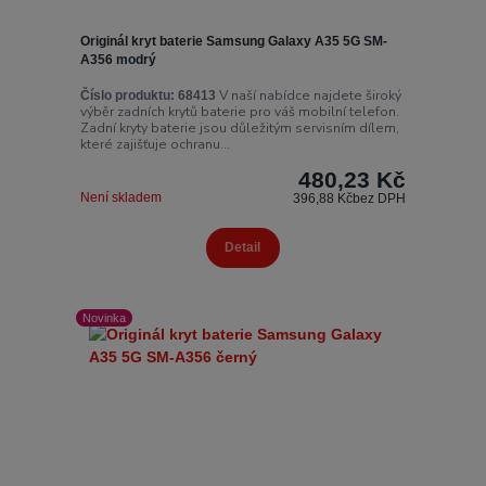
Originál kryt baterie Samsung Galaxy A35 5G SM-
A356 modrý
V naší nabídce najdete široký
Číslo produktu:
68413
výběr zadních krytů baterie pro váš mobilní telefon.
Zadní kryty baterie jsou důležitým servisním dílem,
které zajišťuje ochranu...
480,23 Kč
Není skladem
396,88 Kč
bez DPH
Detail
Novinka