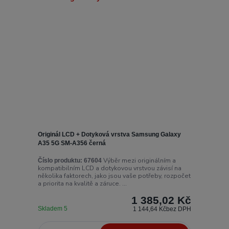
Originál LCD + Dotyková vrstva Samsung Galaxy
A35 5G SM-A356 černá
Výběr mezi originálním a
Číslo produktu:
67604
kompatibilním LCD a dotykovou vrstvou závisí na
několika faktorech, jako jsou vaše potřeby, rozpočet
a priorita na kvalitě a záruce. ...
1 385,02 Kč
Skladem 5
1 144,64 Kč
bez DPH