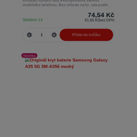
instalaci různých dílů a komponentů vašeho
mobilního telefonu. Bez ohledu na to, zda potře...
74,54 Kč
Skladem 13
61,60 Kč
bez DPH
Přidat do košíku
Novinka