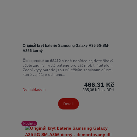
Originál kryt baterie Samsung Galaxy A35 5G SM-
A356 černý
V naší nabídce najdete široký
Číslo produktu:
68412
výběr zadních krytů baterie pro váš mobilní telefon.
Zadní kryty baterie jsou důležitým servisním dílem,
které zajišťuje ochranu...
466,31 Kč
Není skladem
385,38 Kč
bez DPH
Detail
Novinka