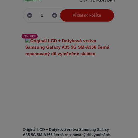
Skladem 3
1 374,72 Kč
bez DPH
Přidat do košíku
Novinka
Originál LCD + Dotyková vrstva Samsung Galaxy
A35 5G SM-A356 černá repasovaný díl vyměněné