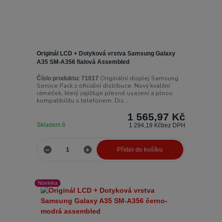
Originál LCD + Dotyková vrstva Samsung Galaxy
A35 SM-A356 fialová Assembled
Originální displej Samsung
Číslo produktu:
71017
Service Pack z oficiální distribuce. Nový kvalitní
rámeček, který zajišťuje přesné usazení a plnou
kompatibilitu s telefonem. Dis...
1 565,97 Kč
Skladem 6
1 294,19 Kč
bez DPH
Přidat do košíku
Novinka