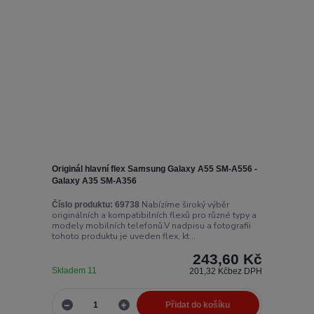
Originál hlavní flex Samsung Galaxy A55 SM-A556 -
Galaxy A35 SM-A356
Nabízíme široký výběr
Číslo produktu:
69738
originálních a kompatibilních flexů pro různé typy a
modely mobilních telefonů.V nadpisu a fotografii
tohoto produktu je uveden flex, kt...
243,60 Kč
Skladem 11
201,32 Kč
bez DPH
Přidat do košíku