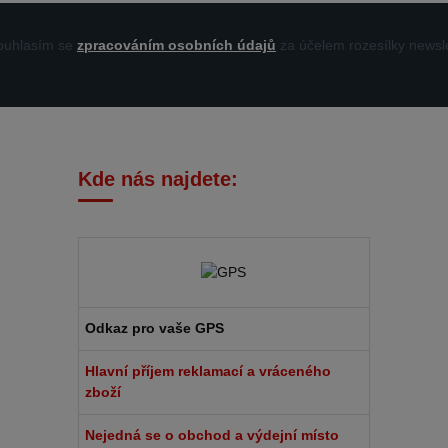
uhlasím se
zpracováním osobních údajů
za účelem rozesílky newsle
Kde nás najdete:
Odkaz pro vaše GPS
Hlavní příjem reklamací a vráceného
zboží
Nejedná se o obchod a výdejní místo