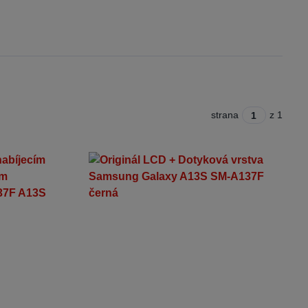
strana
z 1