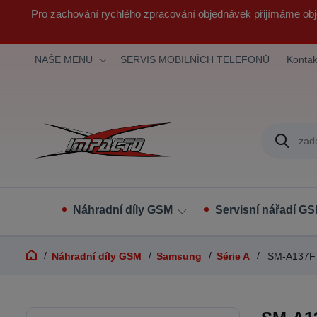
Pro zachování rychlého zpracování objednávek přijímáme obj
NAŠE MENU
SERVIS MOBILNÍCH TELEFONŮ
Kontak
Náhradní díly GSM
Servisní nářadí G
Náhradní díly GSM
Samsung
Série A
SM-A137F 