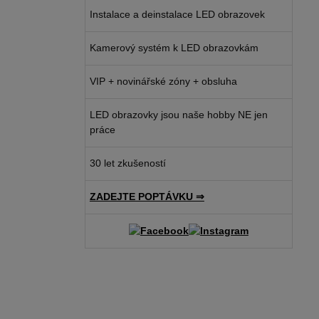
Instalace a deinstalace LED obrazovek
Kamerový systém k LED obrazovkám
VIP + novinářské zóny + obsluha
LED obrazovky jsou naše hobby NE jen
práce
30 let zkušeností
ZADEJTE POPTÁVKU ⇒