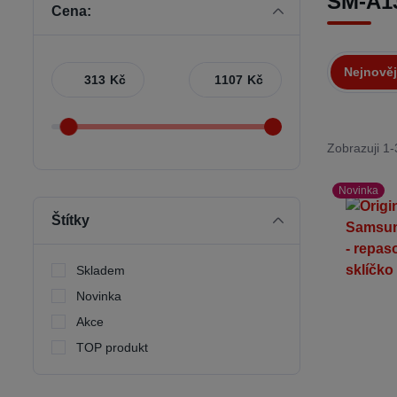
SM-A1
Cena:
Nejnověj
Kč
Kč
Zobrazuji 1-
Novinka
Štítky
Skladem
Novinka
Akce
TOP produkt