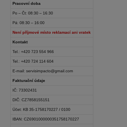
Pracovní doba
Po – Čt: 08:30 – 16:30
Pá: 08:30 – 16:00
Není příjmové místo reklamací ani vratek
Kontakt
Tel.: +420 723 554 966
Tel.: +420 724 114 604
E-mail: servisimpacto@gmail.com
Fakturační údaje
IČ: 73302431
DIČ: CZ7858155151
Účet: KB 35-1758170227 / 0100
IBAN: CZ6901000000351758170227