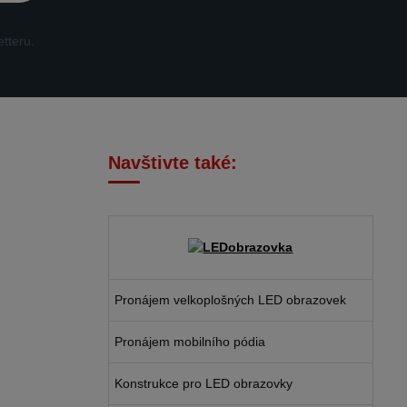
tteru.
Navštivte také:
Pronájem velkoplošných LED obrazovek
Pronájem mobilního pódia
Konstrukce pro LED obrazovky