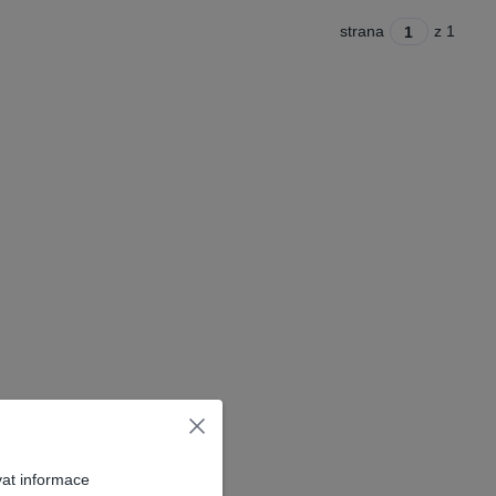
strana
z 1
vat informace