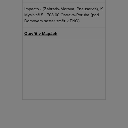
Impacto - (Zahrady-Morava, Pneuservis), K
Myslivně 5, 708 00 Ostrava-Poruba (pod
Domovem sester směr k FNO)
Otevřít v Mapách