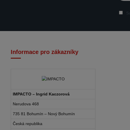
So
Informace pro zákazníky
IMPACTO – Ingrid Kaczorová
Nerudova 468
735 81 Bohumín – Nový Bohumín
Česká republika