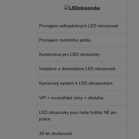
Pronájem velkoplošných LED obrazovek
Pronájem mobilního pódia
Konstrukce pro LED obrazovky
Instalace a deinstalace LED obrazovek
Kamerový systém k LED obrazovkám
VIP + novinářské zóny + obsluha
LED obrazovky jsou naše hobby NE jen
práce
30 let zkušeností