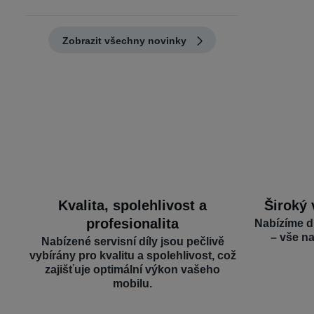
Zobrazit všechny novinky
Kvalita, spolehlivost a
Široký 
profesionalita
Nabízíme d
– vše n
Nabízené servisní díly jsou pečlivě
vybírány pro kvalitu a spolehlivost, což
zajišťuje optimální výkon vašeho
mobilu.