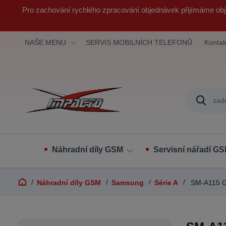
Pro zachování rychlého zpracování objednávek přijímáme obj
NAŠE MENU
SERVIS MOBILNÍCH TELEFONŮ
Kontak
Náhradní díly GSM
Servisní nářadí G
Náhradní díly GSM
Samsung
Série A
SM-A115 G