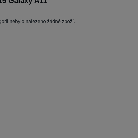
5 Galaxy A11
egorii nebylo nalezeno žádné zboží.