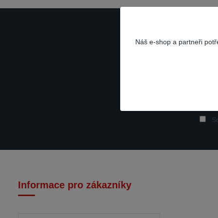
Náš e-shop a partneři pot
So
Informace pro zákazníky