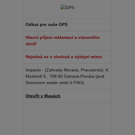
Odkaz pro vaše GPS
Hlavní příjem reklamací a vráceného
zboží
Nejedná se o obchod a výdejní místo
Impacto - (Zahrady-Morava, Pneuservis), K
Myslivně 5, 708 00 Ostrava-Poruba (pod
Domovem sester směr k FNO)
Otevřít v Mapách