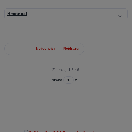
Hmotnost
Nejnovější
Nejlevnější
Nejdražší
Zobrazuji 1-6 z 6
strana
z 1