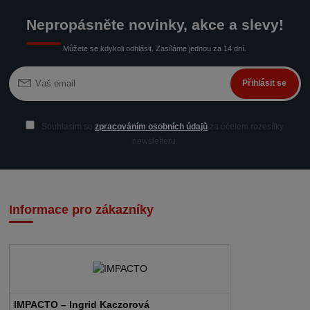
Nepropásněte novinky, akce a slevy!
Můžete se kdykoli odhlásit. Zasíláme jednou za 14 dní.
Přihlásit se
Souhlasím se
zpracováním osobních údajů
za účelem rozesílky
newsletteru.
Informace pro zákazníky
IMPACTO – Ingrid Kaczorová