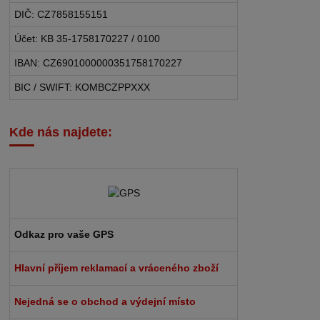
DIČ: CZ7858155151
Účet: KB 35-1758170227 / 0100
IBAN: CZ6901000000351758170227
BIC / SWIFT: KOMBCZPPXXX
Kde nás najdete:
Odkaz pro vaše GPS
Hlavní příjem reklamací a vráceného zboží
Nejedná se o obchod a výdejní místo