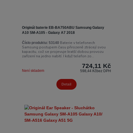
Originál baterie EB-BA750ABU Samsung Galaxy
A10 SM-A105 - Galaxy A7 2018
Baterie v telefonech
Číslo produktu:
53140
Samsung postupem času přirozeně ztrácejí svou
kapacitu, což se projevuje kratší dobou provozu
zařízení na jedno nabití. I když telefon zo...
724,11 Kč
Není skladem
598,44 Kč
bez DPH
Detail