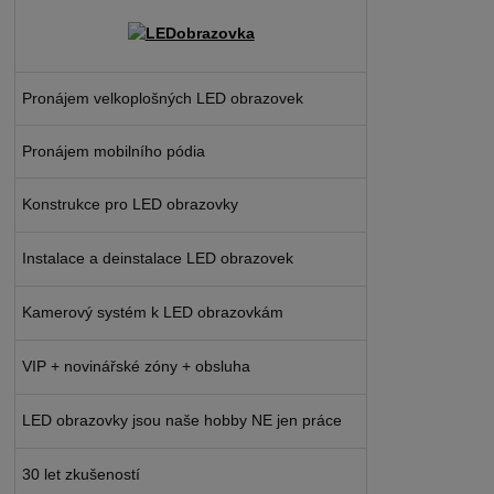
Pronájem velkoplošných LED obrazovek
Pronájem mobilního pódia
Konstrukce pro LED obrazovky
Instalace a deinstalace LED obrazovek
Kamerový systém k LED obrazovkám
VIP + novinářské zóny + obsluha
LED obrazovky jsou naše hobby NE jen práce
30 let zkušeností