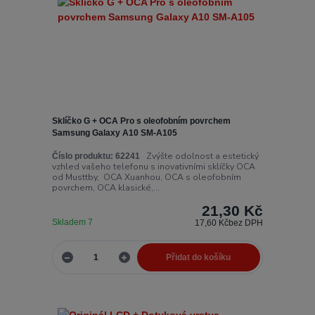
Sklíčko G + OCA Pro s oleofobním povrchem
Samsung Galaxy A10 SM-A105
Zvýšte odolnost a estetický
Číslo produktu:
62241
vzhled vašeho telefonu s inovativními sklíčky OCA
od Musttby, OCA Xuanhou, OCA s oleofobním
povrchem, OCA klasické,...
21,30 Kč
Skladem 7
17,60 Kč
bez DPH
Přidat do košíku