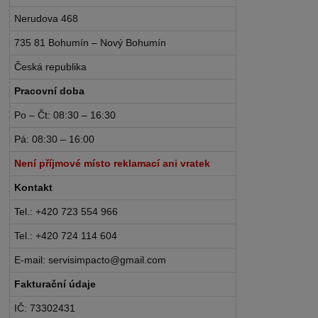
Nerudova 468
735 81 Bohumín – Nový Bohumín
Česká republika
Pracovní doba
Po – Čt: 08:30 – 16:30
Pá: 08:30 – 16:00
Není příjmové místo reklamací ani vratek
Kontakt
Tel.: +420 723 554 966
Tel.: +420 724 114 604
E-mail: servisimpacto@gmail.com
Fakturační údaje
IČ: 73302431