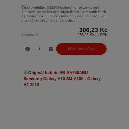
Nabíjecí konektory jsou k
Číslo produktu:
53150
dispozici ve variantách originálních i kompatibilních
a přesný model je vždy uveden v nadpisu produktu
pro váš konkrétní a daný mode...
306,23 Kč
Skladem 4
253,08 Kč
bez DPH
Přidat do košíku