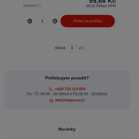
55,68 Kč
Skladem 5
46,02 Kč
bez DPH
Přidat do košíku
strana
z 1
Potřebujete poradit?
+420 724 114 604
Po - Čt: 08:30 - 16:30hod // Pá 08:30 - 16:00hod
info@impacto.cz
Novinky