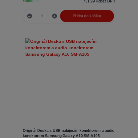
Skladem 9
731,99 Kč
bez DPH
Přidat do košíku
Originál Deska s USB nabíjecím konektorem a audio
konektorem Samsung Galaxy A10 SM-A105