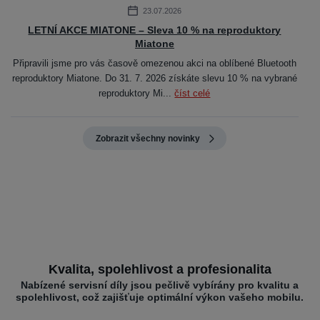
23.07.2026
LETNÍ AKCE MIATONE – Sleva 10 % na reproduktory
Miatone
Připravili jsme pro vás časově omezenou akci na oblíbené Bluetooth
reproduktory Miatone. Do 31. 7. 2026 získáte slevu 10 % na vybrané
reproduktory Mi...
číst celé
Zobrazit všechny novinky
Kvalita, spolehlivost a profesionalita
Nabízené servisní díly jsou pečlivě vybírány pro kvalitu a
spolehlivost, což zajišťuje optimální výkon vašeho mobilu.