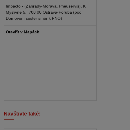
Impacto - (Zahrady-Morava, Pneuservis), K
Myslivně 5, 708 00 Ostrava-Poruba (pod
Domovem sester směr k FNO)
Otevřít v Mapách
Navštivte také: