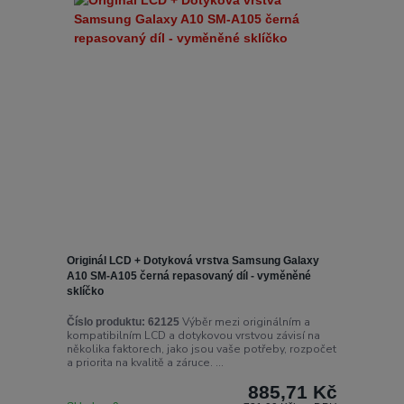
Originál LCD + Dotyková vrstva Samsung Galaxy
A10 SM-A105 černá repasovaný díl - vyměněné
sklíčko
Výběr mezi originálním a
Číslo produktu:
62125
kompatibilním LCD a dotykovou vrstvou závisí na
několika faktorech, jako jsou vaše potřeby, rozpočet
a priorita na kvalitě a záruce. ...
885,71 Kč