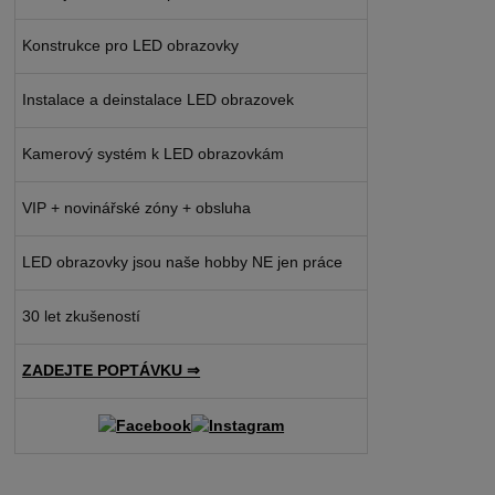
Konstrukce pro LED obrazovky
Instalace a deinstalace LED obrazovek
Kamerový systém k LED obrazovkám
VIP + novinářské zóny + obsluha
LED obrazovky jsou naše hobby NE jen práce
30 let zkušeností
ZADEJTE POPTÁVKU ⇒