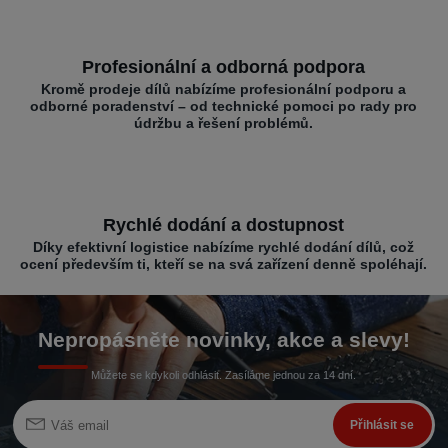
Profesionální a odborná podpora
Kromě prodeje dílů nabízíme profesionální podporu a
odborné poradenství – od technické pomoci po rady pro
údržbu a řešení problémů.
Rychlé dodání a dostupnost
Díky efektivní logistice nabízíme rychlé dodání dílů, což
ocení především ti, kteří se na svá zařízení denně spoléhají.
Nepropásněte novinky, akce a slevy!
Můžete se kdykoli odhlásit. Zasíláme jednou za 14 dní.
Přihlásit se