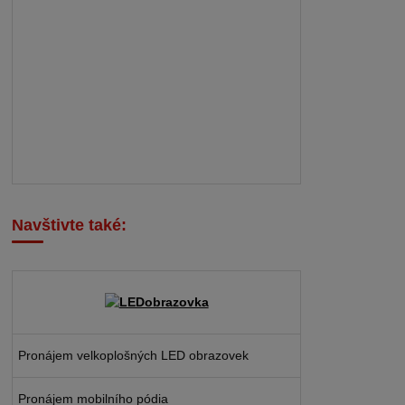
Navštivte také:
Pronájem velkoplošných LED obrazovek
Pronájem mobilního pódia