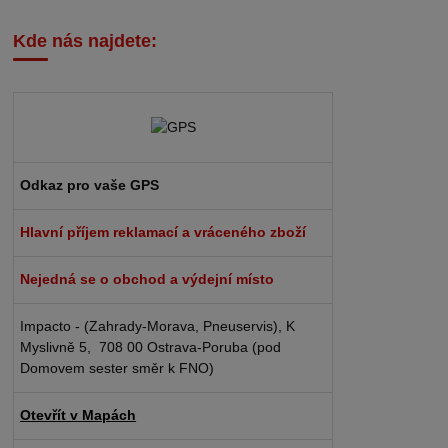
Kde nás najdete:
Odkaz pro vaše GPS
Hlavní příjem reklamací a vráceného zboží
Nejedná se o obchod a výdejní místo
Impacto - (Zahrady-Morava, Pneuservis), K
Myslivně 5, 708 00 Ostrava-Poruba (pod
Domovem sester směr k FNO)
Otevřít v Mapách