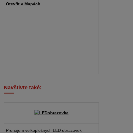
Otevřít v Mapách
Navštivte také:
Pronájem velkoplošných LED obrazovek