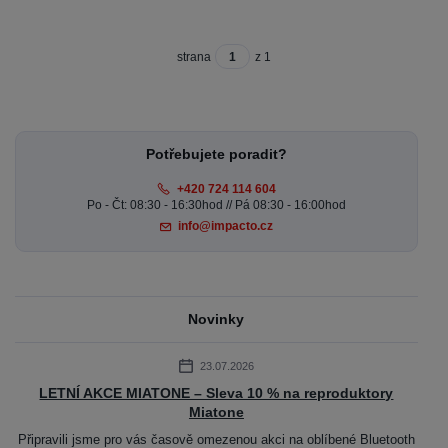
strana
z 1
Potřebujete poradit?
+420 724 114 604
Po - Čt: 08:30 - 16:30hod // Pá 08:30 - 16:00hod
info@impacto.cz
Novinky
23.07.2026
LETNÍ AKCE MIATONE – Sleva 10 % na reproduktory
Miatone
Připravili jsme pro vás časově omezenou akci na oblíbené Bluetooth