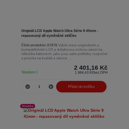
Originál LCD Apple Watch Ultra Série 9 45mm -
repasovaný díl vyměněné sklíčko
Výběr mezi originálním a
Číslo produktu:
67876
kompatibilním LCD a dotykovou vrstvou závisí na
několika faktorech, jako jsou vaše potřeby, rozpočet
a priorita na kvalitě a záruce. ...
2 401,16 Kč
Skladem 1
1 984,43 Kč
bez DPH
Přidat do košíku
Novinka