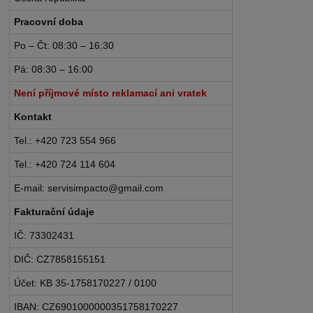
Pracovní doba
Po – Čt: 08:30 – 16:30
Pá: 08:30 – 16:00
Není příjmové místo reklamací ani vratek
Kontakt
Tel.: +420 723 554 966
Tel.: +420 724 114 604
E-mail: servisimpacto@gmail.com
Fakturační údaje
IČ: 73302431
DIČ: CZ7858155151
Účet: KB 35-1758170227 / 0100
IBAN: CZ6901000000351758170227