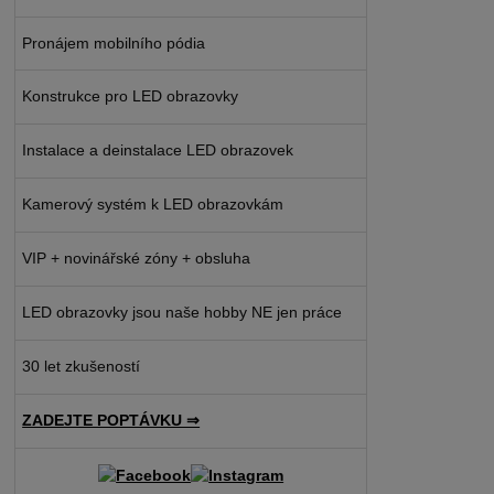
Pronájem mobilního pódia
Konstrukce pro LED obrazovky
Instalace a deinstalace LED obrazovek
Kamerový systém k LED obrazovkám
VIP + novinářské zóny + obsluha
LED obrazovky jsou naše hobby NE jen práce
30 let zkušeností
ZADEJTE POPTÁVKU ⇒