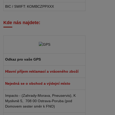
BIC / SWIFT: KOMBCZPPXXX
Kde nás najdete:
Odkaz pro vaše GPS
Hlavní příjem reklamací a vráceného zboží
Nejedná se o obchod a výdejní místo
Impacto - (Zahrady-Morava, Pneuservis), K
Myslivně 5, 708 00 Ostrava-Poruba (pod
Domovem sester směr k FNO)