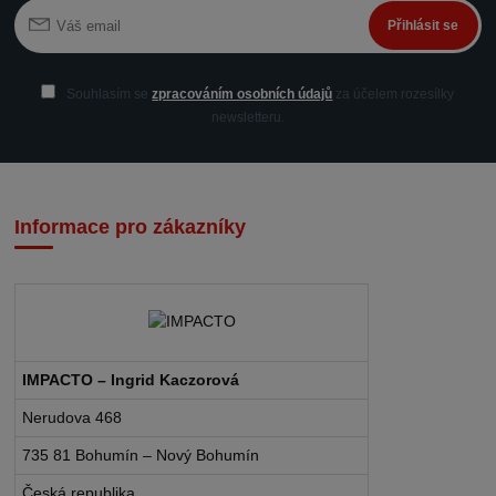
Přihlásit se
Souhlasím se
zpracováním osobních údajů
za účelem rozesílky
newsletteru.
Informace pro zákazníky
IMPACTO – Ingrid Kaczorová
Nerudova 468
735 81 Bohumín – Nový Bohumín
Česká republika