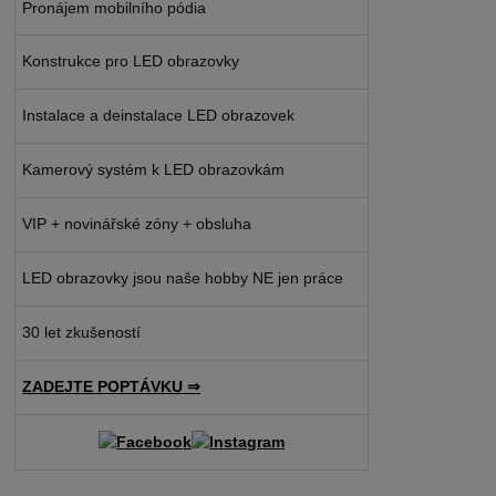
Pronájem mobilního pódia
Konstrukce pro LED obrazovky
Instalace a deinstalace LED obrazovek
Kamerový systém k LED obrazovkám
VIP + novinářské zóny + obsluha
LED obrazovky jsou naše hobby NE jen práce
30 let zkušeností
ZADEJTE POPTÁVKU ⇒