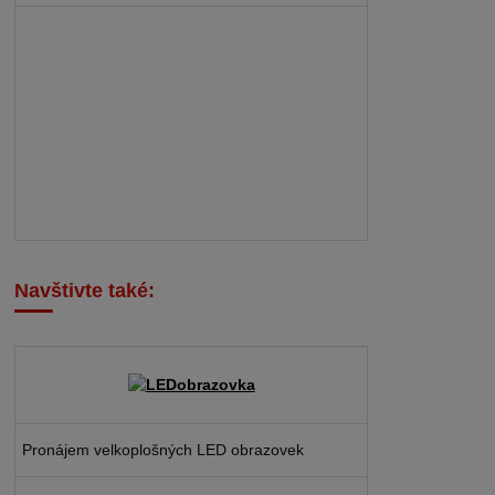
Navštivte také:
Pronájem velkoplošných LED obrazovek