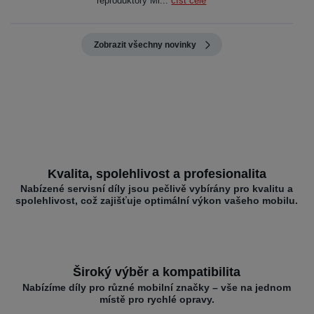
reproduktory Mi...
číst celé
Zobrazit všechny novinky
Kvalita, spolehlivost a profesionalita
Nabízené servisní díly jsou pečlivě vybírány pro kvalitu a
spolehlivost, což zajišťuje optimální výkon vašeho mobilu.
Široký výběr a kompatibilita
Nabízíme díly pro různé mobilní značky – vše na jednom
místě pro rychlé opravy.