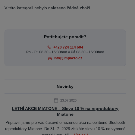
V této kategorii nebylo nalezeno žádné zboží.
Potřebujete poradit?
+420 724 114 604
Po - Čt: 08:30 - 16:30hod // Pá 08:30 - 16:00hod
info@impacto.cz
Novinky
23.07.2026
LETNÍ AKCE MIATONE – Sleva 10 % na reproduktory
Miatone
Připravili jsme pro vás časově omezenou akci na oblíbené Bluetooth
reproduktory Miatone. Do 31. 7. 2026 získáte slevu 10 % na vybrané