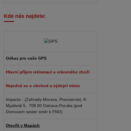
Kde nás najdete:
Odkaz pro vaše GPS
Hlavní příjem reklamací a vráceného zboží
Nejedná se o obchod a výdejní místo
Impacto - (Zahrady-Morava, Pneuservis), K
Myslivně 5, 708 00 Ostrava-Poruba (pod
Domovem sester směr k FNO)
Otevřít v Mapách