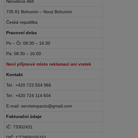
Nerudova 468
735 81 Bohumín – Nový Bohumín
Česká republika
Pracovní doba
Po – Čt: 08:30 – 16:30
Pá: 08:30 – 16:00
Není příjmové místo reklamací ani vratek
Kontakt
Tel.: +420 723 554 966
Tel.: +420 724 114 604
E-mail: servisimpacto@gmail.com
Fakturační údaje
IČ: 73302431
DIČ: CZ7858155151