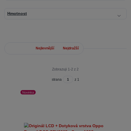
Hmotnost
Nejnovější
Nejlevnější
Nejdražší
Zobrazuji 1-2 z 2
strana
z 1
Novinka