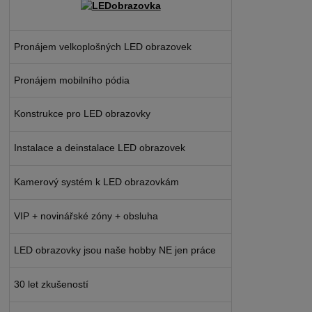
Pronájem velkoplošných LED obrazovek
Pronájem mobilního pódia
Konstrukce pro LED obrazovky
Instalace a deinstalace LED obrazovek
Kamerový systém k LED obrazovkám
VIP + novinářské zóny + obsluha
LED obrazovky jsou naše hobby NE jen práce
30 let zkušeností