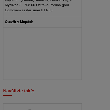
Myslivně 5, 708 00 Ostrava-Poruba (pod
Domovem sester směr k FNO)
Otevřít v Mapách
Navštivte také: