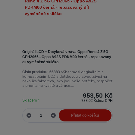
Originál LCD + Dotyková vrstva Oppo Reno 4 Z 5G
CPH2065 - Oppo A92S PDKM00 černá - repasovaný
díl vyměněné sklíčko
Výběr mezi originálním a
Číslo produktu:
66883
kompatibilním LCD a dotykovou vrstvou závisí na
několika faktorech, jako jsou vaše potřeby, rozpočet
a priorita na kvalitě a záruce....
953,50 Kč
Skladem 4
788,02 Kč
bez DPH
Přidat do košíku