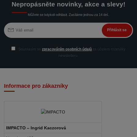
Nepropásněte novinky, akce a slevy!
Můžete se kdykoli odhlásit. Zasíláme jednou za 14 dní.
Přihlásit se
Souhlasím se
zpracováním osobních údajů
za účelem rozesílky
newsletteru.
Informace pro zákazníky
IMPACTO – Ingrid Kaczorová