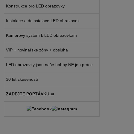
Konstrukce pro LED obrazovky
Instalace a deinstalace LED obrazovek
Kamerový systém k LED obrazovkám
VIP + novinářské zóny + obsluha
LED obrazovky jsou naše hobby NE jen práce
30 let zkušeností
ZADEJTE POPTÁVKU ⇒