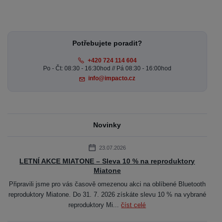
Potřebujete poradit?
+420 724 114 604
Po - Čt: 08:30 - 16:30hod // Pá 08:30 - 16:00hod
info@impacto.cz
Novinky
23.07.2026
LETNÍ AKCE MIATONE – Sleva 10 % na reproduktory
Miatone
Připravili jsme pro vás časově omezenou akci na oblíbené Bluetooth
reproduktory Miatone. Do 31. 7. 2026 získáte slevu 10 % na vybrané
reproduktory Mi...
číst celé