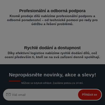
Profesionální a odborná podpora
Kromě prodeje dílů nabízíme profesionální podporu a
odborné poradenství – od technické pomoci po rady pro
údržbu a řešení problémů.
Rychlé dodání a dostupnost
Díky efektivní logistice nabízíme rychlé dodání dílů, což
ocení především ti, kteří se na svá zařízení denně spoléhají.
Nepropásněte novinky, akce a slevy!
Můžete se kdykoli odhlásit. Zasíláme jednou za 14 dní.
Přihlásit se