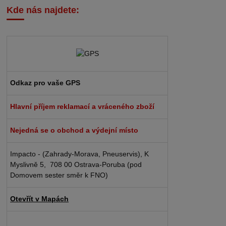
Kde nás najdete:
Odkaz pro vaše GPS
Hlavní příjem reklamací a vráceného zboží
Nejedná se o obchod a výdejní místo
Impacto - (Zahrady-Morava, Pneuservis), K
Myslivně 5, 708 00 Ostrava-Poruba (pod
Domovem sester směr k FNO)
Otevřít v Mapách