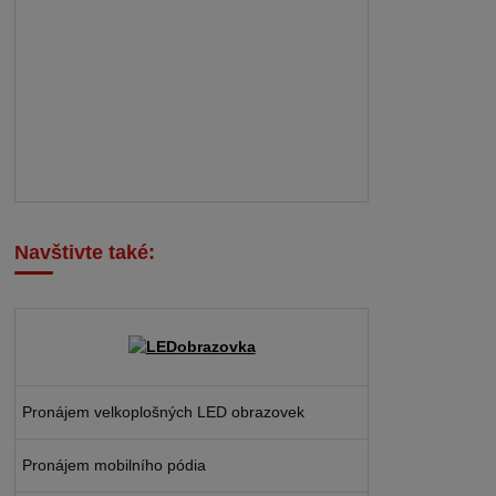
Navštivte také:
Pronájem velkoplošných LED obrazovek
Pronájem mobilního pódia