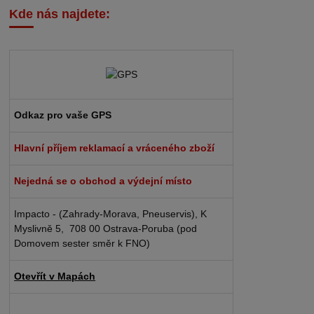
Kde nás najdete:
Odkaz pro vaše GPS
Hlavní příjem reklamací a vráceného zboží
Nejedná se o obchod a výdejní místo
Impacto - (Zahrady-Morava, Pneuservis), K
Myslivně 5, 708 00 Ostrava-Poruba (pod
Domovem sester směr k FNO)
Otevřít v Mapách