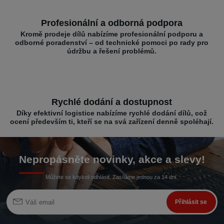
Profesionální a odborná podpora
Kromě prodeje dílů nabízíme profesionální podporu a
odborné poradenství – od technické pomoci po rady pro
údržbu a řešení problémů.
Rychlé dodání a dostupnost
Díky efektivní logistice nabízíme rychlé dodání dílů, což
ocení především ti, kteří se na svá zařízení denně spoléhají.
Nepropásněte novinky, akce a slevy!
Můžete se kdykoli odhlásit. Zasíláme jednou za 14 dní.
Přihlásit se