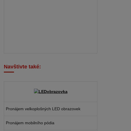
Navštivte také:
Pronájem velkoplošných LED obrazovek
Pronájem mobilního pódia