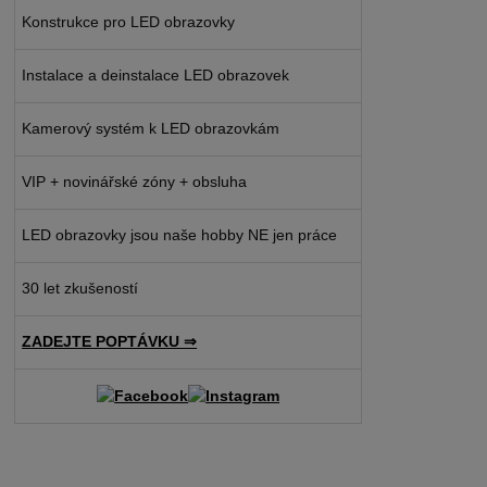
Konstrukce pro LED obrazovky
Instalace a deinstalace LED obrazovek
Kamerový systém k LED obrazovkám
VIP + novinářské zóny + obsluha
LED obrazovky jsou naše hobby NE jen práce
30 let zkušeností
ZADEJTE POPTÁVKU ⇒