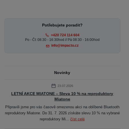
Potřebujete poradit?
+420 724 114 604
Po - Čt: 08:30 - 16:30hod // Pá 08:30 - 16:00hod
info@impacto.cz
Novinky
23.07.2026
LETNÍ AKCE MIATONE – Sleva 10 % na reproduktory
Miatone
Připravili jsme pro vás časově omezenou akci na oblíbené Bluetooth
reproduktory Miatone. Do 31. 7. 2026 získáte slevu 10 % na vybrané
reproduktory Mi...
číst celé