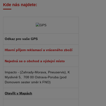
Kde nás najdete:
Odkaz pro vaše GPS
Hlavní příjem reklamací a vráceného zboží
Nejedná se o obchod a výdejní místo
Impacto - (Zahrady-Morava, Pneuservis), K
Myslivně 5, 708 00 Ostrava-Poruba (pod
Domovem sester směr k FNO)
Otevřít v Mapách