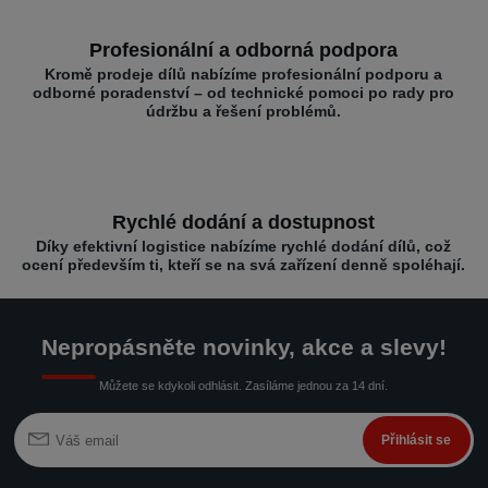
Profesionální a odborná podpora
Kromě prodeje dílů nabízíme profesionální podporu a
odborné poradenství – od technické pomoci po rady pro
údržbu a řešení problémů.
Rychlé dodání a dostupnost
Díky efektivní logistice nabízíme rychlé dodání dílů, což
ocení především ti, kteří se na svá zařízení denně spoléhají.
Nepropásněte novinky, akce a slevy!
Můžete se kdykoli odhlásit. Zasíláme jednou za 14 dní.
Přihlásit se