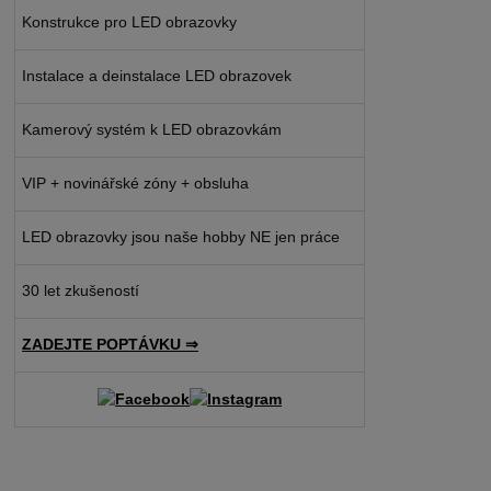
Konstrukce pro LED obrazovky
Instalace a deinstalace LED obrazovek
Kamerový systém k LED obrazovkám
VIP + novinářské zóny + obsluha
LED obrazovky jsou naše hobby NE jen práce
30 let zkušeností
ZADEJTE POPTÁVKU ⇒