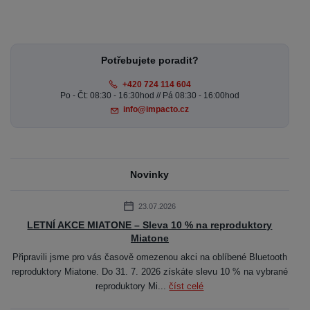
Potřebujete poradit?
+420 724 114 604
Po - Čt: 08:30 - 16:30hod // Pá 08:30 - 16:00hod
info@impacto.cz
Novinky
23.07.2026
LETNÍ AKCE MIATONE – Sleva 10 % na reproduktory
Miatone
Připravili jsme pro vás časově omezenou akci na oblíbené Bluetooth
reproduktory Miatone. Do 31. 7. 2026 získáte slevu 10 % na vybrané
reproduktory Mi...
číst celé