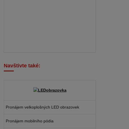
Navštivte také:
Pronájem velkoplošných LED obrazovek
Pronájem mobilního pódia