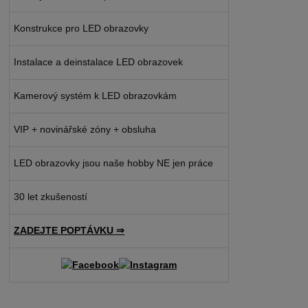
Konstrukce pro LED obrazovky
Instalace a deinstalace LED obrazovek
Kamerový systém k LED obrazovkám
VIP + novinářské zóny + obsluha
LED obrazovky jsou naše hobby NE jen práce
30 let zkušeností
ZADEJTE POPTÁVKU ⇒