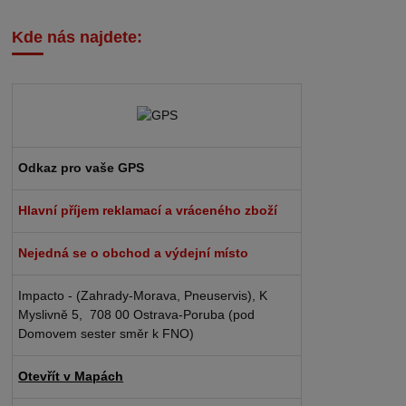
Kde nás najdete:
Odkaz pro vaše GPS
Hlavní příjem reklamací a vráceného zboží
Nejedná se o obchod a výdejní místo
Impacto - (Zahrady-Morava, Pneuservis), K
Myslivně 5, 708 00 Ostrava-Poruba (pod
Domovem sester směr k FNO)
Otevřít v Mapách