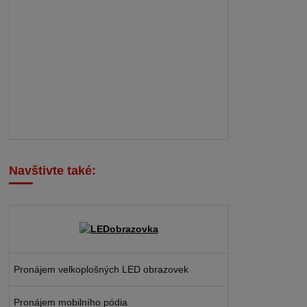
Navštivte také:
Pronájem velkoplošných LED obrazovek
Pronájem mobilního pódia