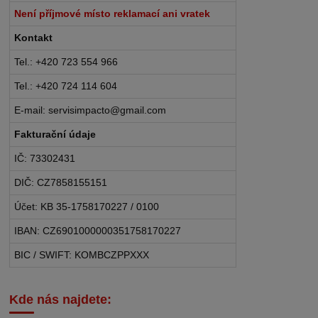
Není příjmové místo reklamací ani vratek
Kontakt
Tel.: +420 723 554 966
Tel.: +420 724 114 604
E-mail: servisimpacto@gmail.com
Fakturační údaje
IČ: 73302431
DIČ: CZ7858155151
Účet: KB 35-1758170227 / 0100
IBAN: CZ6901000000351758170227
BIC / SWIFT: KOMBCZPPXXX
Kde nás najdete: