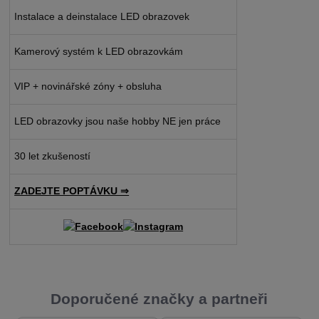
Instalace a deinstalace LED obrazovek
Kamerový systém k LED obrazovkám
VIP + novinářské zóny + obsluha
LED obrazovky jsou naše hobby NE jen práce
30 let zkušeností
ZADEJTE POPTÁVKU ⇒
Doporučené značky a partneři