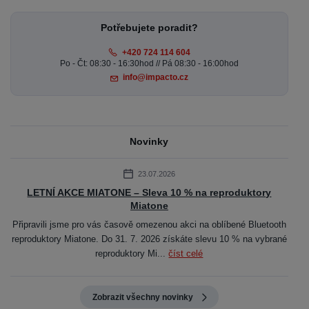
Potřebujete poradit?
+420 724 114 604
Po - Čt: 08:30 - 16:30hod // Pá 08:30 - 16:00hod
info@impacto.cz
Novinky
23.07.2026
LETNÍ AKCE MIATONE – Sleva 10 % na reproduktory
Miatone
Připravili jsme pro vás časově omezenou akci na oblíbené Bluetooth
reproduktory Miatone. Do 31. 7. 2026 získáte slevu 10 % na vybrané
reproduktory Mi...
číst celé
Zobrazit všechny novinky