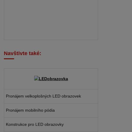
Navštivte také:
Pronájem velkoplošných LED obrazovek
Pronájem mobilního pódia
Konstrukce pro LED obrazovky