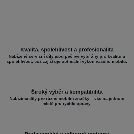
Kvalita, spolehlivost a profesionalita
Nabízené servisní díly jsou pečlivě vybírány pro kvalitu a
spolehlivost, což zajišťuje optimální výkon vašeho mobilu.
Široký výběr a kompatibilita
Nabízíme díly pro různé mobilní značky – vše na jednom
místě pro rychlé opravy.
Profesionální a odborná podpora