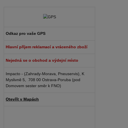
Odkaz pro vaše GPS
Hlavní příjem reklamací a vráceného zboží
Nejedná se o obchod a výdejní místo
Impacto - (Zahrady-Morava, Pneuservis), K
Myslivně 5, 708 00 Ostrava-Poruba (pod
Domovem sester směr k FNO)
Otevřít v Mapách