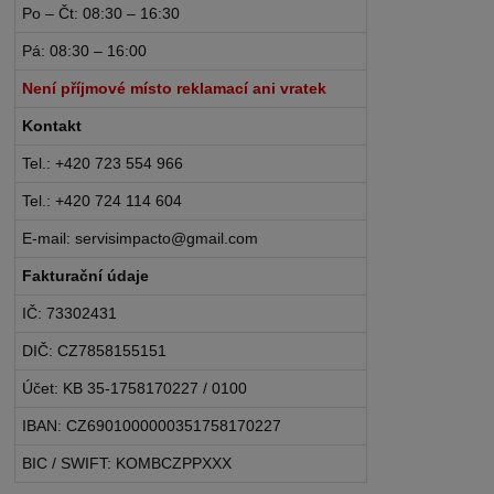
Po – Čt: 08:30 – 16:30
Pá: 08:30 – 16:00
Není příjmové místo reklamací ani vratek
Kontakt
Tel.: +420 723 554 966
Tel.: +420 724 114 604
E-mail: servisimpacto@gmail.com
Fakturační údaje
IČ: 73302431
DIČ: CZ7858155151
Účet: KB 35-1758170227 / 0100
IBAN: CZ6901000000351758170227
BIC / SWIFT: KOMBCZPPXXX