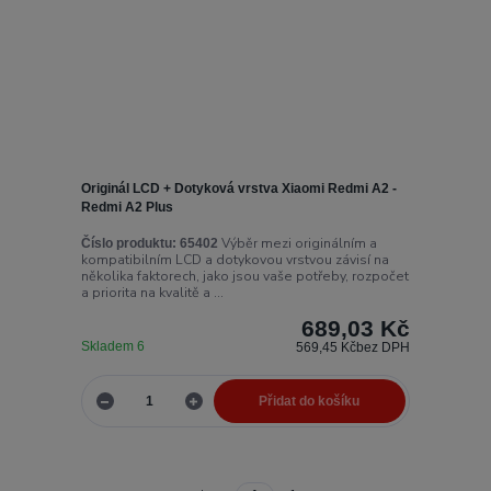
Originál LCD + Dotyková vrstva Xiaomi Redmi A2 -
Redmi A2 Plus
Výběr mezi originálním a
Číslo produktu:
65402
kompatibilním LCD a dotykovou vrstvou závisí na
několika faktorech, jako jsou vaše potřeby, rozpočet
a priorita na kvalitě a ...
689,03 Kč
Skladem 6
569,45 Kč
bez DPH
Přidat do košíku