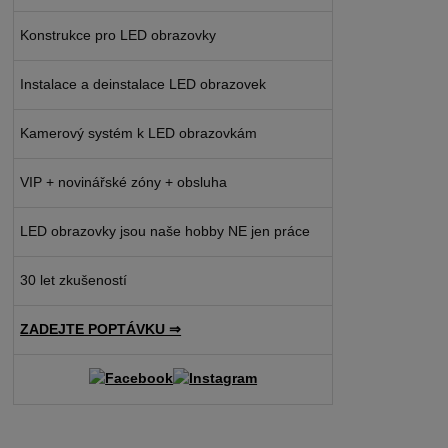
Konstrukce pro LED obrazovky
Instalace a deinstalace LED obrazovek
Kamerový systém k LED obrazovkám
VIP + novinářské zóny + obsluha
LED obrazovky jsou naše hobby NE jen práce
30 let zkušeností
ZADEJTE POPTÁVKU ⇒