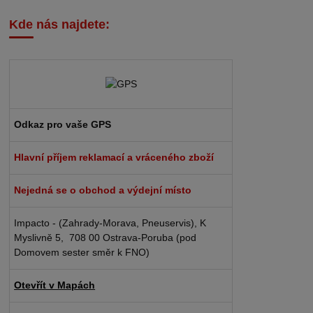
Kde nás najdete:
Odkaz pro vaše GPS
Hlavní příjem reklamací a vráceného zboží
Nejedná se o obchod a výdejní místo
Impacto - (Zahrady-Morava, Pneuservis), K
Myslivně 5, 708 00 Ostrava-Poruba (pod
Domovem sester směr k FNO)
Otevřít v Mapách