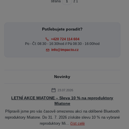
strana
z 1
Potřebujete poradit?
+420 724 114 604
Po - Čt: 08:30 - 16:30hod // Pá 08:30 - 16:00hod
info@impacto.cz
Novinky
23.07.2026
LETNÍ AKCE MIATONE – Sleva 10 % na reproduktory
Miatone
Připravili jsme pro vás časově omezenou akci na oblíbené Bluetooth
reproduktory Miatone. Do 31. 7. 2026 získáte slevu 10 % na vybrané
reproduktory Mi...
číst celé