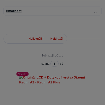
Hmotnost
Nejnovější
Nejlevnější
Nejdražší
Zobrazuji 1-1 z 1
strana
z 1
Novinka