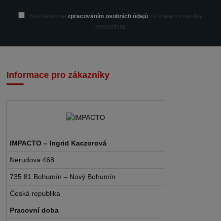
Souhlasím se
zpracováním osobních údajů
za účelem rozesílky
newsletteru.
Informace pro zákazníky
IMPACTO – Ingrid Kaczorová
Nerudova 468
735 81 Bohumín – Nový Bohumín
Česká republika
Pracovní doba