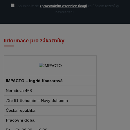
Souhlasím se
zpracováním osobních údajů
za účelem rozesílky
newsletteru.
Informace pro zákazníky
IMPACTO – Ingrid Kaczorová
Nerudova 468
735 81 Bohumín – Nový Bohumín
Česká republika
Pracovní doba
Po – Čt: 08:30 – 16:30