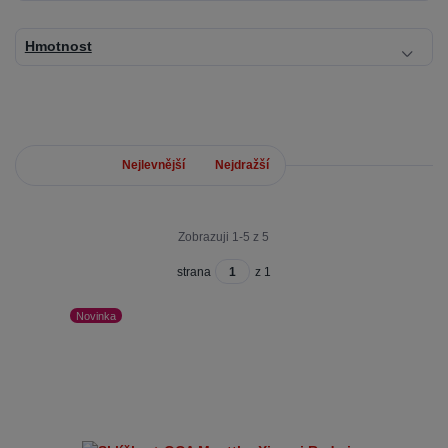
Hmotnost
Nejnovější
Nejlevnější
Nejdražší
Zobrazuji 1-5 z 5
strana
z 1
Novinka