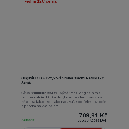
Originál LCD + Dotyková vrstva Xiaomi Redmi 12C
černá
Výběr mezi originálním a
Číslo produktu:
66439
kompatibilním LCD a dotykovou vrstvou závisí na
několika faktorech, jako jsou vaše potřeby, rozpočet
a priorita na kvalitě a z...
709,91 Kč
Skladem 11
586,70 Kč
bez DPH