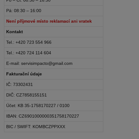
Pá: 08:30 – 16:00
Není příjmové místo reklamací ani vratek
Kontakt
Tel.: +420 723 554 966
Tel.: +420 724 114 604
E-mail: servisimpacto@gmail.com
Fakturační údaje
IČ: 73302431
DIČ: CZ7858155151
Účet: KB 35-1758170227 / 0100
IBAN: CZ6901000000351758170227
BIC / SWIFT: KOMBCZPPXXX