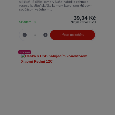
sklíčko! Sklíčka kamery Naše nabídka zahrnuje
vysoce kvalitní sklíčka kamery, která jsou klíčovými
součástmi vašeho m...
39,04 Kč
Skladem 18
32,26 Kč
bez DPH
Přidat do košíku
Novinka