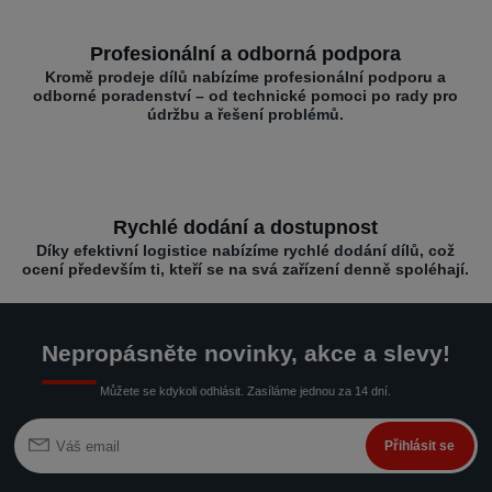
Profesionální a odborná podpora
Kromě prodeje dílů nabízíme profesionální podporu a
odborné poradenství – od technické pomoci po rady pro
údržbu a řešení problémů.
Rychlé dodání a dostupnost
Díky efektivní logistice nabízíme rychlé dodání dílů, což
ocení především ti, kteří se na svá zařízení denně spoléhají.
Nepropásněte novinky, akce a slevy!
Můžete se kdykoli odhlásit. Zasíláme jednou za 14 dní.
Přihlásit se