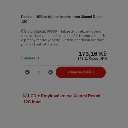
Deska s USB nabíjecím konektorem Xiaomi Redmi
12C
Nabíjecí konektory jsou k
Číslo produktu:
66350
dispozici ve variantách originálních i kompatibilních
a přesný model je vždy uveden v nadpisu produktu
pro váš konkrétní a da...
173,16 Kč
Skladem 11
143,11 Kč
bez DPH
Přidat do košíku