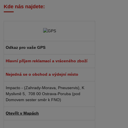
Kde nás najdete:
Odkaz pro vaše GPS
Hlavní příjem reklamací a vráceného zboží
Nejedná se o obchod a výdejní místo
Impacto - (Zahrady-Morava, Pneuservis), K
Myslivně 5, 708 00 Ostrava-Poruba (pod
Domovem sester směr k FNO)
Otevřít v Mapách