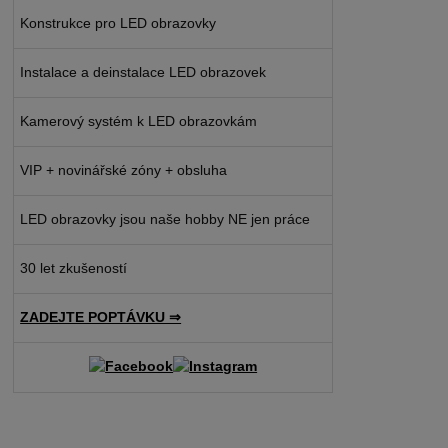
Konstrukce pro LED obrazovky
Instalace a deinstalace LED obrazovek
Kamerový systém k LED obrazovkám
VIP + novinářské zóny + obsluha
LED obrazovky jsou naše hobby NE jen práce
30 let zkušeností
ZADEJTE POPTÁVKU ⇒