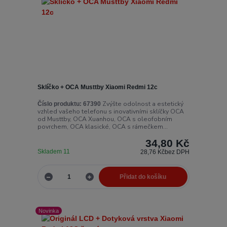
Sklíčko + OCA Musttby Xiaomi Redmi 12c
Zvýšte odolnost a estetický
Číslo produktu:
67390
vzhled vašeho telefonu s inovativními sklíčky OCA
od Musttby, OCA Xuanhou, OCA s oleofobním
povrchem, OCA klasické, OCA s rámečkem...
34,80 Kč
Skladem 11
28,76 Kč
bez DPH
Přidat do košíku
Novinka