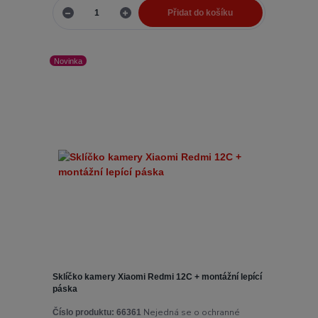
Přidat do košíku
Novinka
Sklíčko kamery Xiaomi Redmi 12C + montážní lepící
páska
Nejedná se o ochranné
Číslo produktu:
66361