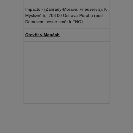
Impacto - (Zahrady-Morava, Pneuservis), K
Myslivně 5, 708 00 Ostrava-Poruba (pod
Domovem sester směr k FNO)
Otevřít v Mapách