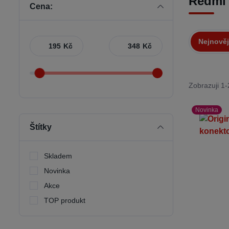
Redmi
Cena:
Nejnověj
Kč
Kč
Zobrazuji 1-
Novinka
Štítky
Skladem
Novinka
Akce
TOP produkt