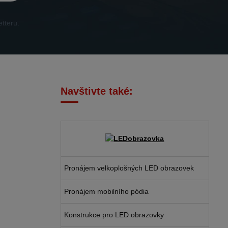
tteru.
Navštivte také:
Pronájem velkoplošných LED obrazovek
Pronájem mobilního pódia
Konstrukce pro LED obrazovky