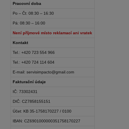
Pracovní doba
Po – Čt: 08:30 – 16:30
Pá: 08:30 – 16:00
Není příjmové místo reklamací ani vratek
Kontakt
Tel.: +420 723 554 966
Tel.: +420 724 114 604
E-mail: servisimpacto@gmail.com
Fakturační údaje
IČ: 73302431
DIČ: CZ7858155151
Účet: KB 35-1758170227 / 0100
IBAN: CZ6901000000351758170227