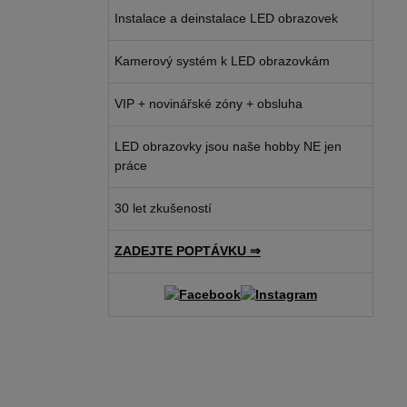
Instalace a deinstalace LED obrazovek
Kamerový systém k LED obrazovkám
VIP + novinářské zóny + obsluha
LED obrazovky jsou naše hobby NE jen
práce
30 let zkušeností
ZADEJTE POPTÁVKU ⇒