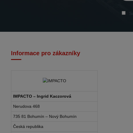
So
Informace pro zákazníky
IMPACTO – Ingrid Kaczorová
Nerudova 468
735 81 Bohumín – Nový Bohumín
Česká republika