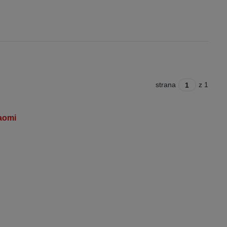
strana
z 1