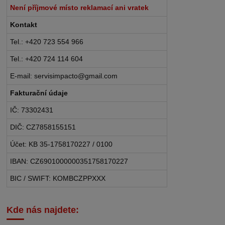
Není příjmové místo reklamací ani vratek
Kontakt
Tel.: +420 723 554 966
Tel.: +420 724 114 604
E-mail: servisimpacto@gmail.com
Fakturační údaje
IČ: 73302431
DIČ: CZ7858155151
Účet: KB 35-1758170227 / 0100
IBAN: CZ6901000000351758170227
BIC / SWIFT: KOMBCZPPXXX
Kde nás najdete: