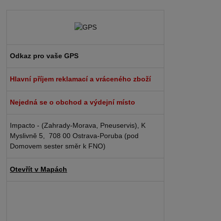
Odkaz pro vaše GPS
Hlavní příjem reklamací a vráceného zboží
Nejedná se o obchod a výdejní místo
Impacto - (Zahrady-Morava, Pneuservis), K
Myslivně 5, 708 00 Ostrava-Poruba (pod
Domovem sester směr k FNO)
Otevřít v Mapách