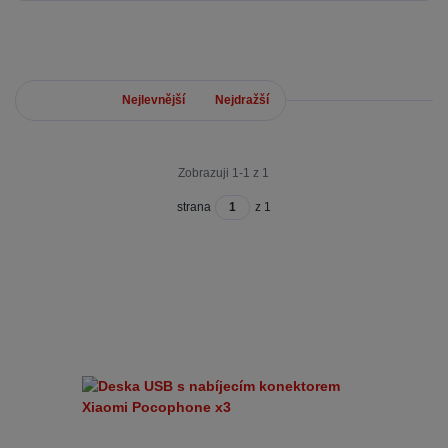
Nejnovější
Nejlevnější
Nejdražší
Zobrazuji 1-1 z 1
strana
z 1