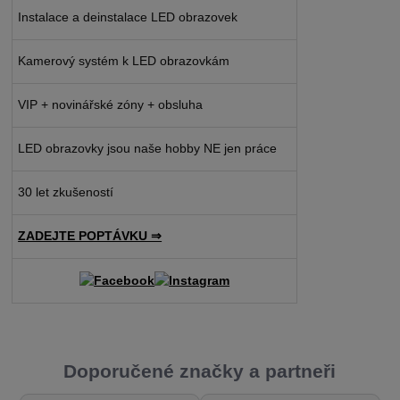
Instalace a deinstalace LED obrazovek
Kamerový systém k LED obrazovkám
VIP + novinářské zóny + obsluha
LED obrazovky jsou naše hobby NE jen práce
30 let zkušeností
ZADEJTE POPTÁVKU ⇒
Doporučené značky a partneři