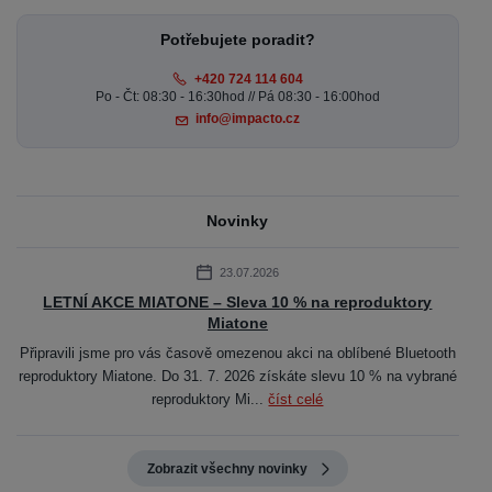
Potřebujete poradit?
+420 724 114 604
Po - Čt: 08:30 - 16:30hod // Pá 08:30 - 16:00hod
info@impacto.cz
Novinky
23.07.2026
LETNÍ AKCE MIATONE – Sleva 10 % na reproduktory
Miatone
Připravili jsme pro vás časově omezenou akci na oblíbené Bluetooth
reproduktory Miatone. Do 31. 7. 2026 získáte slevu 10 % na vybrané
reproduktory Mi...
číst celé
Zobrazit všechny novinky