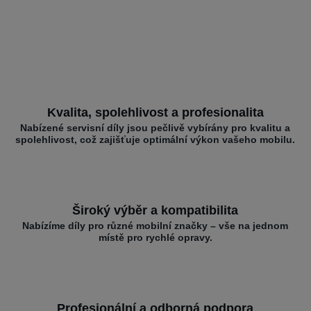
Kvalita, spolehlivost a profesionalita
Nabízené servisní díly jsou pečlivě vybírány pro kvalitu a
spolehlivost, což zajišťuje optimální výkon vašeho mobilu.
Široký výběr a kompatibilita
Nabízíme díly pro různé mobilní značky – vše na jednom
místě pro rychlé opravy.
Profesionální a odborná podpora