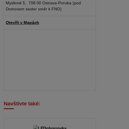
Myslivně 5, 708 00 Ostrava-Poruba (pod
Domovem sester směr k FNO)
Otevřít v Mapách
Navštivte také: