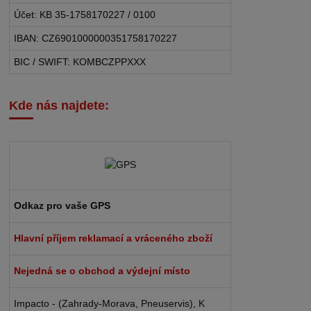
Účet: KB 35-1758170227 / 0100
IBAN: CZ6901000000351758170227
BIC / SWIFT: KOMBCZPPXXX
Kde nás najdete:
Odkaz pro vaše GPS
Hlavní příjem reklamací a vráceného zboží
Nejedná se o obchod a výdejní místo
Impacto - (Zahrady-Morava, Pneuservis), K