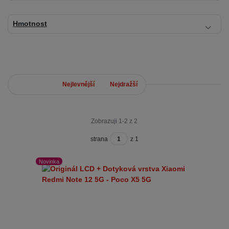
Hmotnost
Nejnovější
Nejlevnější
Nejdražší
Zobrazuji 1-2 z 2
strana
z 1
Novinka