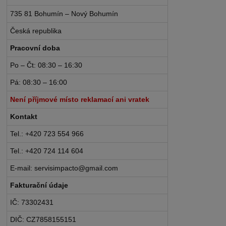
735 81 Bohumín – Nový Bohumín
Česká republika
Pracovní doba
Po – Čt: 08:30 – 16:30
Pá: 08:30 – 16:00
Není příjmové místo reklamací ani vratek
Kontakt
Tel.: +420 723 554 966
Tel.: +420 724 114 604
E-mail: servisimpacto@gmail.com
Fakturační údaje
IČ: 73302431
DIČ: CZ7858155151