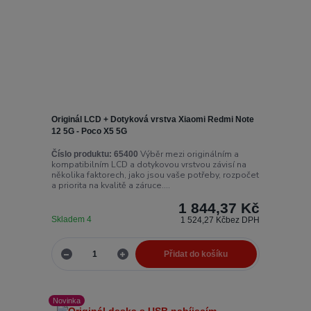
Originál LCD + Dotyková vrstva Xiaomi Redmi Note
12 5G - Poco X5 5G
Výběr mezi originálním a
Číslo produktu:
65400
kompatibilním LCD a dotykovou vrstvou závisí na
několika faktorech, jako jsou vaše potřeby, rozpočet
a priorita na kvalitě a záruce....
1 844,37 Kč
Skladem 4
1 524,27 Kč
bez DPH
Přidat do košíku
Novinka