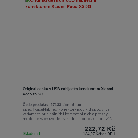
Originál deska s USB nabíjecím konektorem Xiaomi
Poco X5 5G
Kompletní
Číslo produktu:
67133
specifikaceNabíjecí konektory jsou k dispozici ve
variantách originálních i kompatibilních a přesný
model je vždy uveden v nadpisu produktu pro váš ...
222,72 Kč
Skladem 1
184,07 Kč
bez DPH