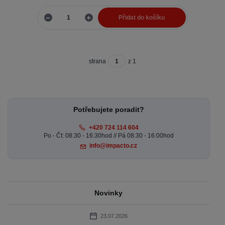
Přidat do košíku
strana
z 1
Potřebujete poradit?
+420 724 114 604
Po - Čt: 08:30 - 16:30hod // Pá 08:30 - 16:00hod
info@impacto.cz
Novinky
23.07.2026