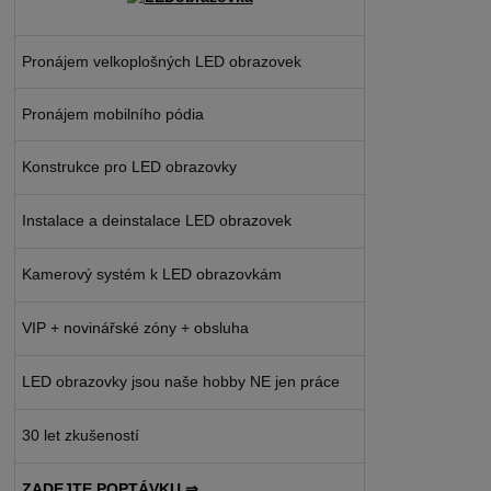
Pronájem velkoplošných LED obrazovek
Pronájem mobilního pódia
Konstrukce pro LED obrazovky
Instalace a deinstalace LED obrazovek
Kamerový systém k LED obrazovkám
VIP + novinářské zóny + obsluha
LED obrazovky jsou naše hobby NE jen práce
30 let zkušeností
ZADEJTE POPTÁVKU ⇒