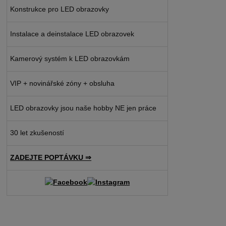
Konstrukce pro LED obrazovky
Instalace a deinstalace LED obrazovek
Kamerový systém k LED obrazovkám
VIP + novinářské zóny + obsluha
LED obrazovky jsou naše hobby NE jen práce
30 let zkušeností
ZADEJTE POPTÁVKU ⇒