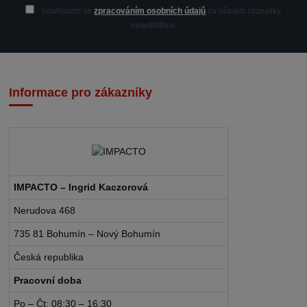
Souhlasím se
zpracováním osobních údajů
za účelem rozesílky
newsletteru.
Informace pro zákazníky
IMPACTO – Ingrid Kaczorová
Nerudova 468
735 81 Bohumín – Nový Bohumín
Česká republika
Pracovní doba
Po – Čt: 08:30 – 16:30