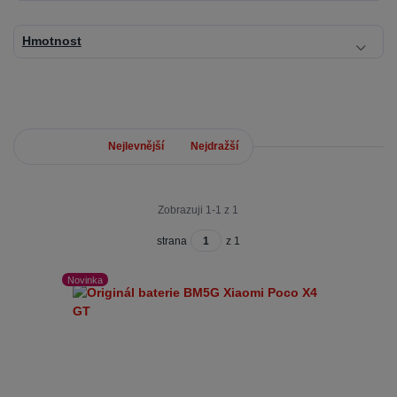
Hmotnost
Nejnovější
Nejlevnější
Nejdražší
Zobrazuji 1-1 z 1
strana
z 1
Novinka