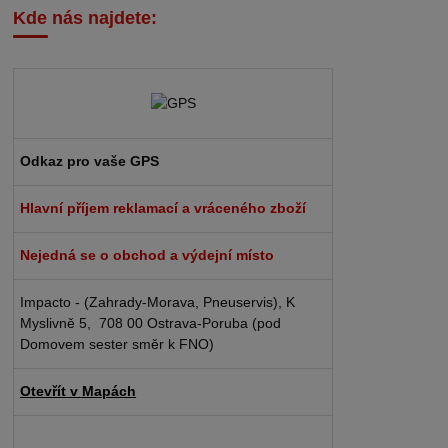
Kde nás najdete:
Odkaz pro vaše GPS
Hlavní příjem reklamací a vráceného zboží
Nejedná se o obchod a výdejní místo
Impacto - (Zahrady-Morava, Pneuservis), K
Myslivně 5, 708 00 Ostrava-Poruba (pod
Domovem sester směr k FNO)
Otevřít v Mapách