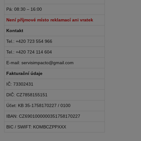
Pá: 08:30 – 16:00
Není příjmové místo reklamací ani vratek
Kontakt
Tel.: +420 723 554 966
Tel.: +420 724 114 604
E-mail: servisimpacto@gmail.com
Fakturační údaje
IČ: 73302431
DIČ: CZ7858155151
Účet: KB 35-1758170227 / 0100
IBAN: CZ6901000000351758170227
BIC / SWIFT: KOMBCZPPXXX