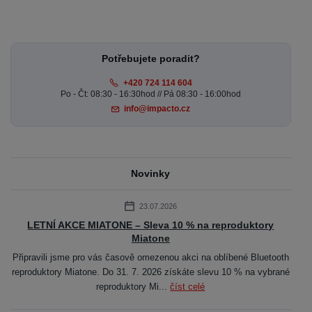
Potřebujete poradit?
+420 724 114 604
Po - Čt: 08:30 - 16:30hod // Pá 08:30 - 16:00hod
info@impacto.cz
Novinky
23.07.2026
LETNÍ AKCE MIATONE – Sleva 10 % na reproduktory
Miatone
Připravili jsme pro vás časově omezenou akci na oblíbené Bluetooth
reproduktory Miatone. Do 31. 7. 2026 získáte slevu 10 % na vybrané
reproduktory Mi...
číst celé