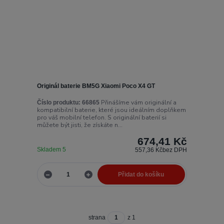
Originál baterie BM5G Xiaomi Poco X4 GT
Přinášíme vám originální a
Číslo produktu:
66865
kompatibilní baterie, které jsou ideálním doplňkem
pro váš mobilní telefon. S originální baterií si
můžete být jisti, že získáte n...
674,41 Kč
Skladem 5
557,36 Kč
bez DPH
Přidat do košíku
strana
z 1