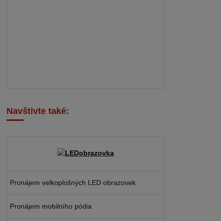
Navštivte také:
Pronájem velkoplošných LED obrazovek
Pronájem mobilního pódia