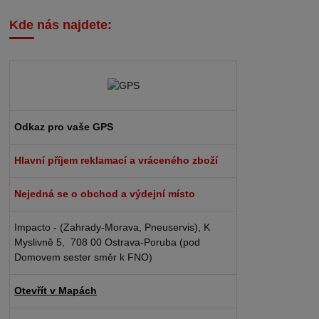
Kde nás najdete:
Odkaz pro vaše GPS
Hlavní příjem reklamací a vráceného zboží
Nejedná se o obchod a výdejní místo
Impacto - (Zahrady-Morava, Pneuservis), K
Myslivně 5, 708 00 Ostrava-Poruba (pod
Domovem sester směr k FNO)
Otevřít v Mapách