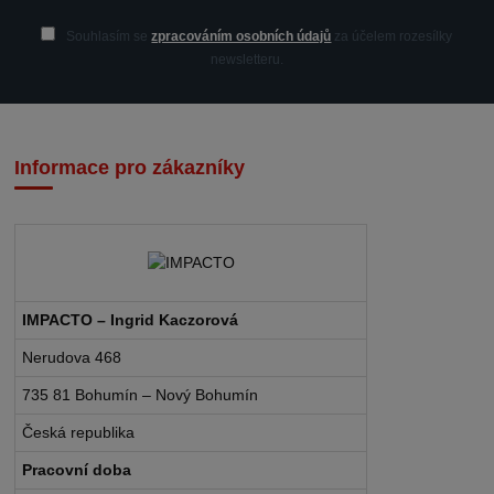
Souhlasím se
zpracováním osobních údajů
za účelem rozesílky
newsletteru.
Informace pro zákazníky
IMPACTO – Ingrid Kaczorová
Nerudova 468
735 81 Bohumín – Nový Bohumín
Česká republika
Pracovní doba