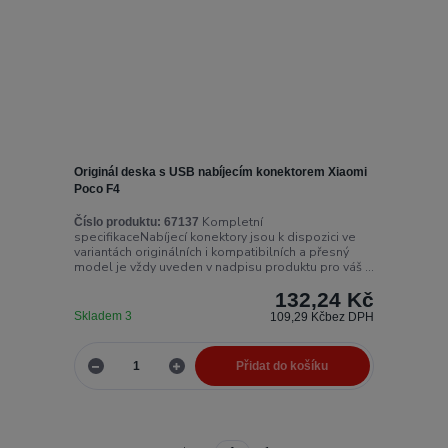
Originál deska s USB nabíjecím konektorem Xiaomi
Poco F4
Kompletní
Číslo produktu:
67137
specifikaceNabíjecí konektory jsou k dispozici ve
variantách originálních i kompatibilních a přesný
model je vždy uveden v nadpisu produktu pro váš ...
132,24 Kč
Skladem 3
109,29 Kč
bez DPH
Přidat do košíku