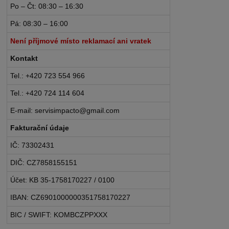
Po – Čt: 08:30 – 16:30
Pá: 08:30 – 16:00
Není příjmové místo reklamací ani vratek
Kontakt
Tel.: +420 723 554 966
Tel.: +420 724 114 604
E-mail: servisimpacto@gmail.com
Fakturační údaje
IČ: 73302431
DIČ: CZ7858155151
Účet: KB 35-1758170227 / 0100
IBAN: CZ6901000000351758170227
BIC / SWIFT: KOMBCZPPXXX