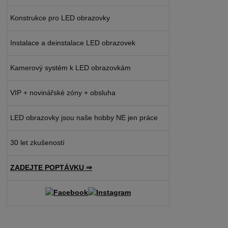
Konstrukce pro LED obrazovky
Instalace a deinstalace LED obrazovek
Kamerový systém k LED obrazovkám
VIP + novinářské zóny + obsluha
LED obrazovky jsou naše hobby NE jen práce
30 let zkušeností
ZADEJTE POPTÁVKU ⇒