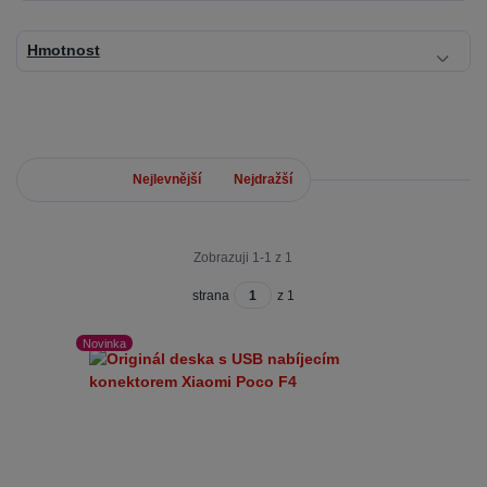
Hmotnost
Nejnovější
Nejlevnější
Nejdražší
Zobrazuji 1-1 z 1
strana
z 1
Novinka