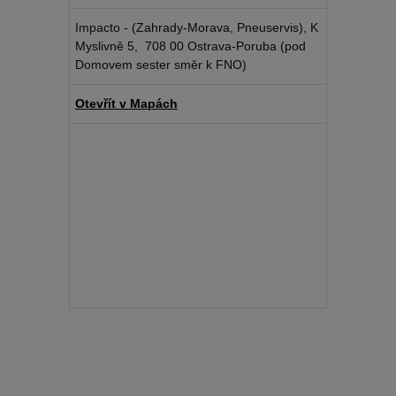
Impacto - (Zahrady-Morava, Pneuservis), K
Myslivně 5, 708 00 Ostrava-Poruba (pod
Domovem sester směr k FNO)
Otevřít v Mapách