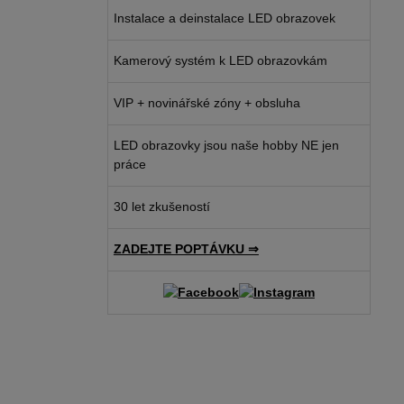
Instalace a deinstalace LED obrazovek
Kamerový systém k LED obrazovkám
VIP + novinářské zóny + obsluha
LED obrazovky jsou naše hobby NE jen
práce
30 let zkušeností
ZADEJTE POPTÁVKU ⇒