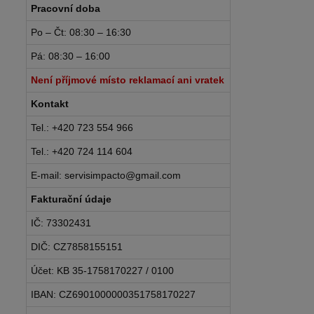
Pracovní doba
Po – Čt: 08:30 – 16:30
Pá: 08:30 – 16:00
Není příjmové místo reklamací ani vratek
Kontakt
Tel.: +420 723 554 966
Tel.: +420 724 114 604
E-mail: servisimpacto@gmail.com
Fakturační údaje
IČ: 73302431
DIČ: CZ7858155151
Účet: KB 35-1758170227 / 0100
IBAN: CZ6901000000351758170227