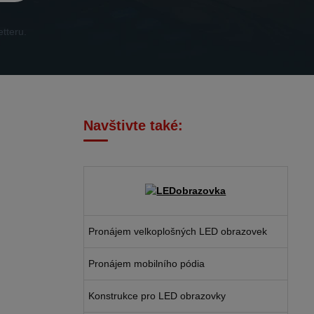
tteru.
Navštivte také:
Pronájem velkoplošných LED obrazovek
Pronájem mobilního pódia
Konstrukce pro LED obrazovky