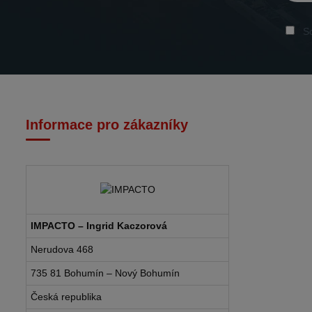
So
Informace pro zákazníky
IMPACTO – Ingrid Kaczorová
Nerudova 468
735 81 Bohumín – Nový Bohumín
Česká republika