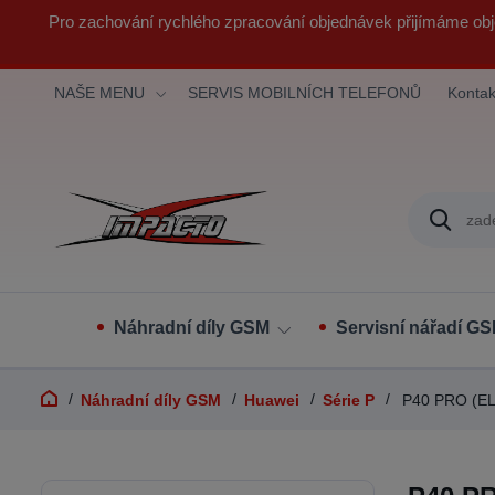
Pro zachování rychlého zpracování objednávek přijímáme obj
NAŠE MENU
SERVIS MOBILNÍCH TELEFONŮ
Kontak
Náhradní díly GSM
Servisní nářadí G
Náhradní díly GSM
Huawei
Série P
P40 PRO (EL