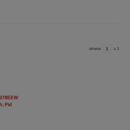
strana
z 1