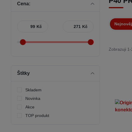
P40 PR
Cena:
Nejnověj
Kč
Kč
Zobrazuji 1-
Štítky
Skladem
Novinka
Akce
TOP produkt