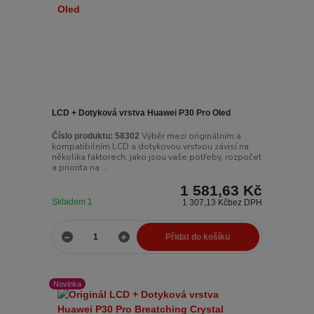
LCD + Dotyková vrstva Huawei P30 Pro Oled
Výběr mezi originálním a
Číslo produktu:
58302
kompatibilním LCD a dotykovou vrstvou závisí na
několika faktorech, jako jsou vaše potřeby, rozpočet
a priorita na ...
1 581,63 Kč
Skladem 1
1 307,13 Kč
bez DPH
Přidat do košíku
Novinka