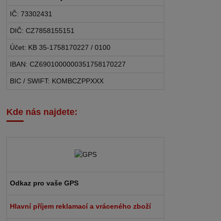
IČ: 73302431
DIČ: CZ7858155151
Účet: KB 35-1758170227 / 0100
IBAN: CZ6901000000351758170227
BIC / SWIFT: KOMBCZPPXXX
Kde nás najdete:
Odkaz pro vaše GPS
Hlavní příjem reklamací a vráceného zboží