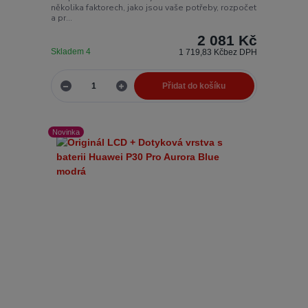
několika faktorech, jako jsou vaše potřeby, rozpočet
a pr...
2 081 Kč
Skladem 4
1 719,83 Kč
bez DPH
Přidat do košíku
Novinka