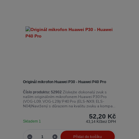
Originál mikrofon Huawei P30 - Huawei P40 Pro
Získejte dokonalý zvuk s
Číslo produktu:
52902
naším originálním mikrofonem Huawei P30 Pro
(VOG-L09, VOG-L29)/ P40 Pro (ELS-NX9, ELS-
N04)Navržený s důrazem na kvalitu zvuku a kompa...
52,20 Kč
Skladem 1
43,14 Kč
bez DPH
Přidat do košíku