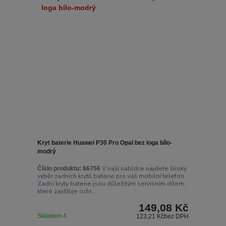
Kryt baterie Huawei P30 Pro Opal bez loga bílo-
modrý
V naší nabídce najdete široký
Číslo produktu:
66756
výběr zadních krytů baterie pro váš mobilní telefon.
Zadní kryty baterie jsou důležitým servisním dílem,
které zajišťuje ochr...
149,08 Kč
Skladem 4
123,21 Kč
bez DPH