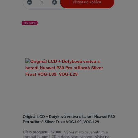
Přidat do košíku
Novinka
Originál LCD + Dotyková vrstva s baterii Huawei P30
Pro stříbrná Silver Frost VOG-L09, VOG-L29
Výběr mezi originálním a
Číslo produktu:
57300
kompatibilním LCD a dotykovou vrstvou závisí na