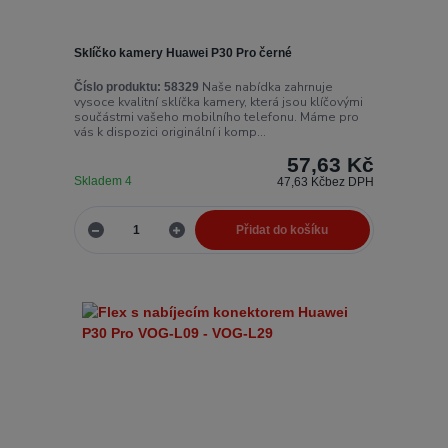
Sklíčko kamery Huawei P30 Pro černé
Naše nabídka zahrnuje
Číslo produktu:
58329
vysoce kvalitní sklíčka kamery, která jsou klíčovými
součástmi vašeho mobilního telefonu. Máme pro
vás k dispozici originální i komp...
57,63 Kč
Skladem 4
47,63 Kč
bez DPH
Přidat do košíku