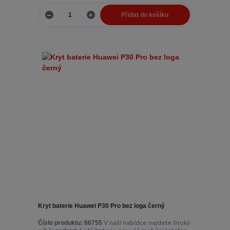
Přidat do košíku
Kryt baterie Huawei P30 Pro bez loga černý
V naší nabídce najdete široký
Číslo produktu:
66755