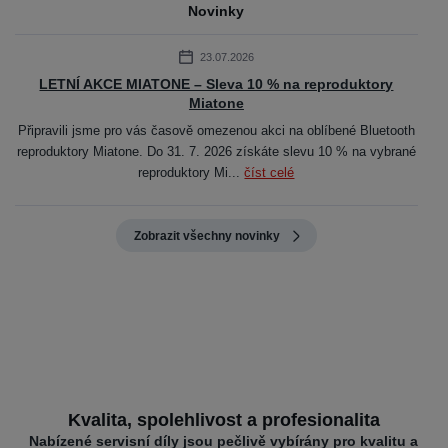
Novinky
23.07.2026
LETNÍ AKCE MIATONE – Sleva 10 % na reproduktory
Miatone
Připravili jsme pro vás časově omezenou akci na oblíbené Bluetooth
reproduktory Miatone. Do 31. 7. 2026 získáte slevu 10 % na vybrané
reproduktory Mi...
číst celé
Zobrazit všechny novinky
Kvalita, spolehlivost a profesionalita
Nabízené servisní díly jsou pečlivě vybírány pro kvalitu a