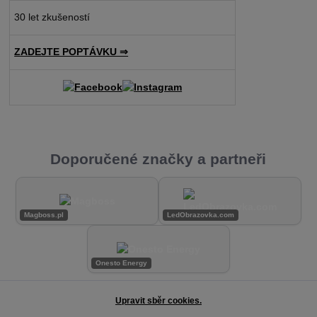
30 let zkušeností
ZADEJTE POPTÁVKU ⇒
Doporučené značky a partneři
Magboss.pl
LedObrazovka.com
Onesto Energy
Upravit sběr cookies.