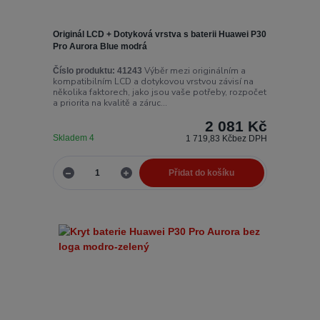
Originál LCD + Dotyková vrstva s baterii Huawei P30
Pro Aurora Blue modrá
Výběr mezi originálním a
Číslo produktu:
41243
kompatibilním LCD a dotykovou vrstvou závisí na
několika faktorech, jako jsou vaše potřeby, rozpočet
a priorita na kvalitě a záruc...
2 081 Kč
Skladem 4
1 719,83 Kč
bez DPH
Přidat do košíku