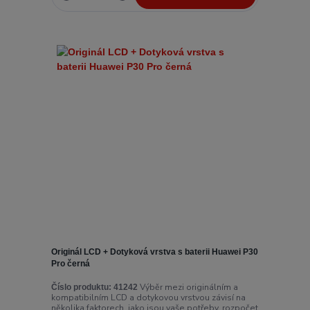
Originál LCD + Dotyková vrstva s baterii Huawei P30
Pro černá
Výběr mezi originálním a
Číslo produktu:
41242
kompatibilním LCD a dotykovou vrstvou závisí na
několika faktorech, jako jsou vaše potřeby, rozpočet