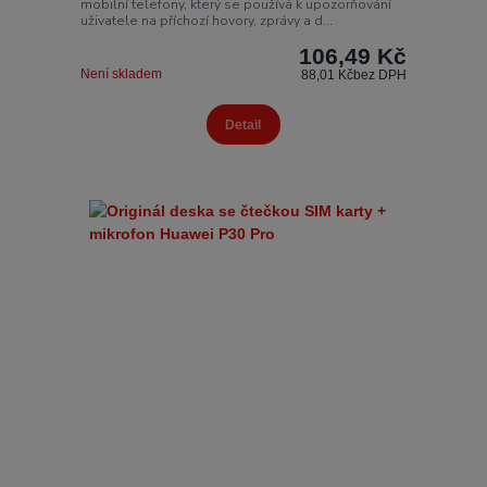
mobilní telefony, který se používá k upozorňování
uživatele na příchozí hovory, zprávy a d...
106,49 Kč
Není skladem
88,01 Kč
bez DPH
Detail