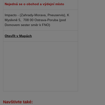
Nejedná se o obchod a výdejní místo
Impacto - (Zahrady-Morava, Pneuservis), K
Myslivně 5, 708 00 Ostrava-Poruba (pod
Domovem sester směr k FNO)
Otevřít v Mapách
Navštivte také: