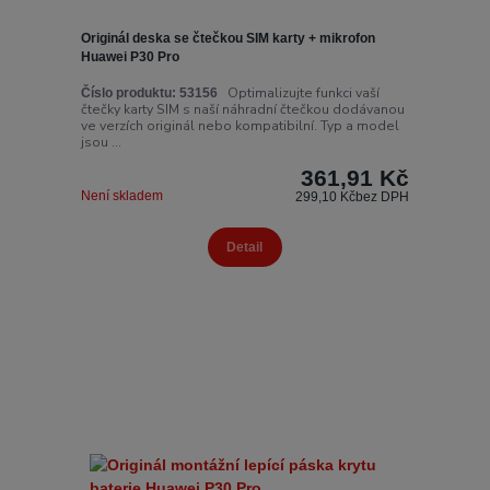
Originál deska se čtečkou SIM karty + mikrofon
Huawei P30 Pro
Optimalizujte funkci vaší
Číslo produktu:
53156
čtečky karty SIM s naší náhradní čtečkou dodávanou
ve verzích originál nebo kompatibilní. Typ a model
jsou ...
361,91 Kč
Není skladem
299,10 Kč
bez DPH
Detail