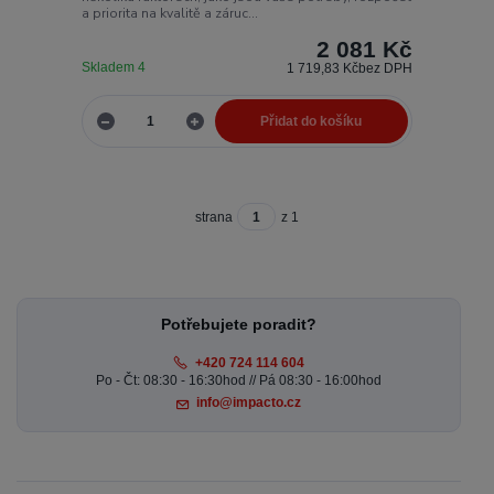
a priorita na kvalitě a záruc...
2 081 Kč
Skladem 4
1 719,83 Kč
bez DPH
Přidat do košíku
strana
z 1
Potřebujete poradit?
+420 724 114 604
Po - Čt: 08:30 - 16:30hod // Pá 08:30 - 16:00hod
info@impacto.cz