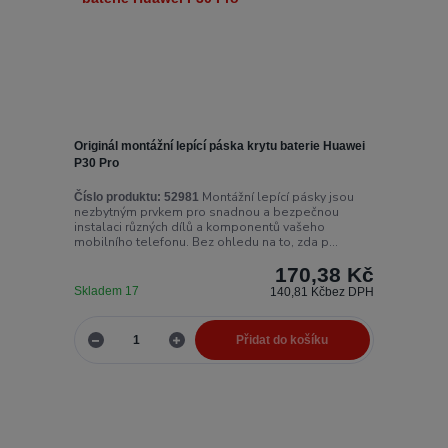
Originál montážní lepící páska krytu baterie Huawei
P30 Pro
Montážní lepící pásky jsou
Číslo produktu:
52981
nezbytným prvkem pro snadnou a bezpečnou
instalaci různých dílů a komponentů vašeho
mobilního telefonu. Bez ohledu na to, zda p...
170,38 Kč
Skladem 17
140,81 Kč
bez DPH
Přidat do košíku