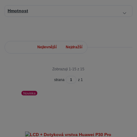
Hmotnost
Nejnovější
Nejlevnější
Nejdražší
Zobrazuji 1-15 z 15
strana
z 1
Novinka