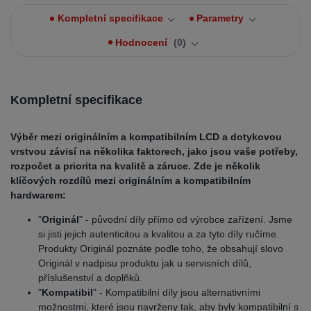
Kompletní specifikace
Parametry
Hodnocení
0
Kompletní specifikace
Výběr mezi originálním a kompatibilním LCD a dotykovou
vrstvou závisí na několika faktorech, jako jsou vaše potřeby,
rozpočet a priorita na kvalitě a záruce. Zde je několik
klíčových rozdílů mezi originálním a kompatibilním
hardwarem:
"
Originál
" - původní díly přímo od výrobce zařízení. Jsme
si jisti jejich autenticitou a kvalitou a za tyto díly ručíme.
Produkty Originál poznáte podle toho, že obsahují slovo
Originál v nadpisu produktu jak u servisních dílů,
příslušenství a doplňků.
"
Kompatibil
" - Kompatibilní díly jsou alternativními
možnostmi, které jsou navrženy tak, aby byly kompatibilní s