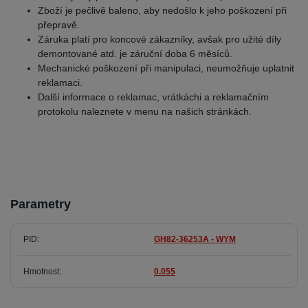
Zboží je pečlivě baleno, aby nedošlo k jeho poškození při
přepravě.
Záruka platí pro koncové zákazníky, avšak pro užité díly
demontované atd. je záruční doba 6 měsíců.
Mechanické poškození při manipulaci, neumožňuje uplatnit
reklamaci.
Další informace o reklamac, vrátkáchi a reklamačním
protokolu naleznete v menu na našich stránkách.
Parametry
PID
GH82-36253A - WYM
Hmotnost
0.055