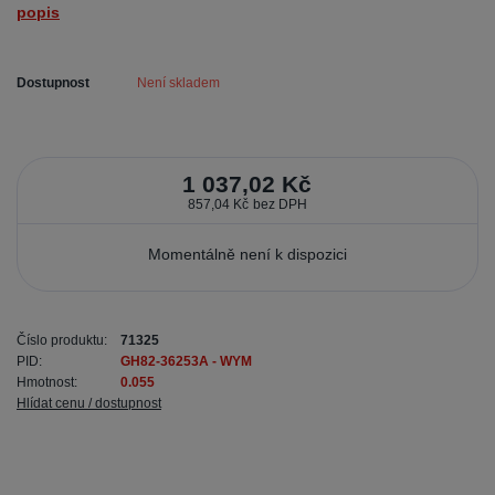
popis
Dostupnost
Není skladem
1 037,02 Kč
857,04 Kč
bez DPH
Momentálně není k dispozici
Číslo produktu:
71325
PID:
GH82-36253A - WYM
Hmotnost:
0.055
Hlídat cenu / dostupnost