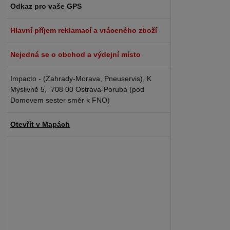
Odkaz pro vaše GPS
Hlavní příjem reklamací a vráceného zboží
Nejedná se o obchod a výdejní místo
Impacto - (Zahrady-Morava, Pneuservis), K
Myslivně 5, 708 00 Ostrava-Poruba (pod
Domovem sester směr k FNO)
Otevřít v Mapách