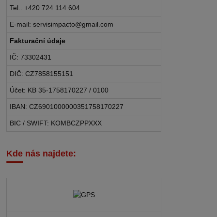
Tel.: +420 724 114 604
E-mail: servisimpacto@gmail.com
Fakturační údaje
IČ: 73302431
DIČ: CZ7858155151
Účet: KB 35-1758170227 / 0100
IBAN: CZ6901000000351758170227
BIC / SWIFT: KOMBCZPPXXX
Kde nás najdete: