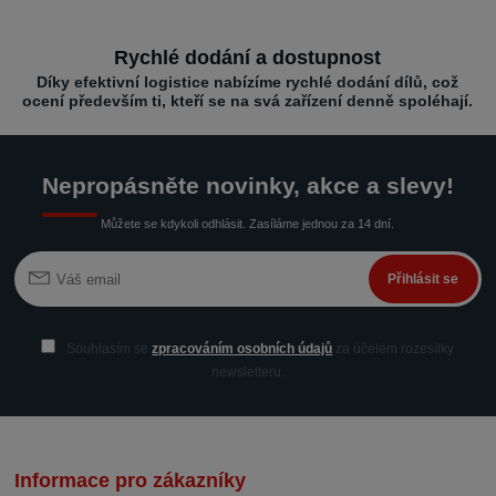
Rychlé dodání a dostupnost
Díky efektivní logistice nabízíme rychlé dodání dílů, což
ocení především ti, kteří se na svá zařízení denně spoléhají.
Nepropásněte novinky, akce a slevy!
Můžete se kdykoli odhlásit. Zasíláme jednou za 14 dní.
Přihlásit se
Souhlasím se
zpracováním osobních údajů
za účelem rozesílky
newsletteru.
Informace pro zákazníky