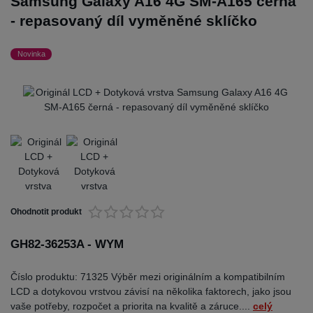
Samsung Galaxy A16 4G SM-A165 černá
- repasovaný díl vyměněné sklíčko
Novinka
Ohodnotit produkt
GH82-36253A - WYM
Číslo produktu: 71325 Výběr mezi originálním a kompatibilním
LCD a dotykovou vrstvou závisí na několika faktorech, jako jsou
vaše potřeby, rozpočet a priorita na kvalitě a záruce....
celý