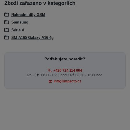
Zboží zařazeno v kategoriích
Náhradní díly GSM
Samsung
Série A
SM-A165 Galaxy A16 4g
Potřebujete poradit?
+420 724 114 604
Po - Čt: 08:30 - 16:30hod // Pá 08:30 - 16:00hod
info@impacto.cz