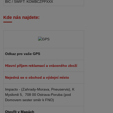
BIC / SWIFT: KOMBCZPPXXX
Kde nás najdete:
Odkaz pro vaše GPS
Hlavní příjem reklamací a vráceného zboží
Nejedná se o obchod a výdejní místo
Impacto - (Zahrady-Morava, Pneuservis), K
Myslivně 5, 708 00 Ostrava-Poruba (pod
Domovem sester směr k FNO)
Otevřít v Mapách