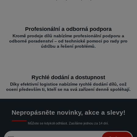
Profesionální a odborná podpora
Kromě prodeje dílů nabízíme profesionální podporu a
odborné poradenství – od technické pomoci po rady pro
údržbu a řešení problémů.
Rychlé dodání a dostupnost
Díky efektivní logistice nabízíme rychlé dodání dílů, což
ocení především ti, kteří se na svá zařízení denně spoléhají.
Nepropásněte novinky, akce a slevy!
Můžete se kdykoli odhlásit. Zasíláme jednou za 14 dní.