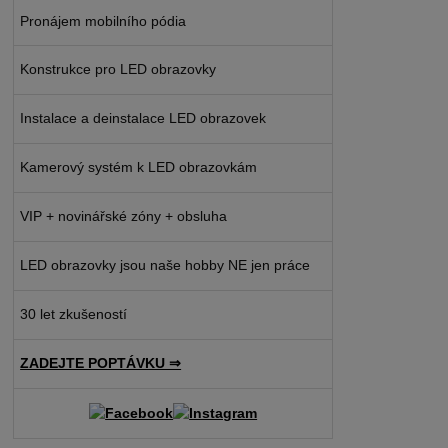
Pronájem mobilního pódia
Konstrukce pro LED obrazovky
Instalace a deinstalace LED obrazovek
Kamerový systém k LED obrazovkám
VIP + novinářské zóny + obsluha
LED obrazovky jsou naše hobby NE jen práce
30 let zkušeností
ZADEJTE POPTÁVKU ⇒