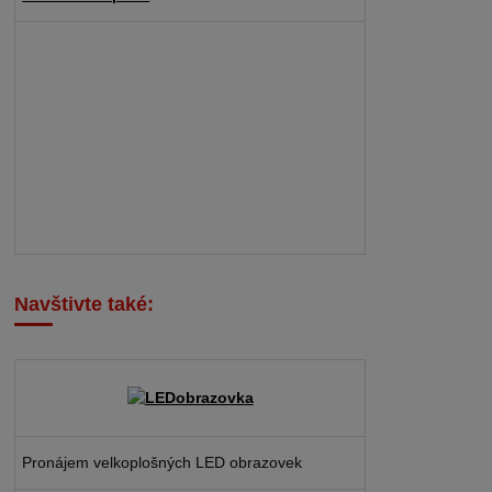
Navštivte také:
Pronájem velkoplošných LED obrazovek