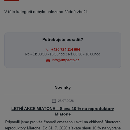
V této kategorii nebylo nalezeno žádné zboží.
Potřebujete poradit?
+420 724 114 604
Po - Čt: 08:30 - 16:30hod // Pá 08:30 - 16:00hod
info@impacto.cz
Novinky
23.07.2026
LETNÍ AKCE MIATONE – Sleva 10 % na reproduktory
Miatone
Připravili jsme pro vás časově omezenou akci na oblíbené Bluetooth
reproduktory Miatone. Do 31. 7. 2026 získáte slevu 10 % na vybrané