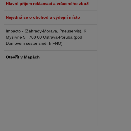
Hlavní příjem reklamací a vráceného zboží
Nejedná se o obchod a výdejní místo
Impacto - (Zahrady-Morava, Pneuservis), K
Myslivně 5, 708 00 Ostrava-Poruba (pod
Domovem sester směr k FNO)
Otevřít v Mapách