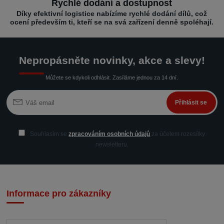
Rychlé dodání a dostupnost
Díky efektivní logistice nabízíme rychlé dodání dílů, což
ocení především ti, kteří se na svá zařízení denně spoléhají.
Nepropásněte novinky, akce a slevy!
Můžete se kdykoli odhlásit. Zasíláme jednou za 14 dní.
Přihlásit se
Souhlasím se
zpracováním osobních údajů
za účelem rozesílky
newsletteru.
Informace pro zákazníky