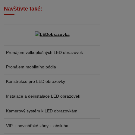
Navštivte také:
Pronájem velkoplošných LED obrazovek
Pronájem mobilního pódia
Konstrukce pro LED obrazovky
Instalace a deinstalace LED obrazovek
Kamerový systém k LED obrazovkám
VIP + novinářské zóny + obsluha