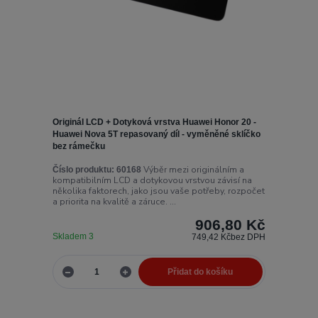
Originál LCD + Dotyková vrstva Huawei Honor 20 -
Huawei Nova 5T repasovaný díl - vyměněné sklíčko
bez rámečku
Výběr mezi originálním a
Číslo produktu:
60168
kompatibilním LCD a dotykovou vrstvou závisí na
několika faktorech, jako jsou vaše potřeby, rozpočet
a priorita na kvalitě a záruce. ...
906,80 Kč
Skladem 3
749,42 Kč
bez DPH
Přidat do košíku