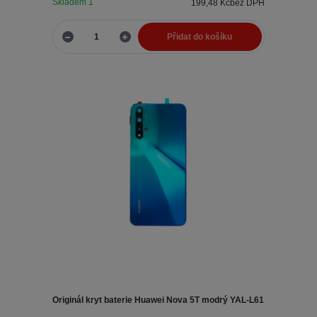
Skladem 1
199,48 Kč
bez DPH
Přidat do košíku
Originál kryt baterie Huawei Nova 5T modrý YAL-L61