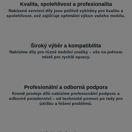
Kvalita, spolehlivost a profesionalita
Nabízené servisní díly jsou pečlivě vybírány pro kvalitu a
spolehlivost, což zajišťuje optimální výkon vašeho mobilu.
Široký výběr a kompatibilita
Nabízíme díly pro různé mobilní značky – vše na jednom
místě pro rychlé opravy.
Profesionální a odborná podpora
Kromě prodeje dílů nabízíme profesionální podporu a
odborné poradenství – od technické pomoci po rady pro
údržbu a řešení problémů.