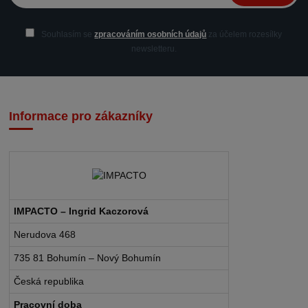
Souhlasím se
zpracováním osobních údajů
za účelem rozesílky
newsletteru.
Informace pro zákazníky
IMPACTO – Ingrid Kaczorová
Nerudova 468
735 81 Bohumín – Nový Bohumín
Česká republika
Pracovní doba