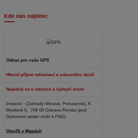
Kde nás najdete:
Odkaz pro vaše GPS
Hlavní příjem reklamací a vráceného zboží
Nejedná se o obchod a výdejní místo
Impacto - (Zahrady-Morava, Pneuservis), K
Myslivně 5, 708 00 Ostrava-Poruba (pod
Domovem sester směr k FNO)
Otevřít v Mapách