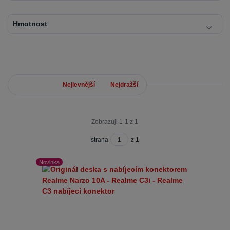
Hmotnost
Nejnovější
Nejlevnější
Nejdražší
Zobrazuji 1-1 z 1
strana
z 1
Novinka