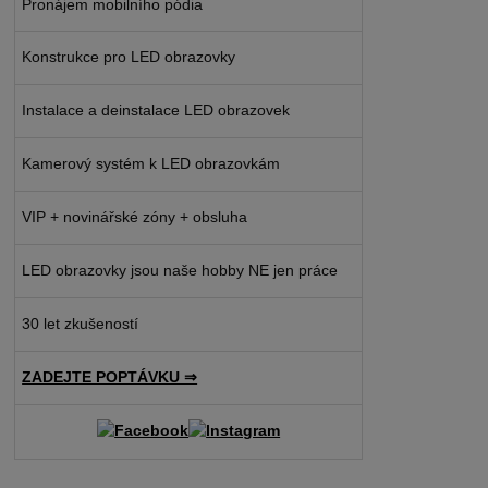
Pronájem mobilního pódia
Konstrukce pro LED obrazovky
Instalace a deinstalace LED obrazovek
Kamerový systém k LED obrazovkám
VIP + novinářské zóny + obsluha
LED obrazovky jsou naše hobby NE jen práce
30 let zkušeností
ZADEJTE POPTÁVKU ⇒