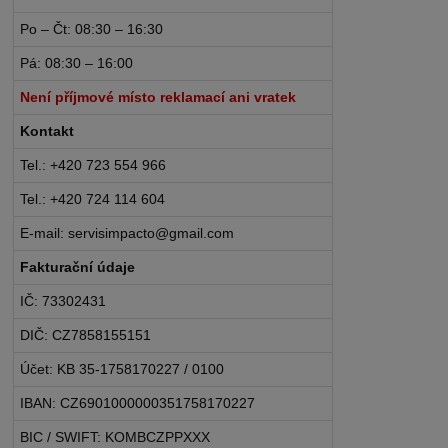
Po – Čt: 08:30 – 16:30
Pá: 08:30 – 16:00
Není příjmové místo reklamací ani vratek
Kontakt
Tel.: +420 723 554 966
Tel.: +420 724 114 604
E-mail: servisimpacto@gmail.com
Fakturační údaje
IČ: 73302431
DIČ: CZ7858155151
Účet: KB 35-1758170227 / 0100
IBAN: CZ6901000000351758170227
BIC / SWIFT: KOMBCZPPXXX