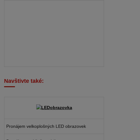
Navštivte také:
Pronájem velkoplošných LED obrazovek