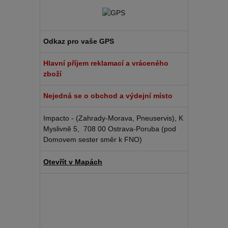
Odkaz pro vaše GPS
Hlavní příjem reklamací a vráceného
zboží
Nejedná se o obchod a výdejní místo
Impacto - (Zahrady-Morava, Pneuservis), K
Myslivně 5, 708 00 Ostrava-Poruba (pod
Domovem sester směr k FNO)
Otevřít v Mapách