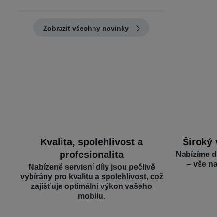
Zobrazit všechny novinky
Kvalita, spolehlivost a
Široký 
profesionalita
Nabízíme d
– vše n
Nabízené servisní díly jsou pečlivě
vybírány pro kvalitu a spolehlivost, což
zajišťuje optimální výkon vašeho
mobilu.