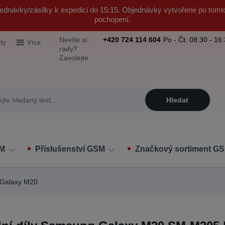
ednávky/zásilky k expedici do 15:15. Objednávky vytvořené po tomt
pochopení.
Nevíte si
+420 724 114 604
Po - Čt: 08:30 - 16
ty
Více
rady?
Zavolejte.
Hledat
SM
Příslušenství GSM
Značkový sortiment GS
Galaxy M20