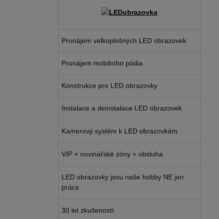
Pronájem velkoplošných LED obrazovek
Pronájem mobilního pódia
Konstrukce pro LED obrazovky
Instalace a deinstalace LED obrazovek
Kamerový systém k LED obrazovkám
VIP + novinářské zóny + obsluha
LED obrazovky jsou naše hobby NE jen
práce
30 let zkušeností