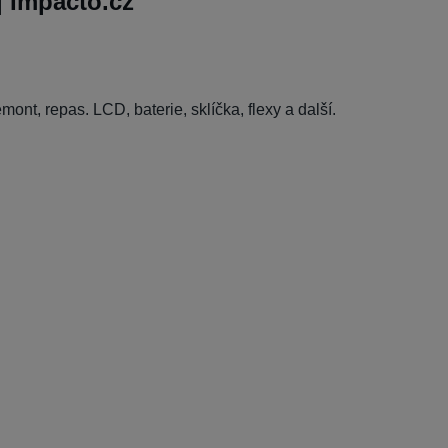
 Impacto.cz
emont, repas. LCD, baterie, sklíčka, flexy a další.