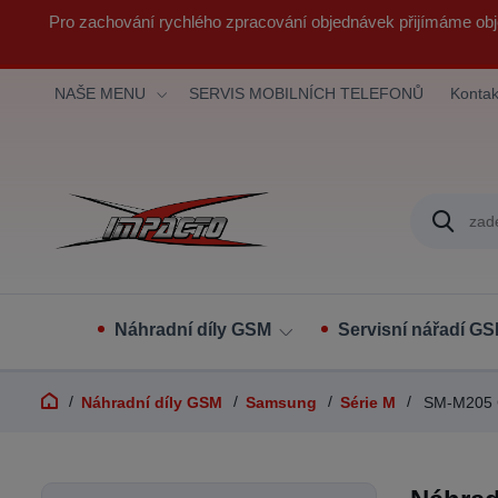
Pro zachování rychlého zpracování objednávek přijímáme obj
NAŠE MENU
SERVIS MOBILNÍCH TELEFONŮ
Kontak
Náhradní díly GSM
Servisní nářadí G
Náhradní díly GSM
Samsung
Série M
SM-M205 