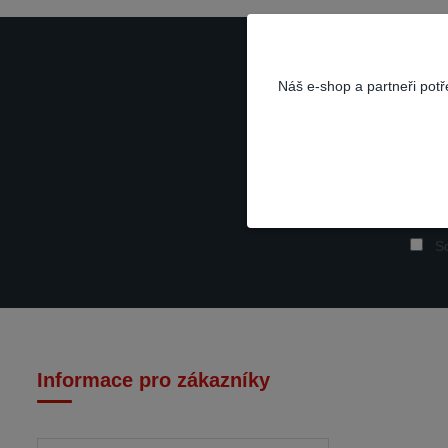
Náš e-shop a partneři pot
So
Informace pro zákazníky