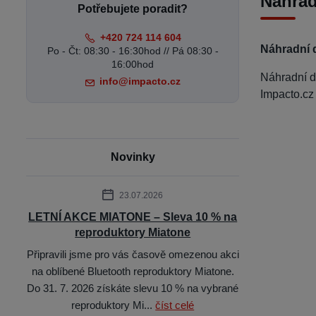
Náhrad
Potřebujete poradit?
+420 724 114 604
Náhradní 
Po - Čt: 08:30 - 16:30hod // Pá 08:30 -
16:00hod
Náhradní 
info@impacto.cz
Impacto.cz
Novinky
23.07.2026
LETNÍ AKCE MIATONE – Sleva 10 % na
reproduktory Miatone
Připravili jsme pro vás časově omezenou akci
na oblíbené Bluetooth reproduktory Miatone.
Do 31. 7. 2026 získáte slevu 10 % na vybrané
reproduktory Mi...
číst celé