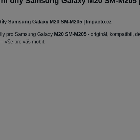
ní díly Samsung Galaxy M20 SM-M205 |
díly Samsung Galaxy M20 SM-M205 | Impacto.cz
díly pro Samsung Galaxy
M20 SM-M205
- originál, kompatibil, d
 – Vše pro váš mobil.