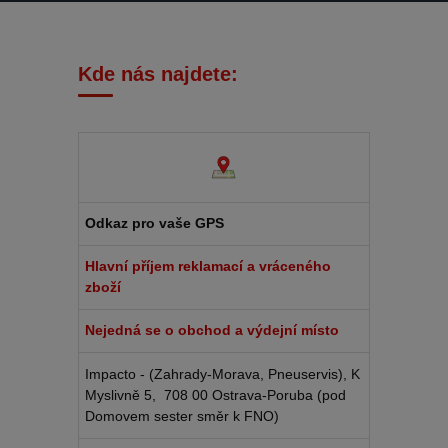
Kde nás najdete:
Odkaz pro vaše GPS
Hlavní příjem reklamací a vráceného
zboží
Nejedná se o obchod a výdejní místo
Impacto - (Zahrady-Morava, Pneuservis), K
Myslivně 5, 708 00 Ostrava-Poruba (pod
Domovem sester směr k FNO)