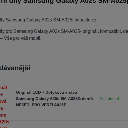
ní díly Samsung Galaxy A02s SM-A025|
íly Samsung Galaxy A02s SM-A025| Impacto.cz
ly pro Samsung Galaxy A02s SM-A025- originál, kompatibil, demo
 – Vše pro váš mobil.
dávanější
Originál LCD + Dotyková vrstva
Skladem 4
Samsung Galaxy A20s SM-A025G černá -
NESEDÍ PRO VERZI A025F