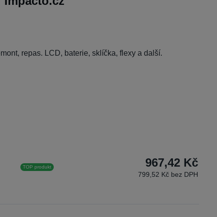
 Impacto.cz
nt, repas. LCD, baterie, sklíčka, flexy a další.
967,42 Kč
TOP produkt
799,52 Kč bez DPH