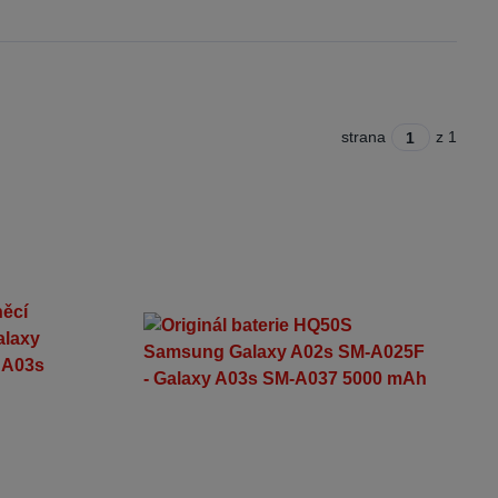
strana
z 1