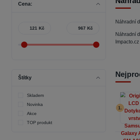
Náhrad
Cena:
Náhradní d
Kč
Kč
Náhradní dí
Impacto.cz
Nejpro
Štítky
Skladem
Novinka
1.
Akce
TOP produkt