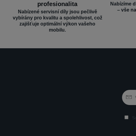
profesionalita
Nabízíme d
– vše n
Nabízené servisní díly jsou pečlivě
vybírány pro kvalitu a spolehlivost, což
zajišťuje optimální výkon vašeho
mobilu.
So