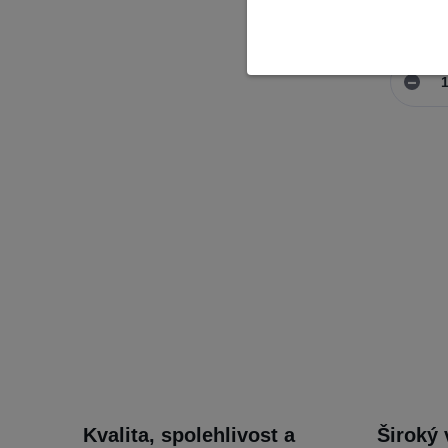
Skladem
Kvalita, spolehlivost a
Široký 