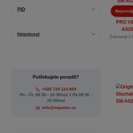
PID
Nejnověj
Hmotnost
Zobrazuji 1-
Potřebujete poradit?
+420 724 114 604
Po - Čt: 08:30 - 16:30hod // Pá 08:30 -
16:00hod
info@impacto.cz