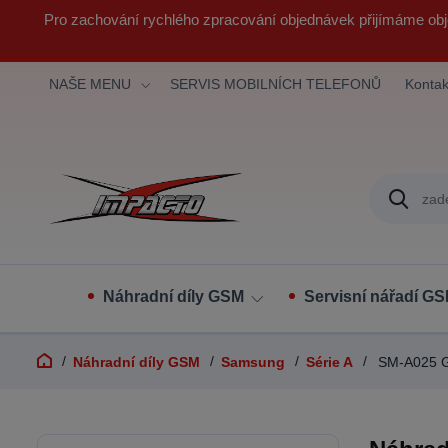
Pro zachování rychlého zpracování objednávek přijímáme obj
NAŠE MENU
SERVIS MOBILNÍCH TELEFONŮ
Kontak
Náhradní díly GSM
Servisní nářadí G
Náhradní díly GSM
Samsung
Série A
SM-A025 G