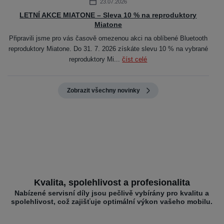
23.07.2026
LETNÍ AKCE MIATONE – Sleva 10 % na reproduktory
Miatone
Připravili jsme pro vás časově omezenou akci na oblíbené Bluetooth
reproduktory Miatone. Do 31. 7. 2026 získáte slevu 10 % na vybrané
reproduktory Mi...
číst celé
Zobrazit všechny novinky
Kvalita, spolehlivost a profesionalita
Nabízené servisní díly jsou pečlivě vybírány pro kvalitu a
spolehlivost, což zajišťuje optimální výkon vašeho mobilu.