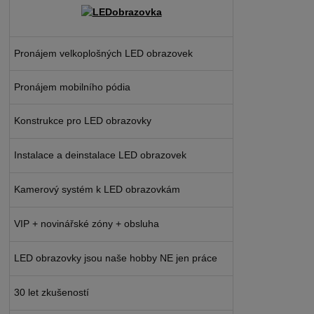
Pronájem velkoplošných LED obrazovek
Pronájem mobilního pódia
Konstrukce pro LED obrazovky
Instalace a deinstalace LED obrazovek
Kamerový systém k LED obrazovkám
VIP + novinářské zóny + obsluha
LED obrazovky jsou naše hobby NE jen práce
30 let zkušeností