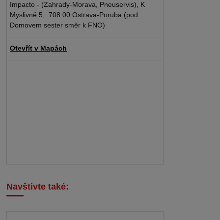
Impacto - (Zahrady-Morava, Pneuservis), K
Myslivně 5, 708 00 Ostrava-Poruba (pod
Domovem sester směr k FNO)
Otevřít v Mapách
Navštivte také: