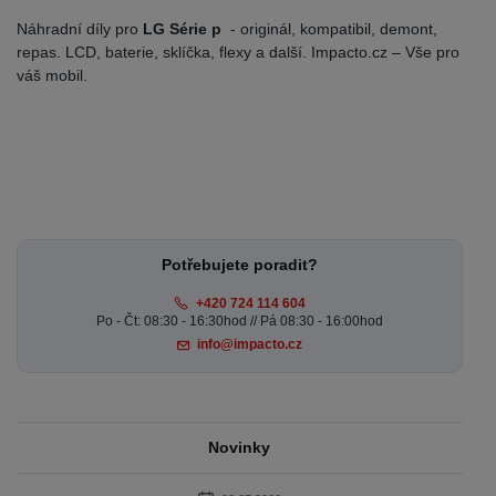
Náhradní díly pro
LG Série p
- originál, kompatibil, demont,
repas. LCD, baterie, sklíčka, flexy a další. Impacto.cz – Vše pro
váš mobil.
Potřebujete poradit?
+420 724 114 604
Po - Čt: 08:30 - 16:30hod // Pá 08:30 - 16:00hod
info@impacto.cz
Novinky