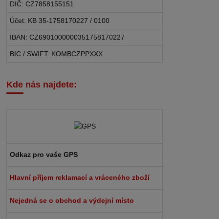
DIČ: CZ7858155151
Účet: KB 35-1758170227 / 0100
IBAN: CZ6901000000351758170227
BIC / SWIFT: KOMBCZPPXXX
Kde nás najdete:
Odkaz pro vaše GPS
Hlavní příjem reklamací a vráceného zboží
Nejedná se o obchod a výdejní místo