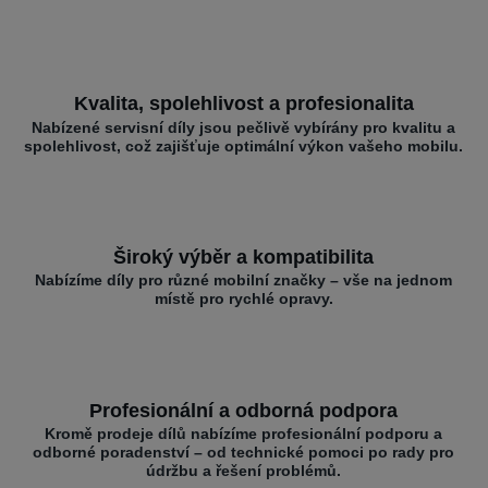
Kvalita, spolehlivost a profesionalita
Nabízené servisní díly jsou pečlivě vybírány pro kvalitu a
spolehlivost, což zajišťuje optimální výkon vašeho mobilu.
Široký výběr a kompatibilita
Nabízíme díly pro různé mobilní značky – vše na jednom
místě pro rychlé opravy.
Profesionální a odborná podpora
Kromě prodeje dílů nabízíme profesionální podporu a
odborné poradenství – od technické pomoci po rady pro
údržbu a řešení problémů.