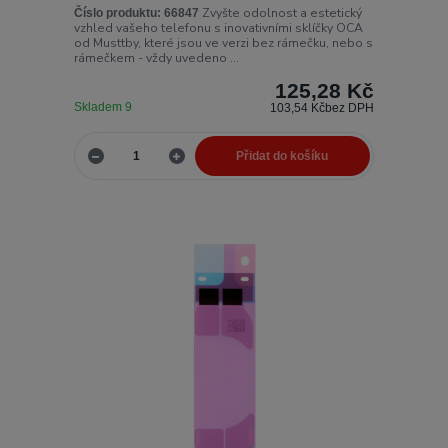
Zvyšte odolnost a estetický
Číslo produktu:
66847
vzhled vašeho telefonu s inovativními sklíčky OCA
od Musttby, které jsou ve verzi bez rámečku, nebo s
rámečkem - vždy uvedeno ...
125,28 Kč
Skladem 9
103,54 Kč
bez DPH
Přidat do košíku