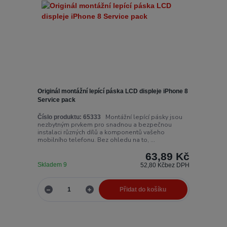
Originál montážní lepící páska LCD displeje iPhone 8
Service pack
Montážní lepící pásky jsou
Číslo produktu:
65333
nezbytným prvkem pro snadnou a bezpečnou
instalaci různých dílů a komponentů vašeho
mobilního telefonu. Bez ohledu na to, ...
63,89 Kč
Skladem 9
52,80 Kč
bez DPH
Přidat do košíku