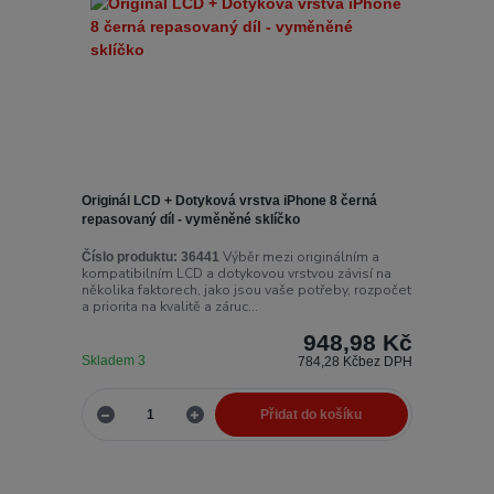
Originál LCD + Dotyková vrstva iPhone 8 černá
repasovaný díl - vyměněné sklíčko
Výběr mezi originálním a
Číslo produktu:
36441
kompatibilním LCD a dotykovou vrstvou závisí na
několika faktorech, jako jsou vaše potřeby, rozpočet
a priorita na kvalitě a záruc...
948,98 Kč
Skladem 3
784,28 Kč
bez DPH
Přidat do košíku