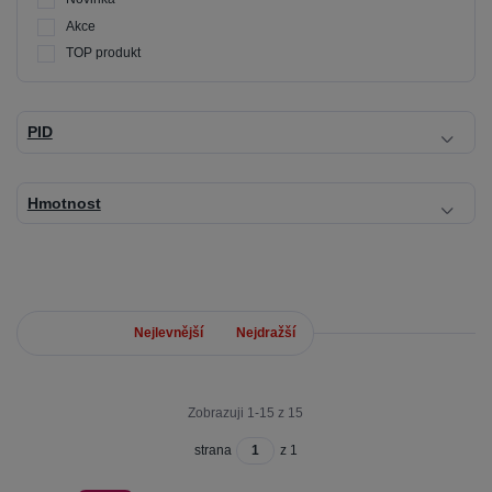
Akce
TOP produkt
PID
Hmotnost
Nejnovější
Nejlevnější
Nejdražší
Zobrazuji 1-15 z 15
strana
z 1