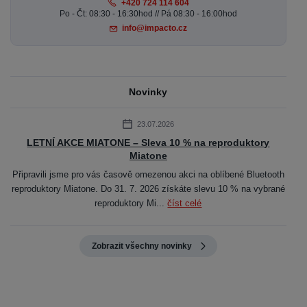
+420 724 114 604
Po - Čt: 08:30 - 16:30hod // Pá 08:30 - 16:00hod
info@impacto.cz
Novinky
23.07.2026
LETNÍ AKCE MIATONE – Sleva 10 % na reproduktory
Miatone
Připravili jsme pro vás časově omezenou akci na oblíbené Bluetooth
reproduktory Miatone. Do 31. 7. 2026 získáte slevu 10 % na vybrané
reproduktory Mi...
číst celé
Zobrazit všechny novinky