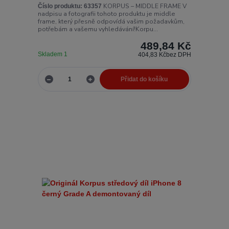
KORPUS – MIDDLE FRAME V
Číslo produktu:
63357
nadpisu a fotografii tohoto produktu je middle
frame, který přesně odpovídá vašim požadavkům,
potřebám a vašemu vyhledávání!Korpu...
489,84 Kč
Skladem 1
404,83 Kč
bez DPH
Přidat do košíku