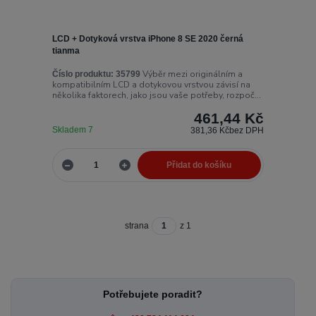
LCD + Dotyková vrstva iPhone 8 SE 2020 černá
tianma
Výběr mezi originálním a
Číslo produktu:
35799
kompatibilním LCD a dotykovou vrstvou závisí na
několika faktorech, jako jsou vaše potřeby, rozpoč...
461,44 Kč
Skladem 7
381,36 Kč
bez DPH
Přidat do košíku
strana
z 1
Potřebujete poradit?