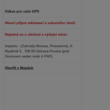
Odkaz pro vaše GPS
Hlavní příjem reklamací a vráceného zboží
Nejedná se o obchod a výdejní místo
Impacto - (Zahrady-Morava, Pneuservis), K
Myslivně 5, 708 00 Ostrava-Poruba (pod
Domovem sester směr k FNO)
Otevřít v Mapách