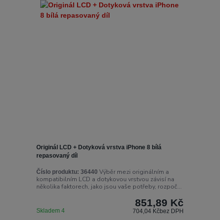
Originál LCD + Dotyková vrstva iPhone 8 bílá
repasovaný díl
Výběr mezi originálním a
Číslo produktu:
36440
kompatibilním LCD a dotykovou vrstvou závisí na
několika faktorech, jako jsou vaše potřeby, rozpoč...
851,89 Kč
Skladem 4
704,04 Kč
bez DPH