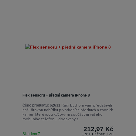
Flex sensoru + přední kamera iPhone 8
Rádi bychom vám představili
Číslo produktu:
62631
naši širokou nabídku prvotřídních předních a zadních
kamer, které jsou klíčovými součástmi vašeho
mobilního telefonu, dodávány s...
212,97 Kč
Skladem 7
176,01 Kč
bez DPH