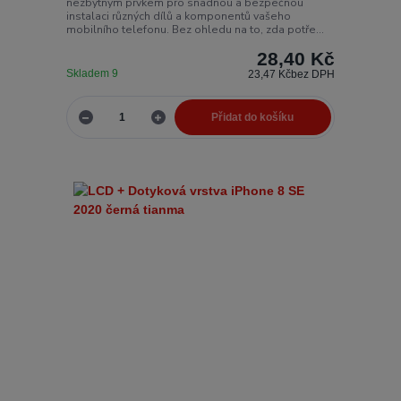
nezbytným prvkem pro snadnou a bezpečnou
instalaci různých dílů a komponentů vašeho
mobilního telefonu. Bez ohledu na to, zda potře...
28,40 Kč
Skladem 9
23,47 Kč
bez DPH
Přidat do košíku