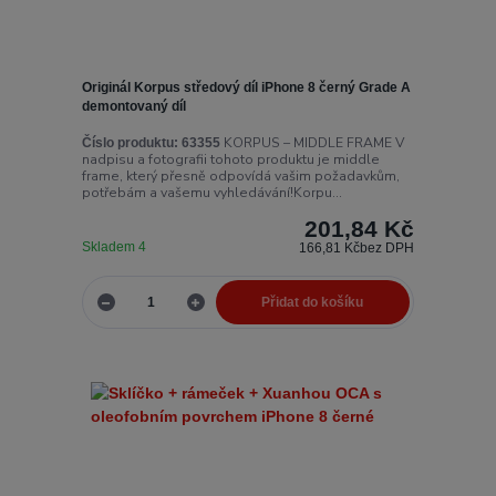
Originál Korpus středový díl iPhone 8 černý Grade A
demontovaný díl
KORPUS – MIDDLE FRAME V
Číslo produktu:
63355
nadpisu a fotografii tohoto produktu je middle
frame, který přesně odpovídá vašim požadavkům,
potřebám a vašemu vyhledávání!Korpu...
201,84 Kč
Skladem 4
166,81 Kč
bez DPH
Přidat do košíku