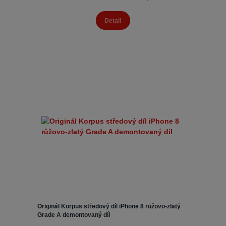
Detail
Originál Korpus středový díl iPhone 8 růžovo-zlatý
Grade A demontovaný díl