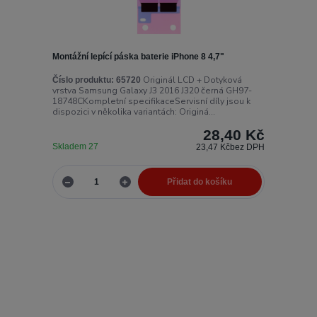
Montážní lepící páska baterie iPhone 8 4,7"
Originál LCD + Dotyková
Číslo produktu:
65720
vrstva Samsung Galaxy J3 2016 J320 černá GH97-
18748CKompletní specifikaceServisní díly jsou k
dispozici v několika variantách: Originá...
28,40 Kč
Skladem 27
23,47 Kč
bez DPH
Přidat do košíku