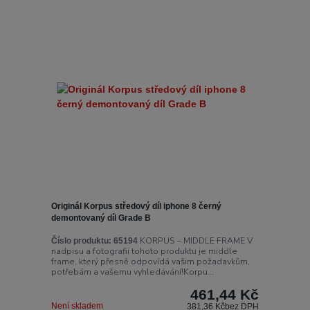
Originál Korpus středový díl iphone 8 černý
demontovaný díl Grade B
KORPUS – MIDDLE FRAME V
Číslo produktu:
65194
nadpisu a fotografii tohoto produktu je middle
frame, který přesně odpovídá vašim požadavkům,
potřebám a vašemu vyhledávání!Korpu...
461,44 Kč
Není skladem
381,36 Kč
bez DPH