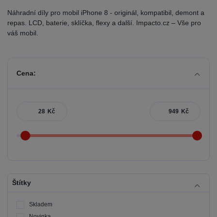
Náhradní díly pro mobil iPhone 8 - originál, kompatibil, demont a
repas. LCD, baterie, sklíčka, flexy a další. Impacto.cz – Vše pro
váš mobil.
Cena:
Kč
Kč
Štítky
Skladem
Novinka