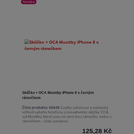
Novinka
Sklíčko + OCA Musttby iPhone 8 s černým
rámečkem
Zvyšte odolnost a estetický
Číslo produktu:
66848
vzhled vašeho telefonu s inovativními sklíčky OCA
od Musttby, které jsou ve verzi bez rámečku, nebo s
rámečkem - vždy uvedeno ...
125,28 Kč