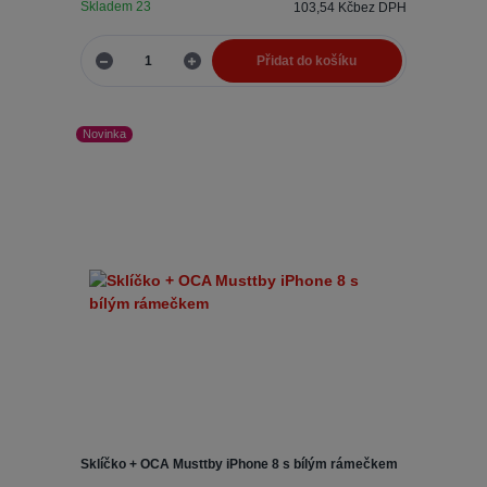
Skladem 23
103,54 Kč
bez DPH
Přidat do košíku
Novinka
Sklíčko + OCA Musttby iPhone 8 s bílým rámečkem