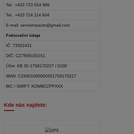
Tel.: +420 723 554 966
Tel.: +420 724 114 604
E-mail: servisimpacto@gmail.com
Fakturační údaje
IČ: 73302431
DIČ: CZ7858155151
Účet: KB 35-1758170227 / 0100
IBAN: CZ6901000000351758170227
BIC / SWIFT: KOMBCZPPXXX
Kde nás najdete: