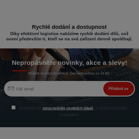
Rychlé dodání a dostupnost
Díky efektivní logistice nabízíme rychlé dodání dílů, což
ocení především ti, kteří se na svá zařízení denně spoléhají.
Nepropásněte novinky, akce a slevy!
Můžete se kdykoli odhlásit. Zasíláme jednou za 14 dní.
Přihlásit se
Souhlasím se
zpracováním osobních údajů
za účelem rozesílky
newsletteru.